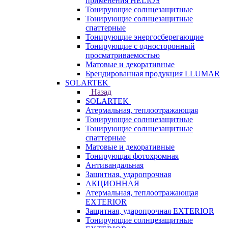
применения HELIOS
Тонирующие солнцезащитные
Тонирующие солнцезащитные
спаттерные
Тонирующие энергосберегающие
Тонирующие с односторонный
просматриваемостью
Матовые и декоративные
Брендированная продукция LLUMAR
SOLARTEK
Назад
SOLARTEK
Атермальная, теплоотражающая
Тонирующие солнцезащитные
Тонирующие солнцезащитные
спаттерные
Матовые и декоративные
Тонирующая фотохромная
Антивандальная
Защитная, ударопрочная
АКЦИОННАЯ
Атермальная, теплоотражающая
EXTERIOR
Защитная, ударопрочная EXTERIOR
Тонирующие солнцезащитные