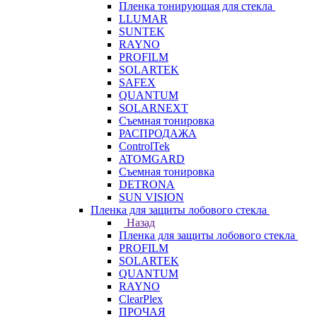
Пленка тонирующая для стекла
LLUMAR
SUNTEK
RAYNO
PROFILM
SOLARTEK
SAFEX
QUANTUM
SOLARNEXT
Съемная тонировка
РАСПРОДАЖА
ControlTek
ATOMGARD
Съемная тонировка
DETRONA
SUN VISION
Пленка для защиты лобового стекла
Назад
Пленка для защиты лобового стекла
PROFILM
SOLARTEK
QUANTUM
RAYNO
ClearPlex
ПРОЧАЯ