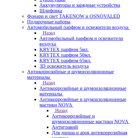
Аккумуляторы и зарядные устройства
Шлифовка
Фонари и свет TAKENOW и OSNOVALED
Подарочные наборы
Автомобильный парфюм и освежители воздуха
Назад
Автомобильный парфюм и освежители
воздуха
KRYTEX парфюм 5мл.
KRYTEX парфюм 50мл.
KRYTEX парфюм 65мл.
3D освежитель воздуха
Антикоррозийные и шумоизоляционные
материалы
Назад
Антикоррозийные и шумоизоляционные
материалы
Антикоррозийные и шумоизоляционные
мастики NOVA
Назад
Антикоррозийные и
шумоизоляционные мастики NOVA
Антигравий
Для днища и арок антикоррозийная