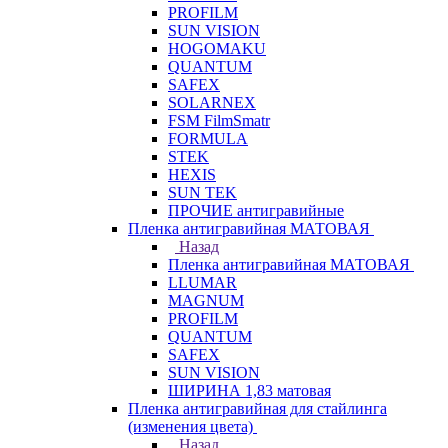
PROFILM
SUN VISION
HOGOMAKU
QUANTUM
SAFEX
SOLARNEX
FSM FilmSmatr
FORMULA
STEK
HEXIS
SUN TEK
ПРОЧИЕ антигравийные
Пленка антигравийная МАТОВАЯ
Назад
Пленка антигравийная МАТОВАЯ
LLUMAR
MAGNUM
PROFILM
QUANTUM
SAFEX
SUN VISION
ШИРИНА 1,83 матовая
Пленка антигравийная для стайлинга
(изменения цвета)
Назад