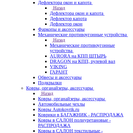
Дефлектора окон и капота
Назад
Дефлектора окон и капота
Дефлектор капота
Дефлектор окон
Фаркопы и аксессуары
Механические противоугонные устройства
Назад
Механические противоугонные
устройства
AURORA на КПП ШТЫРЬ
DRAGON на КПП, рулевой вал
VIKING
ГАРАНТ
Обвесы и аксессуары
Подкрылки
Ковры, органайзеры, аксессуары
Назад
Ковры, органайзеры, аксессуары
Автомобильные чехлы
Ковры Autokovrik.ru
Коврики в БАГАЖНИК - РАСПРОДАЖА
Ковры в САЛОН полиуретановые -
РАСПРОДАЖА
Ковры в САЛОН текстильные -