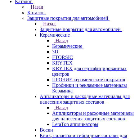
Каталог
Назад
Каталог
Защитные покрытия для автомобилей
Назад
Защитные покрытия для автомобилей
Керамические
Назад
Керамические
3D
FTORSIC
KRYTEX
KRYTEX для сертифицированных
центров
ПРОЧИЕ керамические покрытия
Пробники и рекламные материалы
Керамика
Аппликаторы и расходные материалы для
нанесения защитных составов
Назад
Аппликаторы и расходные материалы
для нанесения защитных составов
LeraTon аппликаторы
Воски
Квик, силанты и гибридные составы для