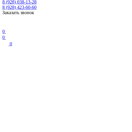
8 (928) 038-13-28
8 (928) 423-60-60
Заказать звонок
0
0
0