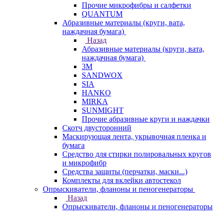
Прочие микрофибры и салфетки
QUANTUM
Абразивные материалы (круги, вата,
наждачная бумага)
Назад
Абразивные материалы (круги, вата,
наждачная бумага)
3М
SANDWOX
SIA
HANKO
MIRKA
SUNMIGHT
Прочие абразивные круги и наждачки
Скотч двусторонний
Маскирующая лента, укрывочная пленка и
бумага
Средство для стирки полировальных кругов
и микрофибр
Средства защиты (перчатки, маски...)
Комплекты для вклейки автостекол
Опрыскиватели, фланоны и пеногенераторы
Назад
Опрыскиватели, фланоны и пеногенераторы