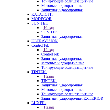
Тонирующие солнцезащитные
Матовые и декоративные
Защитная, ударопрочная
КАТАЛОГИ
MODECOR
SUN TEK
Назад
SUN TEK
Защитная, ударопрочная
ULTRAVISION
ControlTek
Назад
ControlTek
Защитная, ударопрочная
Матовые и декоративные
Тонирующие солнцезащитные
TINTEK
Назад
TINTEK
Защитная, ударопрочная
Матовые и декоративные
Тонирующие солнцезащитные
Защитная, ударопрочная EXTERIOR
LUXFIL
Назад