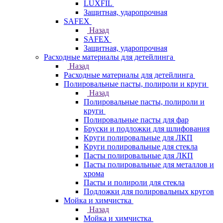
LUXFIL
Защитная, ударопрочная
SAFEX
Назад
SAFEX
Защитная, ударопрочная
Расходные материалы для детейлинга
Назад
Расходные материалы для детейлинга
Полировальные пасты, полироли и круги
Назад
Полировальные пасты, полироли и
круги
Полировальные пасты для фар
Бруски и подложки для шлифования
Круги полировальные для ЛКП
Круги полировальные для стекла
Пасты полировальные для ЛКП
Пасты полировальные для металлов и
хрома
Пасты и полироли для стекла
Подложки для полировальных кругов
Мойка и химчистка
Назад
Мойка и химчистка