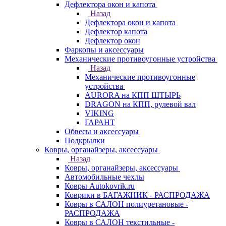
Дефлектора окон и капота
Назад
Дефлектора окон и капота
Дефлектор капота
Дефлектор окон
Фаркопы и аксессуары
Механические противоугонные устройства
Назад
Механические противоугонные
устройства
AURORA на КПП ШТЫРЬ
DRAGON на КПП, рулевой вал
VIKING
ГАРАНТ
Обвесы и аксессуары
Подкрылки
Ковры, органайзеры, аксессуары
Назад
Ковры, органайзеры, аксессуары
Автомобильные чехлы
Ковры Autokovrik.ru
Коврики в БАГАЖНИК - РАСПРОДАЖА
Ковры в САЛОН полиуретановые -
РАСПРОДАЖА
Ковры в САЛОН текстильные -