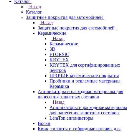
Каталог
Назад
Каталог
Защитные покрытия для автомобилей
Назад
Защитные покрытия для автомобилей
Керамические
Назад
Керамические
3D
FTORSIC
KRYTEX
KRYTEX для сертифицированных
центров
ПРОЧИЕ керамические покрытия
Пробники и рекламные материалы
Керамика
Аппликаторы и расходные материалы для
нанесения защитных составов
Назад
Аппликаторы и расходные материалы
для нанесения защитных составов
LeraTon аппликаторы
Воски
Квик, силанты и гибридные составы для