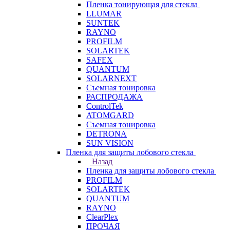
Пленка тонирующая для стекла
LLUMAR
SUNTEK
RAYNO
PROFILM
SOLARTEK
SAFEX
QUANTUM
SOLARNEXT
Съемная тонировка
РАСПРОДАЖА
ControlTek
ATOMGARD
Съемная тонировка
DETRONA
SUN VISION
Пленка для защиты лобового стекла
Назад
Пленка для защиты лобового стекла
PROFILM
SOLARTEK
QUANTUM
RAYNO
ClearPlex
ПРОЧАЯ