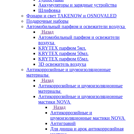
Аккумуляторы и зарядные устройства
Шлифовка
Фонари и свет TAKENOW и OSNOVALED
Подарочные наборы
Автомобильный парфюм и освежители воздуха
Назад
Автомобильный парфюм и освежители
воздуха
KRYTEX парфюм 5мл.
KRYTEX парфюм 50мл.
KRYTEX парфюм 65мл.
3D освежитель воздуха
Антикоррозийные и шумоизоляционные
материалы
Назад
Антикоррозийные и шумоизоляционные
материалы
Антикоррозийные и шумоизоляционные
мастики NOVA
Назад
Антикоррозийные и
шумоизоляционные мастики NOVA
Антигравий
Для днища и арок антикоррозийная