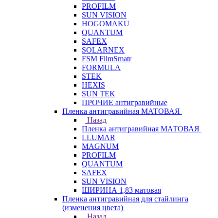
PROFILM
SUN VISION
HOGOMAKU
QUANTUM
SAFEX
SOLARNEX
FSM FilmSmatr
FORMULA
STEK
HEXIS
SUN TEK
ПРОЧИЕ антигравийные
Пленка антигравийная МАТОВАЯ
Назад
Пленка антигравийная МАТОВАЯ
LLUMAR
MAGNUM
PROFILM
QUANTUM
SAFEX
SUN VISION
ШИРИНА 1,83 матовая
Пленка антигравийная для стайлинга
(изменения цвета)
Назад