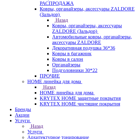
РАСПРОДАЖА
Ковры, органайзеры, аксессуары ZALDORE
(Зальдор)
Назад
Ковры, органайзеры, аксессуары
ZALDORE (Зальдор)
Автомобильные ковры, органайзеры,
аксессуары ZALDORE
Декоративная подушка 36*36
Ковры в багажник
Ковры в салон
Органайзеры
Подголовники 30*22
ПРОЧИЕ
HOME линейка для дома
Назад
HOME линейка для дома
KRYTEX HOME защитные покрытия
KRYTEX HOME чистящие покрытия
Бренды
Акции
Услуги
Назад
Услуги
Архитектурное тонирование