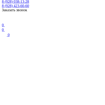
8 (928) 038-13-28
8 (928) 423-60-60
Заказать звонок
0
0
0