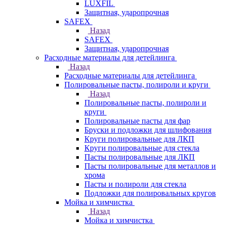
LUXFIL
Защитная, ударопрочная
SAFEX
Назад
SAFEX
Защитная, ударопрочная
Расходные материалы для детейлинга
Назад
Расходные материалы для детейлинга
Полировальные пасты, полироли и круги
Назад
Полировальные пасты, полироли и
круги
Полировальные пасты для фар
Бруски и подложки для шлифования
Круги полировальные для ЛКП
Круги полировальные для стекла
Пасты полировальные для ЛКП
Пасты полировальные для металлов и
хрома
Пасты и полироли для стекла
Подложки для полировальных кругов
Мойка и химчистка
Назад
Мойка и химчистка