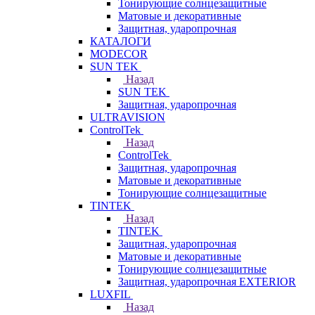
Тонирующие солнцезащитные
Матовые и декоративные
Защитная, ударопрочная
КАТАЛОГИ
MODECOR
SUN TEK
Назад
SUN TEK
Защитная, ударопрочная
ULTRAVISION
ControlTek
Назад
ControlTek
Защитная, ударопрочная
Матовые и декоративные
Тонирующие солнцезащитные
TINTEK
Назад
TINTEK
Защитная, ударопрочная
Матовые и декоративные
Тонирующие солнцезащитные
Защитная, ударопрочная EXTERIOR
LUXFIL
Назад