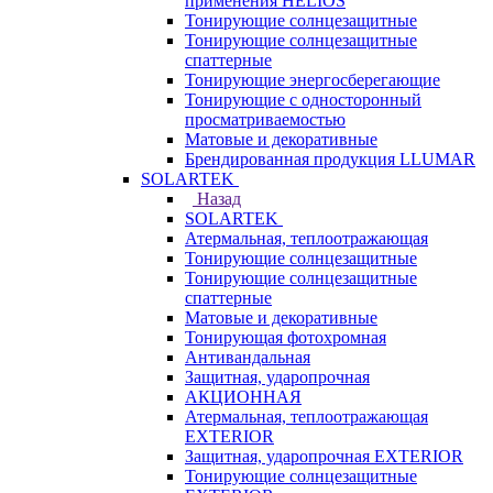
применения HELIOS
Тонирующие солнцезащитные
Тонирующие солнцезащитные
спаттерные
Тонирующие энергосберегающие
Тонирующие с односторонный
просматриваемостью
Матовые и декоративные
Брендированная продукция LLUMAR
SOLARTEK
Назад
SOLARTEK
Атермальная, теплоотражающая
Тонирующие солнцезащитные
Тонирующие солнцезащитные
спаттерные
Матовые и декоративные
Тонирующая фотохромная
Антивандальная
Защитная, ударопрочная
АКЦИОННАЯ
Атермальная, теплоотражающая
EXTERIOR
Защитная, ударопрочная EXTERIOR
Тонирующие солнцезащитные