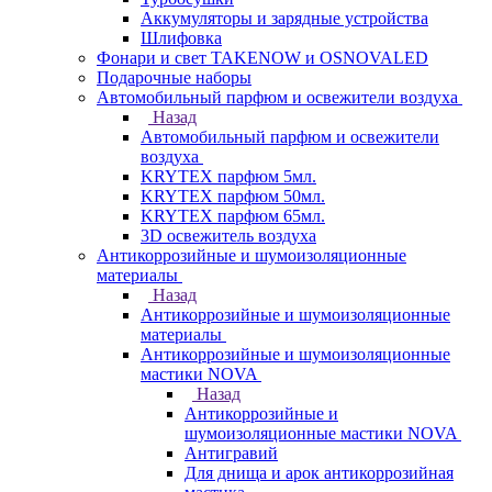
Аккумуляторы и зарядные устройства
Шлифовка
Фонари и свет TAKENOW и OSNOVALED
Подарочные наборы
Автомобильный парфюм и освежители воздуха
Назад
Автомобильный парфюм и освежители
воздуха
KRYTEX парфюм 5мл.
KRYTEX парфюм 50мл.
KRYTEX парфюм 65мл.
3D освежитель воздуха
Антикоррозийные и шумоизоляционные
материалы
Назад
Антикоррозийные и шумоизоляционные
материалы
Антикоррозийные и шумоизоляционные
мастики NOVA
Назад
Антикоррозийные и
шумоизоляционные мастики NOVA
Антигравий
Для днища и арок антикоррозийная