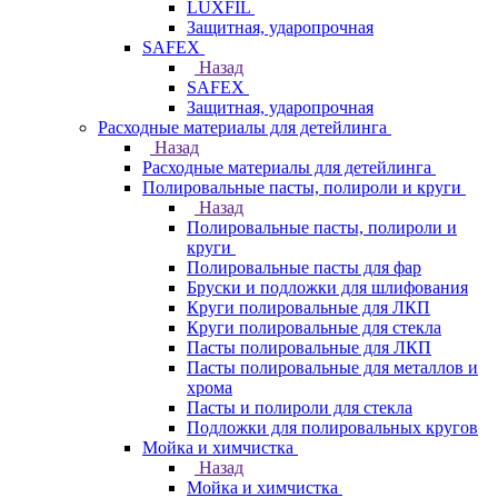
LUXFIL
Защитная, ударопрочная
SAFEX
Назад
SAFEX
Защитная, ударопрочная
Расходные материалы для детейлинга
Назад
Расходные материалы для детейлинга
Полировальные пасты, полироли и круги
Назад
Полировальные пасты, полироли и
круги
Полировальные пасты для фар
Бруски и подложки для шлифования
Круги полировальные для ЛКП
Круги полировальные для стекла
Пасты полировальные для ЛКП
Пасты полировальные для металлов и
хрома
Пасты и полироли для стекла
Подложки для полировальных кругов
Мойка и химчистка
Назад
Мойка и химчистка