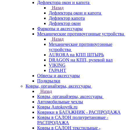
Дефлектора окон и капота
Назад
Дефлектора окон и капота
Дефлектор капота
Дефлектор окон
Фаркопы и аксессуары
Механические противоугонные устройства
Назад
Механические противоугонные
устройства
AURORA на КПП ШТЫРЬ
DRAGON на КПП, рулевой вал
VIKING
ГАРАНТ
Обвесы и аксессуары
Подкрылки
Ковры, органайзеры, аксессуары
Назад
Ковры, органайзеры, аксессуары
Автомобильные чехлы
Ковры Autokovrik.ru
Коврики в БАГАЖНИК - РАСПРОДАЖА
Ковры в САЛОН полиуретановые -
РАСПРОДАЖА
Ковры в САЛОН текстильные -