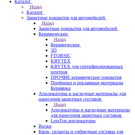
Каталог
Назад
Каталог
Защитные покрытия для автомобилей
Назад
Защитные покрытия для автомобилей
Керамические
Назад
Керамические
3D
FTORSIC
KRYTEX
KRYTEX для сертифицированных
центров
ПРОЧИЕ керамические покрытия
Пробники и рекламные материалы
Керамика
Аппликаторы и расходные материалы для
нанесения защитных составов
Назад
Аппликаторы и расходные материалы
для нанесения защитных составов
LeraTon аппликаторы
Воски
Квик, силанты и гибридные составы для