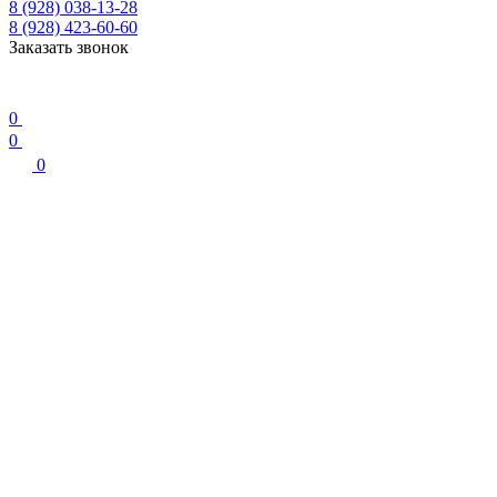
8 (928) 038-13-28
8 (928) 423-60-60
Заказать звонок
0
0
0