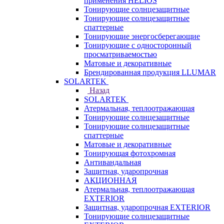
применения HELIOS
Тонирующие солнцезащитные
Тонирующие солнцезащитные
спаттерные
Тонирующие энергосберегающие
Тонирующие с односторонный
просматриваемостью
Матовые и декоративные
Брендированная продукция LLUMAR
SOLARTEK
Назад
SOLARTEK
Атермальная, теплоотражающая
Тонирующие солнцезащитные
Тонирующие солнцезащитные
спаттерные
Матовые и декоративные
Тонирующая фотохромная
Антивандальная
Защитная, ударопрочная
АКЦИОННАЯ
Атермальная, теплоотражающая
EXTERIOR
Защитная, ударопрочная EXTERIOR
Тонирующие солнцезащитные