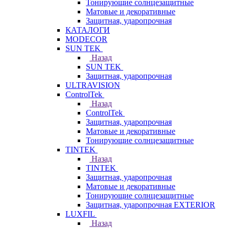
Тонирующие солнцезащитные
Матовые и декоративные
Защитная, ударопрочная
КАТАЛОГИ
MODECOR
SUN TEK
Назад
SUN TEK
Защитная, ударопрочная
ULTRAVISION
ControlTek
Назад
ControlTek
Защитная, ударопрочная
Матовые и декоративные
Тонирующие солнцезащитные
TINTEK
Назад
TINTEK
Защитная, ударопрочная
Матовые и декоративные
Тонирующие солнцезащитные
Защитная, ударопрочная EXTERIOR
LUXFIL
Назад