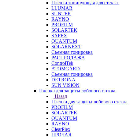
Пленка тонирующая для стекла
LLUMAR
SUNTEK
RAYNO
PROFILM
SOLARTEK
SAFEX
QUANTUM
SOLARNEXT
Съемная тонировка
РАСПРОДАЖА
ControlTek
ATOMGARD
Съемная тонировка
DETRONA
SUN VISION
Пленка для защиты лобового стекла
Назад
Пленка для защиты лобового стекла
PROFILM
SOLARTEK
QUANTUM
RAYNO
ClearPlex
ПРОЧАЯ