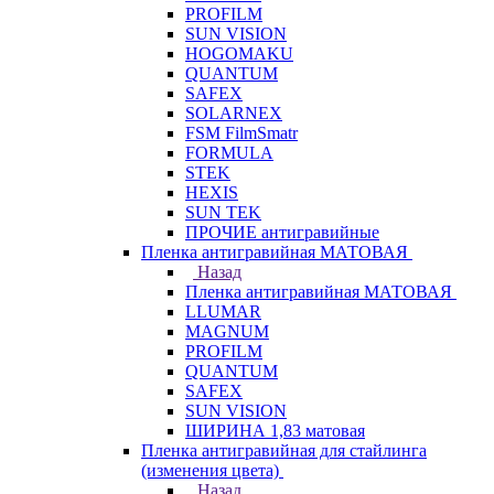
PROFILM
SUN VISION
HOGOMAKU
QUANTUM
SAFEX
SOLARNEX
FSM FilmSmatr
FORMULA
STEK
HEXIS
SUN TEK
ПРОЧИЕ антигравийные
Пленка антигравийная МАТОВАЯ
Назад
Пленка антигравийная МАТОВАЯ
LLUMAR
MAGNUM
PROFILM
QUANTUM
SAFEX
SUN VISION
ШИРИНА 1,83 матовая
Пленка антигравийная для стайлинга
(изменения цвета)
Назад