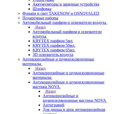
Аккумуляторы и зарядные устройства
Шлифовка
Фонари и свет TAKENOW и OSNOVALED
Подарочные наборы
Автомобильный парфюм и освежители воздуха
Назад
Автомобильный парфюм и освежители
воздуха
KRYTEX парфюм 5мл.
KRYTEX парфюм 50мл.
KRYTEX парфюм 65мл.
3D освежитель воздуха
Антикоррозийные и шумоизоляционные
материалы
Назад
Антикоррозийные и шумоизоляционные
материалы
Антикоррозийные и шумоизоляционные
мастики NOVA
Назад
Антикоррозийные и
шумоизоляционные мастики NOVA
Антигравий
Для днища и арок антикоррозийная