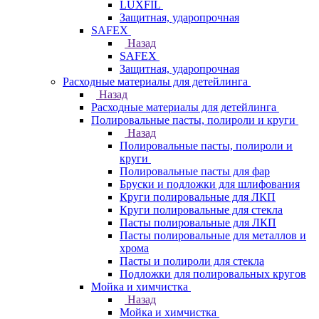
LUXFIL
Защитная, ударопрочная
SAFEX
Назад
SAFEX
Защитная, ударопрочная
Расходные материалы для детейлинга
Назад
Расходные материалы для детейлинга
Полировальные пасты, полироли и круги
Назад
Полировальные пасты, полироли и
круги
Полировальные пасты для фар
Бруски и подложки для шлифования
Круги полировальные для ЛКП
Круги полировальные для стекла
Пасты полировальные для ЛКП
Пасты полировальные для металлов и
хрома
Пасты и полироли для стекла
Подложки для полировальных кругов
Мойка и химчистка
Назад
Мойка и химчистка