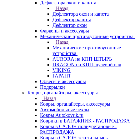
Дефлектора окон и капота
Назад
Дефлектора окон и капота
Дефлектор капота
Дефлектор окон
Фаркопы и аксессуары
Механические противоугонные устройства
Назад
Механические противоугонные
устройства
AURORA на КПП ШТЫРЬ
DRAGON на КПП, рулевой вал
VIKING
ГАРАНТ
Обвесы и аксессуары
Подкрылки
Ковры, органайзеры, аксессуары
Назад
Ковры, органайзеры, аксессуары
Автомобильные чехлы
Ковры Autokovrik.ru
Коврики в БАГАЖНИК - РАСПРОДАЖА
Ковры в САЛОН полиуретановые -
РАСПРОДАЖА
Ковры в САЛОН текстильные -