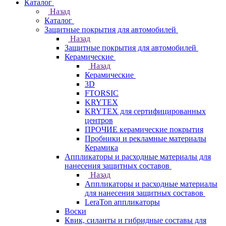
Каталог
Назад
Каталог
Защитные покрытия для автомобилей
Назад
Защитные покрытия для автомобилей
Керамические
Назад
Керамические
3D
FTORSIC
KRYTEX
KRYTEX для сертифицированных
центров
ПРОЧИЕ керамические покрытия
Пробники и рекламные материалы
Керамика
Аппликаторы и расходные материалы для
нанесения защитных составов
Назад
Аппликаторы и расходные материалы
для нанесения защитных составов
LeraTon аппликаторы
Воски
Квик, силанты и гибридные составы для