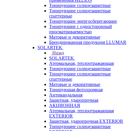
применения HELIOS
Тонирующие солнцезащитные
Тонирующие солнцезащитные
спаттерные
Тонирующие энергосберегающие
Тонирующие с односторонный
просматриваемостью
Матовые и декоративные
Брендированная продукция LLUMAR
SOLARTEK
Назад
SOLARTEK
Атермальная, теплоотражающая
Тонирующие солнцезащитные
Тонирующие солнцезащитные
спаттерные
Матовые и декоративные
Тонирующая фотохромная
Антивандальная
Защитная, ударопрочная
АКЦИОННАЯ
Атермальная, теплоотражающая
EXTERIOR
Защитная, ударопрочная EXTERIOR
Тонирующие солнцезащитные