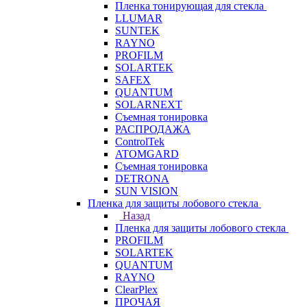
Пленка тонирующая для стекла
LLUMAR
SUNTEK
RAYNO
PROFILM
SOLARTEK
SAFEX
QUANTUM
SOLARNEXT
Съемная тонировка
РАСПРОДАЖА
ControlTek
ATOMGARD
Съемная тонировка
DETRONA
SUN VISION
Пленка для защиты лобового стекла
Назад
Пленка для защиты лобового стекла
PROFILM
SOLARTEK
QUANTUM
RAYNO
ClearPlex
ПРОЧАЯ