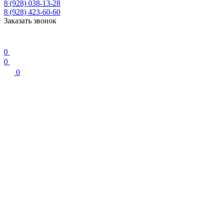
8 (928) 038-13-28
8 (928) 423-60-60
Заказать звонок
0
0
0