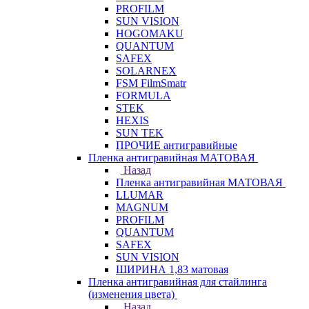
PROFILM
SUN VISION
HOGOMAKU
QUANTUM
SAFEX
SOLARNEX
FSM FilmSmatr
FORMULA
STEK
HEXIS
SUN TEK
ПРОЧИЕ антигравийные
Пленка антигравийная МАТОВАЯ
Назад
Пленка антигравийная МАТОВАЯ
LLUMAR
MAGNUM
PROFILM
QUANTUM
SAFEX
SUN VISION
ШИРИНА 1,83 матовая
Пленка антигравийная для стайлинга
(изменения цвета)
Назад