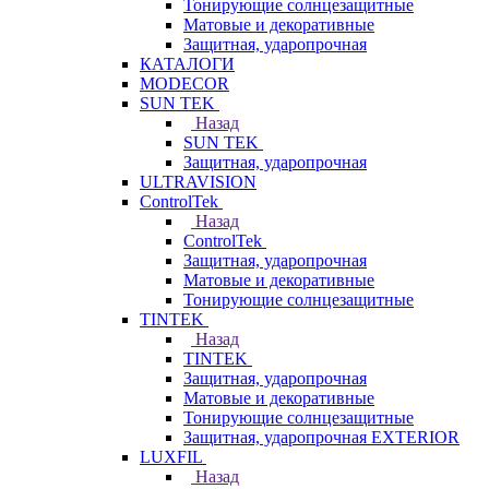
Тонирующие солнцезащитные
Матовые и декоративные
Защитная, ударопрочная
КАТАЛОГИ
MODECOR
SUN TEK
Назад
SUN TEK
Защитная, ударопрочная
ULTRAVISION
ControlTek
Назад
ControlTek
Защитная, ударопрочная
Матовые и декоративные
Тонирующие солнцезащитные
TINTEK
Назад
TINTEK
Защитная, ударопрочная
Матовые и декоративные
Тонирующие солнцезащитные
Защитная, ударопрочная EXTERIOR
LUXFIL
Назад