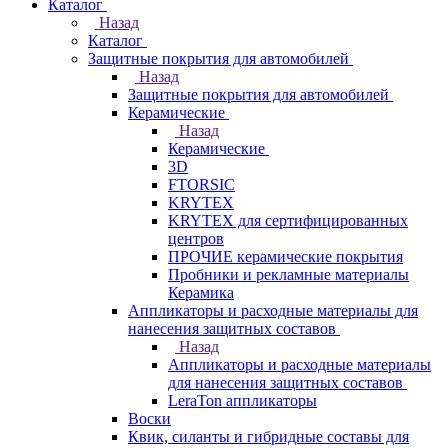
Каталог
Назад
Каталог
Защитные покрытия для автомобилей
Назад
Защитные покрытия для автомобилей
Керамические
Назад
Керамические
3D
FTORSIC
KRYTEX
KRYTEX для сертифицированных
центров
ПРОЧИЕ керамические покрытия
Пробники и рекламные материалы
Керамика
Аппликаторы и расходные материалы для
нанесения защитных составов
Назад
Аппликаторы и расходные материалы
для нанесения защитных составов
LeraTon аппликаторы
Воски
Квик, силанты и гибридные составы для