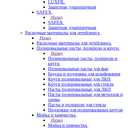
LUXFIL
Защитная, ударопрочная
SAFEX
Назад
SAFEX
Защитная, ударопрочная
Расходные материалы для детейлинга
Назад
Расходные материалы для детейлинга
Полировальные пасты, полироли и круги
Назад
Полировальные пасты, полироли и
круги
Полировальные пасты для фар
Бруски и подложки для шлифования
Круги полировальные для ЛКП
Круги полировальные для стекла
Пасты полировальные для ЛКП
Пасты полировальные для металлов и
хрома
Пасты и полироли для стекла
Подложки для полировальных кругов
Мойка и химчистка
Назад
Мойка и химчистка