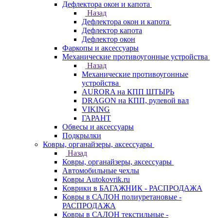
Дефлектора окон и капота
Назад
Дефлектора окон и капота
Дефлектор капота
Дефлектор окон
Фаркопы и аксессуары
Механические противоугонные устройства
Назад
Механические противоугонные
устройства
AURORA на КПП ШТЫРЬ
DRAGON на КПП, рулевой вал
VIKING
ГАРАНТ
Обвесы и аксессуары
Подкрылки
Ковры, органайзеры, аксессуары
Назад
Ковры, органайзеры, аксессуары
Автомобильные чехлы
Ковры Autokovrik.ru
Коврики в БАГАЖНИК - РАСПРОДАЖА
Ковры в САЛОН полиуретановые -
РАСПРОДАЖА
Ковры в САЛОН текстильные -