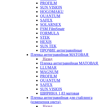
PROFILM
SUN VISION
HOGOMAKU
QUANTUM
SAFEX
SOLARNEX
FSM FilmSmatr
FORMULA
STEK
HEXIS
SUN TEK
ПРОЧИЕ антигравийные
Пленка антигравийная МАТОВАЯ
Назад
Пленка антигравийная МАТОВАЯ
LLUMAR
MAGNUM
PROFILM
QUANTUM
SAFEX
SUN VISION
ШИРИНА 1,83 матовая
Пленка антигравийная для стайлинга
(изменения цвета)
Назад