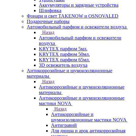
Аккумуляторы и зарядные устройства
Шлифовка
Фонари и свет TAKENOW и OSNOVALED
Подарочные наборы
Автомобильный парфюм и освежители воздуха
Назад
Автомобильный парфюм и освежители
воздуха
KRYTEX парфюм 5мл.
KRYTEX парфюм 50мл.
KRYTEX парфюм 65мл.
3D освежитель воздуха
Антикоррозийные и шумоизоляционные
материалы
Назад
Антикоррозийные и шумоизоляционные
материалы
Антикоррозийные и шумоизоляционные
мастики NOVA
Назад
Антикоррозийные и
шумоизоляционные мастики NOVA
Антигравий
Для днища и арок антикоррозийная