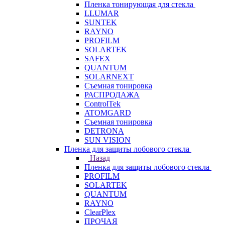
Пленка тонирующая для стекла
LLUMAR
SUNTEK
RAYNO
PROFILM
SOLARTEK
SAFEX
QUANTUM
SOLARNEXT
Съемная тонировка
РАСПРОДАЖА
ControlTek
ATOMGARD
Съемная тонировка
DETRONA
SUN VISION
Пленка для защиты лобового стекла
Назад
Пленка для защиты лобового стекла
PROFILM
SOLARTEK
QUANTUM
RAYNO
ClearPlex
ПРОЧАЯ