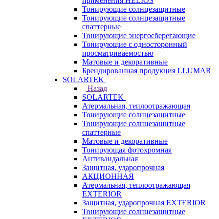
применения HELIOS
Тонирующие солнцезащитные
Тонирующие солнцезащитные
спаттерные
Тонирующие энергосберегающие
Тонирующие с односторонный
просматриваемостью
Матовые и декоративные
Брендированная продукция LLUMAR
SOLARTEK
Назад
SOLARTEK
Атермальная, теплоотражающая
Тонирующие солнцезащитные
Тонирующие солнцезащитные
спаттерные
Матовые и декоративные
Тонирующая фотохромная
Антивандальная
Защитная, ударопрочная
АКЦИОННАЯ
Атермальная, теплоотражающая
EXTERIOR
Защитная, ударопрочная EXTERIOR
Тонирующие солнцезащитные