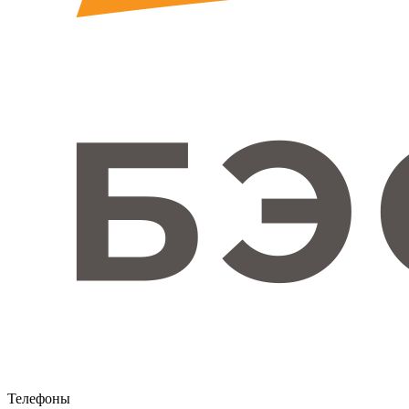
Телефоны