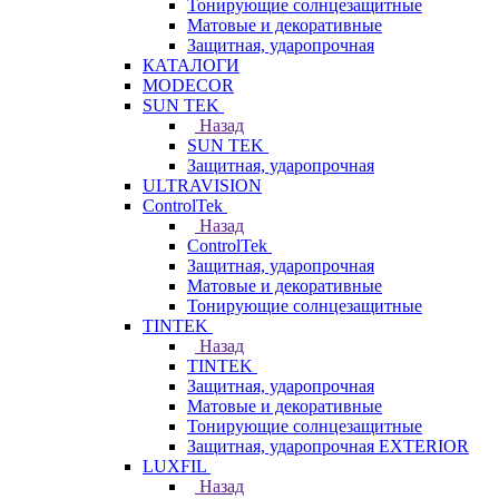
Тонирующие солнцезащитные
Матовые и декоративные
Защитная, ударопрочная
КАТАЛОГИ
MODECOR
SUN TEK
Назад
SUN TEK
Защитная, ударопрочная
ULTRAVISION
ControlTek
Назад
ControlTek
Защитная, ударопрочная
Матовые и декоративные
Тонирующие солнцезащитные
TINTEK
Назад
TINTEK
Защитная, ударопрочная
Матовые и декоративные
Тонирующие солнцезащитные
Защитная, ударопрочная EXTERIOR
LUXFIL
Назад