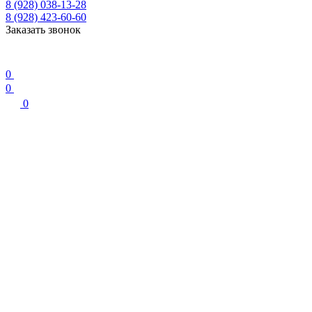
8 (928) 038-13-28
8 (928) 423-60-60
Заказать звонок
0
0
0