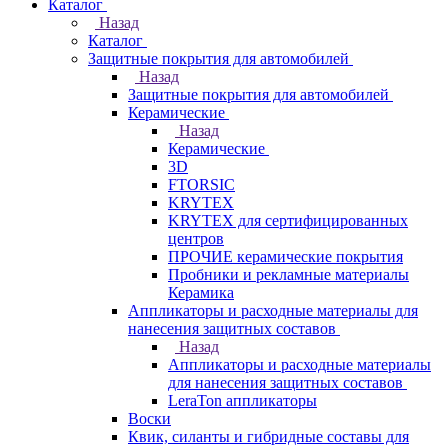
Каталог
Назад
Каталог
Защитные покрытия для автомобилей
Назад
Защитные покрытия для автомобилей
Керамические
Назад
Керамические
3D
FTORSIC
KRYTEX
KRYTEX для сертифицированных
центров
ПРОЧИЕ керамические покрытия
Пробники и рекламные материалы
Керамика
Аппликаторы и расходные материалы для
нанесения защитных составов
Назад
Аппликаторы и расходные материалы
для нанесения защитных составов
LeraTon аппликаторы
Воски
Квик, силанты и гибридные составы для