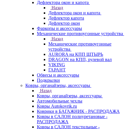
Дефлектора окон и капота
Назад
Дефлектора окон и капота
Дефлектор капота
Дефлектор окон
Фаркопы и аксессуары
Механические противоугонные устройства
Назад
Механические противоугонные
устройства
AURORA на КПП ШТЫРЬ
DRAGON на КПП, рулевой вал
VIKING
ГАРАНТ
Обвесы и аксессуары
Подкрылки
Ковры, органайзеры, аксессуары
Назад
Ковры, органайзеры, аксессуары
Автомобильные чехлы
Ковры Autokovrik.ru
Коврики в БАГАЖНИК - РАСПРОДАЖА
Ковры в САЛОН полиуретановые -
РАСПРОДАЖА
Ковры в САЛОН текстильные -