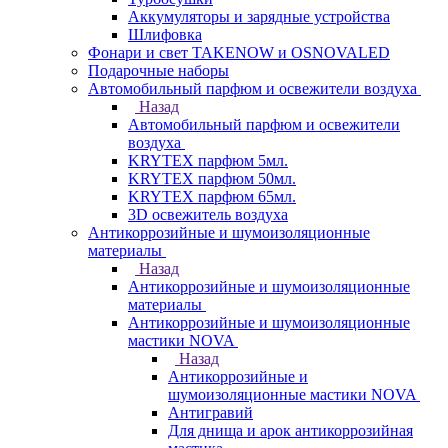
Аккумуляторы и зарядные устройства
Шлифовка
Фонари и свет TAKENOW и OSNOVALED
Подарочные наборы
Автомобильный парфюм и освежители воздуха
Назад
Автомобильный парфюм и освежители
воздуха
KRYTEX парфюм 5мл.
KRYTEX парфюм 50мл.
KRYTEX парфюм 65мл.
3D освежитель воздуха
Антикоррозийные и шумоизоляционные
материалы
Назад
Антикоррозийные и шумоизоляционные
материалы
Антикоррозийные и шумоизоляционные
мастики NOVA
Назад
Антикоррозийные и
шумоизоляционные мастики NOVA
Антигравий
Для днища и арок антикоррозийная