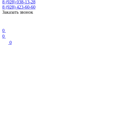
8 (928) 038-13-28
8 (928) 423-60-60
Заказать звонок
0
0
0