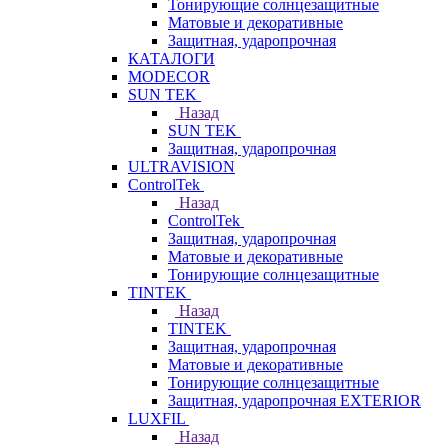
Тонирующие солнцезащитные
Матовые и декоративные
Защитная, ударопрочная
КАТАЛОГИ
MODECOR
SUN TEK
Назад
SUN TEK
Защитная, ударопрочная
ULTRAVISION
ControlTek
Назад
ControlTek
Защитная, ударопрочная
Матовые и декоративные
Тонирующие солнцезащитные
TINTEK
Назад
TINTEK
Защитная, ударопрочная
Матовые и декоративные
Тонирующие солнцезащитные
Защитная, ударопрочная EXTERIOR
LUXFIL
Назад