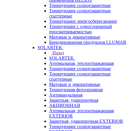
применения HELIOS
Тонирующие солнцезащитные
Тонирующие солнцезащитные
спаттерные
Тонирующие энергосберегающие
Тонирующие с односторонный
просматриваемостью
Матовые и декоративные
Брендированная продукция LLUMAR
SOLARTEK
Назад
SOLARTEK
Атермальная, теплоотражающая
Тонирующие солнцезащитные
Тонирующие солнцезащитные
спаттерные
Матовые и декоративные
Тонирующая фотохромная
Антивандальная
Защитная, ударопрочная
АКЦИОННАЯ
Атермальная, теплоотражающая
EXTERIOR
Защитная, ударопрочная EXTERIOR
Тонирующие солнцезащитные