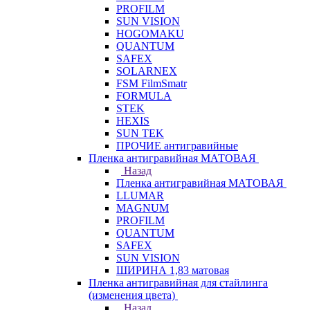
PROFILM
SUN VISION
HOGOMAKU
QUANTUM
SAFEX
SOLARNEX
FSM FilmSmatr
FORMULA
STEK
HEXIS
SUN TEK
ПРОЧИЕ антигравийные
Пленка антигравийная МАТОВАЯ
Назад
Пленка антигравийная МАТОВАЯ
LLUMAR
MAGNUM
PROFILM
QUANTUM
SAFEX
SUN VISION
ШИРИНА 1,83 матовая
Пленка антигравийная для стайлинга
(изменения цвета)
Назад