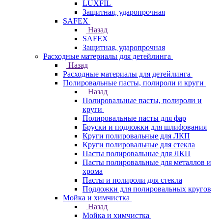
LUXFIL
Защитная, ударопрочная
SAFEX
Назад
SAFEX
Защитная, ударопрочная
Расходные материалы для детейлинга
Назад
Расходные материалы для детейлинга
Полировальные пасты, полироли и круги
Назад
Полировальные пасты, полироли и
круги
Полировальные пасты для фар
Бруски и подложки для шлифования
Круги полировальные для ЛКП
Круги полировальные для стекла
Пасты полировальные для ЛКП
Пасты полировальные для металлов и
хрома
Пасты и полироли для стекла
Подложки для полировальных кругов
Мойка и химчистка
Назад
Мойка и химчистка