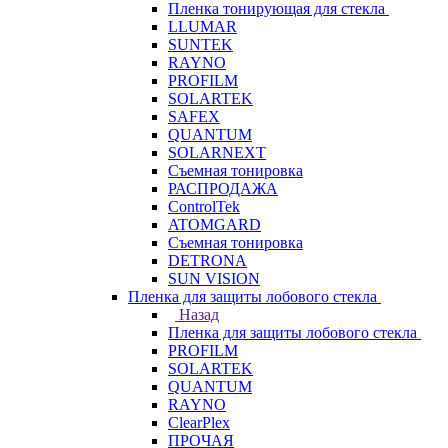
Пленка тонирующая для стекла
LLUMAR
SUNTEK
RAYNO
PROFILM
SOLARTEK
SAFEX
QUANTUM
SOLARNEXT
Съемная тонировка
РАСПРОДАЖА
ControlTek
ATOMGARD
Съемная тонировка
DETRONA
SUN VISION
Пленка для защиты лобового стекла
Назад
Пленка для защиты лобового стекла
PROFILM
SOLARTEK
QUANTUM
RAYNO
ClearPlex
ПРОЧАЯ