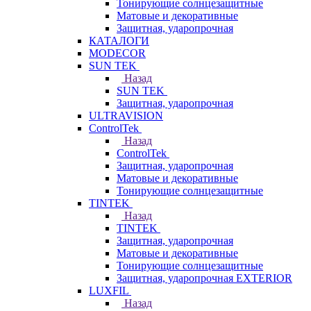
Тонирующие солнцезащитные
Матовые и декоративные
Защитная, ударопрочная
КАТАЛОГИ
MODECOR
SUN TEK
Назад
SUN TEK
Защитная, ударопрочная
ULTRAVISION
ControlTek
Назад
ControlTek
Защитная, ударопрочная
Матовые и декоративные
Тонирующие солнцезащитные
TINTEK
Назад
TINTEK
Защитная, ударопрочная
Матовые и декоративные
Тонирующие солнцезащитные
Защитная, ударопрочная EXTERIOR
LUXFIL
Назад