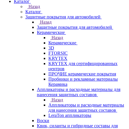
Каталог
Назад
Каталог
Защитные покрытия для автомобилей
Назад
Защитные покрытия для автомобилей
Керамические
Назад
Керамические
3D
FTORSIC
KRYTEX
KRYTEX для сертифицированных
центров
ПРОЧИЕ керамические покрытия
Пробники и рекламные материалы
Керамика
Аппликаторы и расходные материалы для
нанесения защитных составов
Назад
Аппликаторы и расходные материалы
для нанесения защитных составов
LeraTon аппликаторы
Воски
Квик, силанты и гибридные составы для