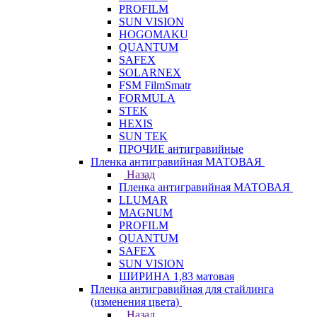
PROFILM
SUN VISION
HOGOMAKU
QUANTUM
SAFEX
SOLARNEX
FSM FilmSmatr
FORMULA
STEK
HEXIS
SUN TEK
ПРОЧИЕ антигравийные
Пленка антигравийная МАТОВАЯ
Назад
Пленка антигравийная МАТОВАЯ
LLUMAR
MAGNUM
PROFILM
QUANTUM
SAFEX
SUN VISION
ШИРИНА 1,83 матовая
Пленка антигравийная для стайлинга
(изменения цвета)
Назад