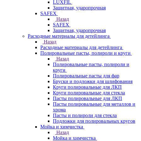
LUXFIL
Защитная, ударопрочная
SAFEX
Назад
SAFEX
Защитная, ударопрочная
Расходные материалы для детейлинга
Назад
Расходные материалы для детейлинга
Полировальные пасты, полироли и круги
Назад
Полировальные пасты, полироли и
круги
Полировальные пасты для фар
Бруски и подложки для шлифования
Круги полировальные для ЛКП
Круги полировальные для стекла
Пасты полировальные для ЛКП
Пасты полировальные для металлов и
хрома
Пасты и полироли для стекла
Подложки для полировальных кругов
Мойка и химчистка
Назад
Мойка и химчистка