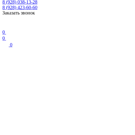
8 (928) 038-13-28
8 (928) 423-60-60
Заказать звонок
0
0
0