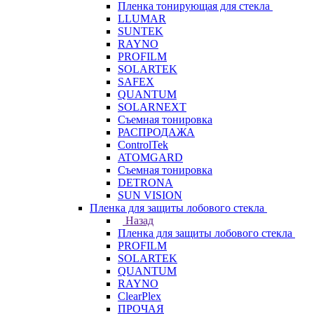
Пленка тонирующая для стекла
LLUMAR
SUNTEK
RAYNO
PROFILM
SOLARTEK
SAFEX
QUANTUM
SOLARNEXT
Съемная тонировка
РАСПРОДАЖА
ControlTek
ATOMGARD
Съемная тонировка
DETRONA
SUN VISION
Пленка для защиты лобового стекла
Назад
Пленка для защиты лобового стекла
PROFILM
SOLARTEK
QUANTUM
RAYNO
ClearPlex
ПРОЧАЯ