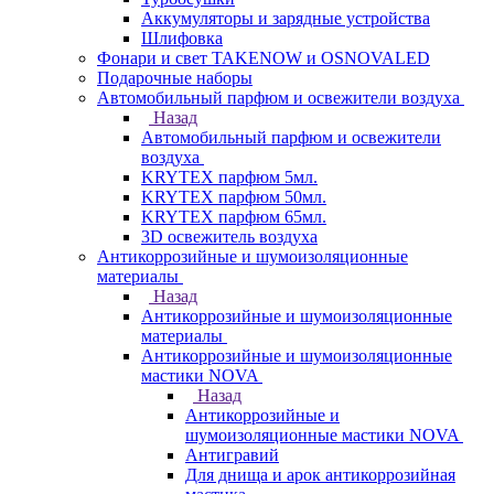
Аккумуляторы и зарядные устройства
Шлифовка
Фонари и свет TAKENOW и OSNOVALED
Подарочные наборы
Автомобильный парфюм и освежители воздуха
Назад
Автомобильный парфюм и освежители
воздуха
KRYTEX парфюм 5мл.
KRYTEX парфюм 50мл.
KRYTEX парфюм 65мл.
3D освежитель воздуха
Антикоррозийные и шумоизоляционные
материалы
Назад
Антикоррозийные и шумоизоляционные
материалы
Антикоррозийные и шумоизоляционные
мастики NOVA
Назад
Антикоррозийные и
шумоизоляционные мастики NOVA
Антигравий
Для днища и арок антикоррозийная