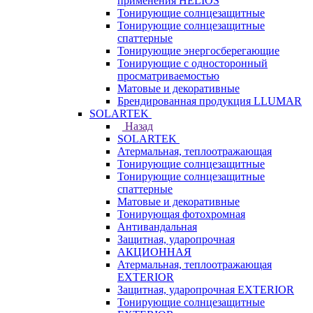
применения HELIOS
Тонирующие солнцезащитные
Тонирующие солнцезащитные
спаттерные
Тонирующие энергосберегающие
Тонирующие с односторонный
просматриваемостью
Матовые и декоративные
Брендированная продукция LLUMAR
SOLARTEK
Назад
SOLARTEK
Атермальная, теплоотражающая
Тонирующие солнцезащитные
Тонирующие солнцезащитные
спаттерные
Матовые и декоративные
Тонирующая фотохромная
Антивандальная
Защитная, ударопрочная
АКЦИОННАЯ
Атермальная, теплоотражающая
EXTERIOR
Защитная, ударопрочная EXTERIOR
Тонирующие солнцезащитные