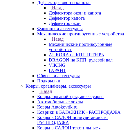
Дефлектора окон и капота
Назад
Дефлектора окон и капота
Дефлектор капота
Дефлектор окон
Фаркопы и аксессуары
Механические противоугонные устройства
Назад
Механические противоугонные
устройства
AURORA на КПП ШТЫРЬ
DRAGON на КПП, рулевой вал
VIKING
ГАРАНТ
Обвесы и аксессуары
Подкрылки
Ковры, органайзеры, аксессуары
Назад
Ковры, органайзеры, аксессуары
Автомобильные чехлы
Ковры Autokovrik.ru
Коврики в БАГАЖНИК - РАСПРОДАЖА
Ковры в САЛОН полиуретановые -
РАСПРОДАЖА
Ковры в САЛОН текстильные -