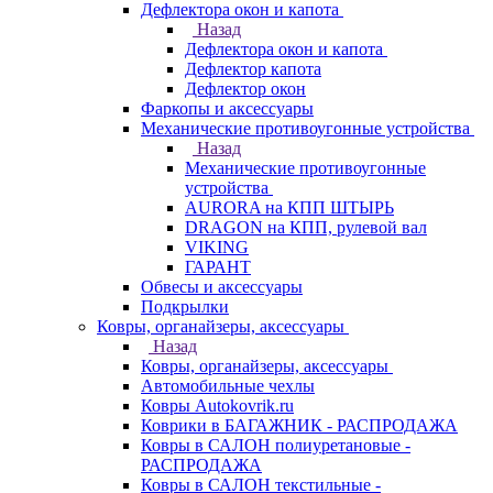
Дефлектора окон и капота
Назад
Дефлектора окон и капота
Дефлектор капота
Дефлектор окон
Фаркопы и аксессуары
Механические противоугонные устройства
Назад
Механические противоугонные
устройства
AURORA на КПП ШТЫРЬ
DRAGON на КПП, рулевой вал
VIKING
ГАРАНТ
Обвесы и аксессуары
Подкрылки
Ковры, органайзеры, аксессуары
Назад
Ковры, органайзеры, аксессуары
Автомобильные чехлы
Ковры Autokovrik.ru
Коврики в БАГАЖНИК - РАСПРОДАЖА
Ковры в САЛОН полиуретановые -
РАСПРОДАЖА
Ковры в САЛОН текстильные -