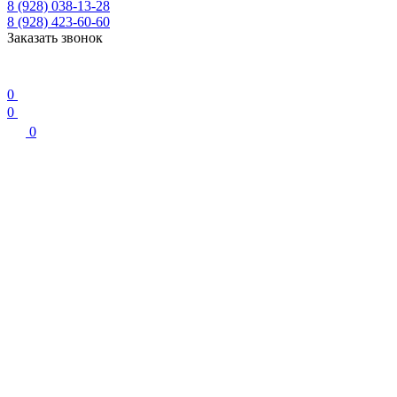
8 (928) 038-13-28
8 (928) 423-60-60
Заказать звонок
0
0
0