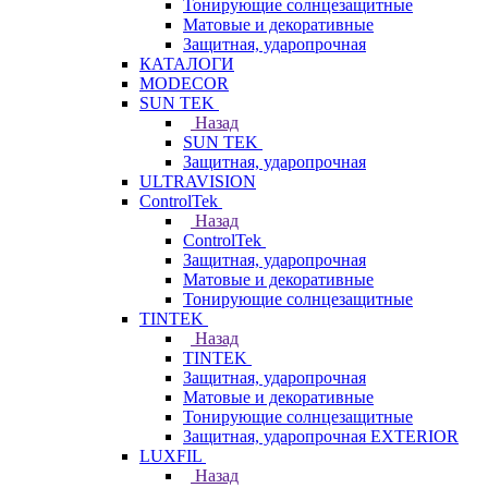
Тонирующие солнцезащитные
Матовые и декоративные
Защитная, ударопрочная
КАТАЛОГИ
MODECOR
SUN TEK
Назад
SUN TEK
Защитная, ударопрочная
ULTRAVISION
ControlTek
Назад
ControlTek
Защитная, ударопрочная
Матовые и декоративные
Тонирующие солнцезащитные
TINTEK
Назад
TINTEK
Защитная, ударопрочная
Матовые и декоративные
Тонирующие солнцезащитные
Защитная, ударопрочная EXTERIOR
LUXFIL
Назад