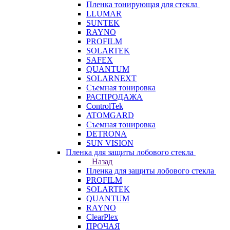
Пленка тонирующая для стекла
LLUMAR
SUNTEK
RAYNO
PROFILM
SOLARTEK
SAFEX
QUANTUM
SOLARNEXT
Съемная тонировка
РАСПРОДАЖА
ControlTek
ATOMGARD
Съемная тонировка
DETRONA
SUN VISION
Пленка для защиты лобового стекла
Назад
Пленка для защиты лобового стекла
PROFILM
SOLARTEK
QUANTUM
RAYNO
ClearPlex
ПРОЧАЯ