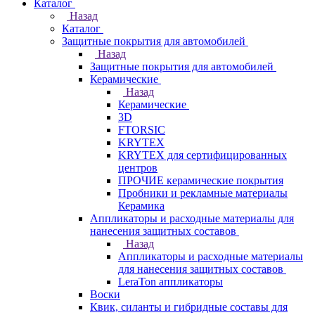
Каталог
Назад
Каталог
Защитные покрытия для автомобилей
Назад
Защитные покрытия для автомобилей
Керамические
Назад
Керамические
3D
FTORSIC
KRYTEX
KRYTEX для сертифицированных
центров
ПРОЧИЕ керамические покрытия
Пробники и рекламные материалы
Керамика
Аппликаторы и расходные материалы для
нанесения защитных составов
Назад
Аппликаторы и расходные материалы
для нанесения защитных составов
LeraTon аппликаторы
Воски
Квик, силанты и гибридные составы для