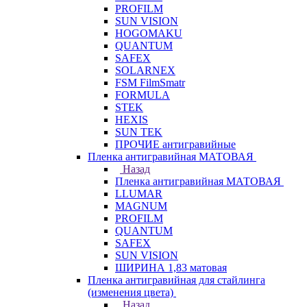
PROFILM
SUN VISION
HOGOMAKU
QUANTUM
SAFEX
SOLARNEX
FSM FilmSmatr
FORMULA
STEK
HEXIS
SUN TEK
ПРОЧИЕ антигравийные
Пленка антигравийная МАТОВАЯ
Назад
Пленка антигравийная МАТОВАЯ
LLUMAR
MAGNUM
PROFILM
QUANTUM
SAFEX
SUN VISION
ШИРИНА 1,83 матовая
Пленка антигравийная для стайлинга
(изменения цвета)
Назад