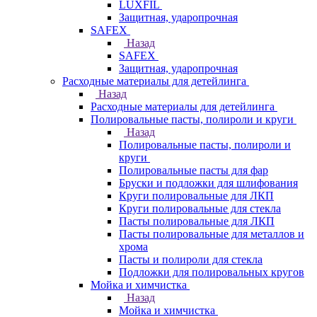
LUXFIL
Защитная, ударопрочная
SAFEX
Назад
SAFEX
Защитная, ударопрочная
Расходные материалы для детейлинга
Назад
Расходные материалы для детейлинга
Полировальные пасты, полироли и круги
Назад
Полировальные пасты, полироли и
круги
Полировальные пасты для фар
Бруски и подложки для шлифования
Круги полировальные для ЛКП
Круги полировальные для стекла
Пасты полировальные для ЛКП
Пасты полировальные для металлов и
хрома
Пасты и полироли для стекла
Подложки для полировальных кругов
Мойка и химчистка
Назад
Мойка и химчистка