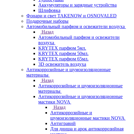
Аккумуляторы и зарядные устройства
Шлифовка
Фонари и свет TAKENOW и OSNOVALED
Подарочные наборы
Автомобильный парфюм и освежители воздуха
Назад
Автомобильный парфюм и освежители
воздуха
KRYTEX парфюм 5мл.
KRYTEX парфюм 50мл.
KRYTEX парфюм 65мл.
3D освежитель воздуха
Антикоррозийные и шумоизоляционные
материалы
Назад
Антикоррозийные и шумоизоляционные
материалы
Антикоррозийные и шумоизоляционные
мастики NOVA
Назад
Антикоррозийные и
шумоизоляционные мастики NOVA
Антигравий
Для днища и арок антикоррозийная