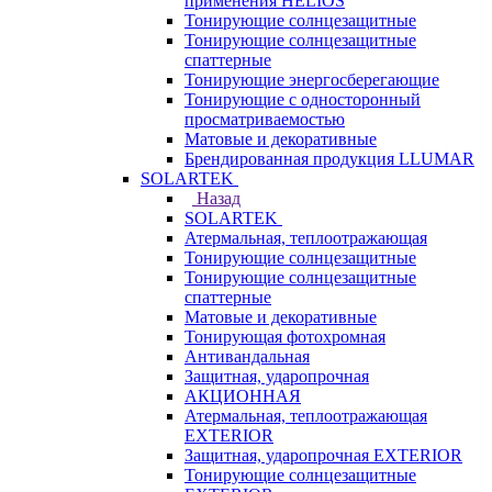
применения HELIOS
Тонирующие солнцезащитные
Тонирующие солнцезащитные
спаттерные
Тонирующие энергосберегающие
Тонирующие с односторонный
просматриваемостью
Матовые и декоративные
Брендированная продукция LLUMAR
SOLARTEK
Назад
SOLARTEK
Атермальная, теплоотражающая
Тонирующие солнцезащитные
Тонирующие солнцезащитные
спаттерные
Матовые и декоративные
Тонирующая фотохромная
Антивандальная
Защитная, ударопрочная
АКЦИОННАЯ
Атермальная, теплоотражающая
EXTERIOR
Защитная, ударопрочная EXTERIOR
Тонирующие солнцезащитные