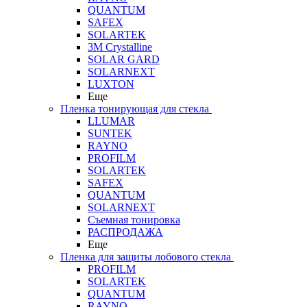
QUANTUM
SAFEX
SOLARTEK
3M Crystalline
SOLAR GARD
SOLARNEXT
LUXTON
Еще
Пленка тонирующая для стекла
LLUMAR
SUNTEK
RAYNO
PROFILM
SOLARTEK
SAFEX
QUANTUM
SOLARNEXT
Съемная тонировка
РАСПРОДАЖА
Еще
Пленка для защиты лобового стекла
PROFILM
SOLARTEK
QUANTUM
RAYNO