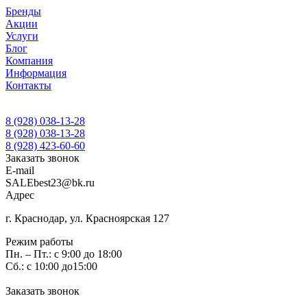
Бренды
Акции
Услуги
Блог
Компания
Информация
Контакты
8 (928) 038-13-28
8 (928) 038-13-28
8 (928) 423-60-60
Заказать звонок
E-mail
SALEbest23@bk.ru
Адрес
г. Краснодар, ул. Красноярская 127
Режим работы
Пн. – Пт.: с 9:00 до 18:00
Сб.: с 10:00 до15:00
Заказать звонок