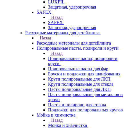
LUXFIL
Защитная, ударопрочная
SAFEX
Назад
SAFEX
Защитная, ударопрочная
Расходные материалы для детейлинга
Назад
Расходные материалы для детейлинга
Полировальные пасты, полироли и круги
Назад
Полировальные пасты, полироли и
круги
Полировальные пасты для фар
Бруски и подложки для шлифования
Круги полировальные для ЛКП
Круги полировальные для стекла
Пасты полировальные для ЛКП
Пасты полировальные для металлов и
хрома
Пасты и полироли для стекла
Подложки для полировальных кругов
Мойка и химчистка
Назад
Мойка и химчистка