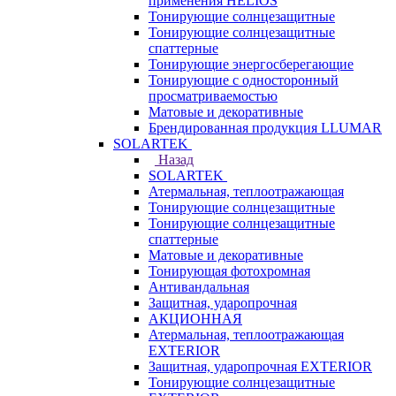
применения HELIOS
Тонирующие солнцезащитные
Тонирующие солнцезащитные
спаттерные
Тонирующие энергосберегающие
Тонирующие с односторонный
просматриваемостью
Матовые и декоративные
Брендированная продукция LLUMAR
SOLARTEK
Назад
SOLARTEK
Атермальная, теплоотражающая
Тонирующие солнцезащитные
Тонирующие солнцезащитные
спаттерные
Матовые и декоративные
Тонирующая фотохромная
Антивандальная
Защитная, ударопрочная
АКЦИОННАЯ
Атермальная, теплоотражающая
EXTERIOR
Защитная, ударопрочная EXTERIOR
Тонирующие солнцезащитные