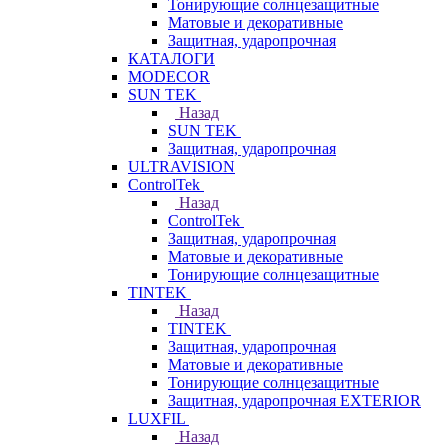
Тонирующие солнцезащитные
Матовые и декоративные
Защитная, ударопрочная
КАТАЛОГИ
MODECOR
SUN TEK
Назад
SUN TEK
Защитная, ударопрочная
ULTRAVISION
ControlTek
Назад
ControlTek
Защитная, ударопрочная
Матовые и декоративные
Тонирующие солнцезащитные
TINTEK
Назад
TINTEK
Защитная, ударопрочная
Матовые и декоративные
Тонирующие солнцезащитные
Защитная, ударопрочная EXTERIOR
LUXFIL
Назад