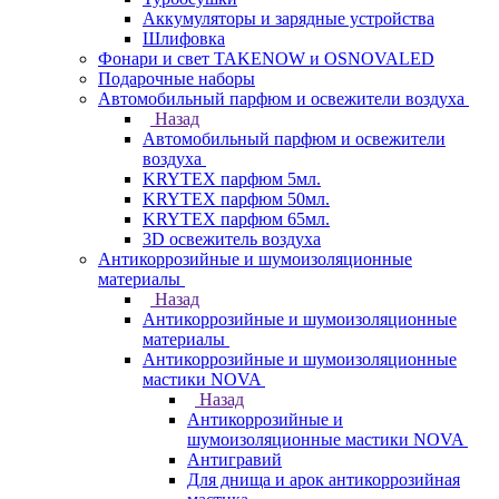
Аккумуляторы и зарядные устройства
Шлифовка
Фонари и свет TAKENOW и OSNOVALED
Подарочные наборы
Автомобильный парфюм и освежители воздуха
Назад
Автомобильный парфюм и освежители
воздуха
KRYTEX парфюм 5мл.
KRYTEX парфюм 50мл.
KRYTEX парфюм 65мл.
3D освежитель воздуха
Антикоррозийные и шумоизоляционные
материалы
Назад
Антикоррозийные и шумоизоляционные
материалы
Антикоррозийные и шумоизоляционные
мастики NOVA
Назад
Антикоррозийные и
шумоизоляционные мастики NOVA
Антигравий
Для днища и арок антикоррозийная