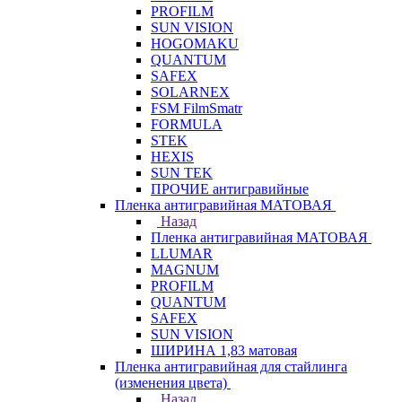
PROFILM
SUN VISION
HOGOMAKU
QUANTUM
SAFEX
SOLARNEX
FSM FilmSmatr
FORMULA
STEK
HEXIS
SUN TEK
ПРОЧИЕ антигравийные
Пленка антигравийная МАТОВАЯ
Назад
Пленка антигравийная МАТОВАЯ
LLUMAR
MAGNUM
PROFILM
QUANTUM
SAFEX
SUN VISION
ШИРИНА 1,83 матовая
Пленка антигравийная для стайлинга
(изменения цвета)
Назад