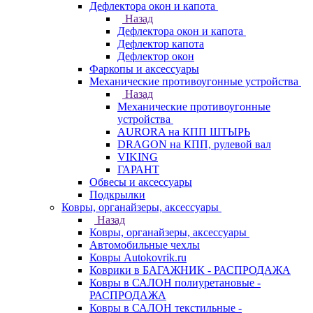
Дефлектора окон и капота
Назад
Дефлектора окон и капота
Дефлектор капота
Дефлектор окон
Фаркопы и аксессуары
Механические противоугонные устройства
Назад
Механические противоугонные
устройства
AURORA на КПП ШТЫРЬ
DRAGON на КПП, рулевой вал
VIKING
ГАРАНТ
Обвесы и аксессуары
Подкрылки
Ковры, органайзеры, аксессуары
Назад
Ковры, органайзеры, аксессуары
Автомобильные чехлы
Ковры Autokovrik.ru
Коврики в БАГАЖНИК - РАСПРОДАЖА
Ковры в САЛОН полиуретановые -
РАСПРОДАЖА
Ковры в САЛОН текстильные -