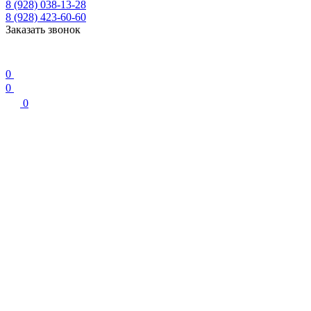
8 (928) 038-13-28
8 (928) 423-60-60
Заказать звонок
0
0
0