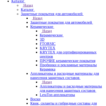
Каталог
Назад
Каталог
Защитные покрытия для автомобилей
Назад
Защитные покрытия для автомобилей
Керамические
Назад
Керамические
3D
FTORSIC
KRYTEX
KRYTEX для сертифицированных
центров
ПРОЧИЕ керамические покрытия
Пробники и рекламные материалы
Керамика
Аппликаторы и расходные материалы для
нанесения защитных составов
Назад
Аппликаторы и расходные материалы
для нанесения защитных составов
LeraTon аппликаторы
Воски
Квик, силанты и гибридные составы для