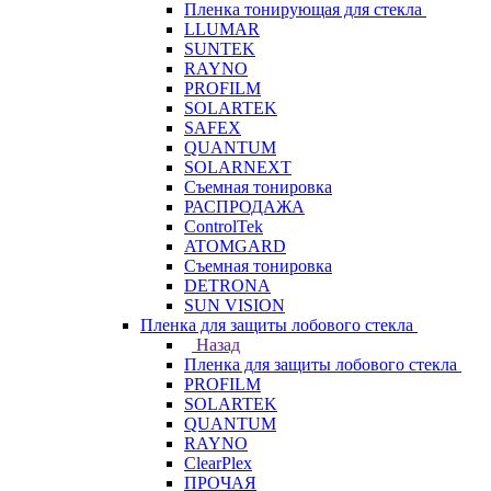
Пленка тонирующая для стекла
LLUMAR
SUNTEK
RAYNO
PROFILM
SOLARTEK
SAFEX
QUANTUM
SOLARNEXT
Съемная тонировка
РАСПРОДАЖА
ControlTek
ATOMGARD
Съемная тонировка
DETRONA
SUN VISION
Пленка для защиты лобового стекла
Назад
Пленка для защиты лобового стекла
PROFILM
SOLARTEK
QUANTUM
RAYNO
ClearPlex
ПРОЧАЯ