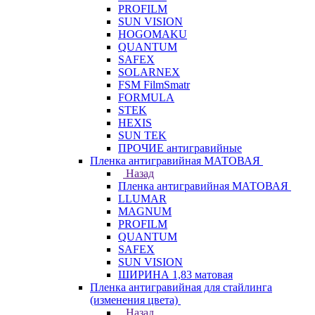
PROFILM
SUN VISION
HOGOMAKU
QUANTUM
SAFEX
SOLARNEX
FSM FilmSmatr
FORMULA
STEK
HEXIS
SUN TEK
ПРОЧИЕ антигравийные
Пленка антигравийная МАТОВАЯ
Назад
Пленка антигравийная МАТОВАЯ
LLUMAR
MAGNUM
PROFILM
QUANTUM
SAFEX
SUN VISION
ШИРИНА 1,83 матовая
Пленка антигравийная для стайлинга
(изменения цвета)
Назад