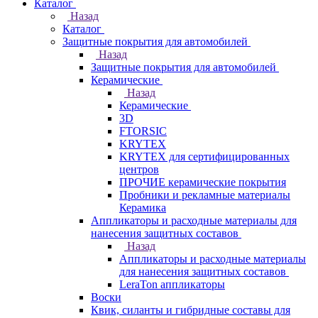
Каталог
Назад
Каталог
Защитные покрытия для автомобилей
Назад
Защитные покрытия для автомобилей
Керамические
Назад
Керамические
3D
FTORSIC
KRYTEX
KRYTEX для сертифицированных
центров
ПРОЧИЕ керамические покрытия
Пробники и рекламные материалы
Керамика
Аппликаторы и расходные материалы для
нанесения защитных составов
Назад
Аппликаторы и расходные материалы
для нанесения защитных составов
LeraTon аппликаторы
Воски
Квик, силанты и гибридные составы для