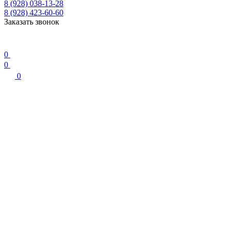
8 (928) 038-13-28
8 (928) 423-60-60
Заказать звонок
0
0
0