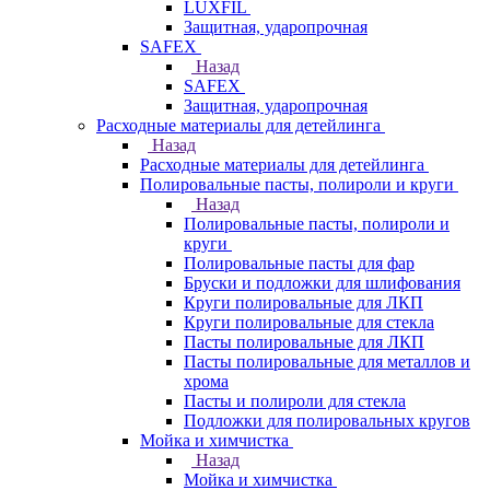
LUXFIL
Защитная, ударопрочная
SAFEX
Назад
SAFEX
Защитная, ударопрочная
Расходные материалы для детейлинга
Назад
Расходные материалы для детейлинга
Полировальные пасты, полироли и круги
Назад
Полировальные пасты, полироли и
круги
Полировальные пасты для фар
Бруски и подложки для шлифования
Круги полировальные для ЛКП
Круги полировальные для стекла
Пасты полировальные для ЛКП
Пасты полировальные для металлов и
хрома
Пасты и полироли для стекла
Подложки для полировальных кругов
Мойка и химчистка
Назад
Мойка и химчистка