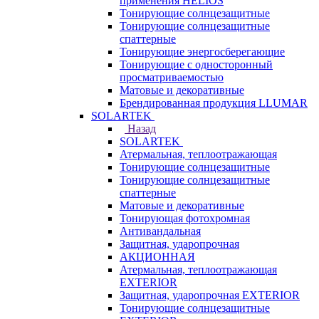
применения HELIOS
Тонирующие солнцезащитные
Тонирующие солнцезащитные
спаттерные
Тонирующие энергосберегающие
Тонирующие с односторонный
просматриваемостью
Матовые и декоративные
Брендированная продукция LLUMAR
SOLARTEK
Назад
SOLARTEK
Атермальная, теплоотражающая
Тонирующие солнцезащитные
Тонирующие солнцезащитные
спаттерные
Матовые и декоративные
Тонирующая фотохромная
Антивандальная
Защитная, ударопрочная
АКЦИОННАЯ
Атермальная, теплоотражающая
EXTERIOR
Защитная, ударопрочная EXTERIOR
Тонирующие солнцезащитные