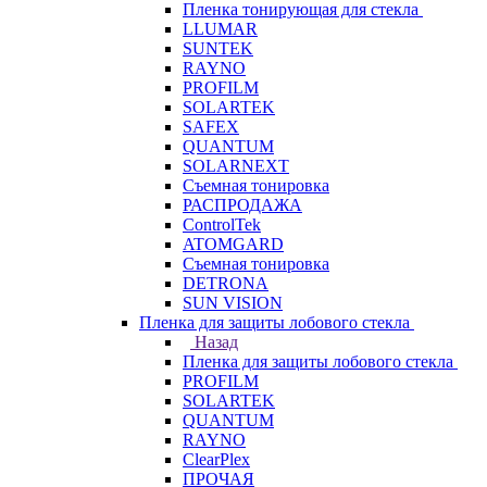
Пленка тонирующая для стекла
LLUMAR
SUNTEK
RAYNO
PROFILM
SOLARTEK
SAFEX
QUANTUM
SOLARNEXT
Съемная тонировка
РАСПРОДАЖА
ControlTek
ATOMGARD
Съемная тонировка
DETRONA
SUN VISION
Пленка для защиты лобового стекла
Назад
Пленка для защиты лобового стекла
PROFILM
SOLARTEK
QUANTUM
RAYNO
ClearPlex
ПРОЧАЯ