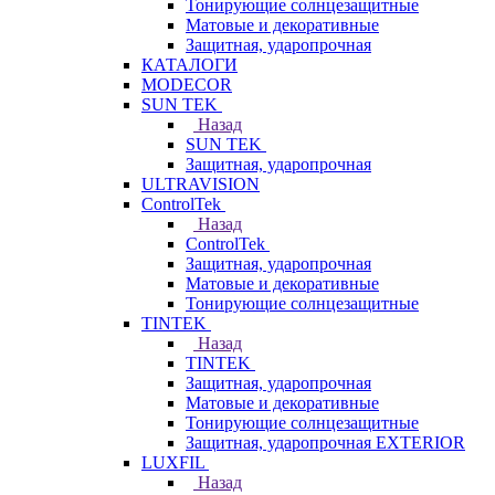
Тонирующие солнцезащитные
Матовые и декоративные
Защитная, ударопрочная
КАТАЛОГИ
MODECOR
SUN TEK
Назад
SUN TEK
Защитная, ударопрочная
ULTRAVISION
ControlTek
Назад
ControlTek
Защитная, ударопрочная
Матовые и декоративные
Тонирующие солнцезащитные
TINTEK
Назад
TINTEK
Защитная, ударопрочная
Матовые и декоративные
Тонирующие солнцезащитные
Защитная, ударопрочная EXTERIOR
LUXFIL
Назад