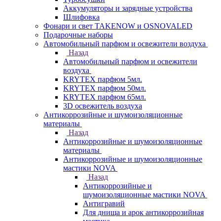
Аккумуляторы и зарядные устройства
Шлифовка
Фонари и свет TAKENOW и OSNOVALED
Подарочные наборы
Автомобильный парфюм и освежители воздуха
Назад
Автомобильный парфюм и освежители
воздуха
KRYTEX парфюм 5мл.
KRYTEX парфюм 50мл.
KRYTEX парфюм 65мл.
3D освежитель воздуха
Антикоррозийные и шумоизоляционные
материалы
Назад
Антикоррозийные и шумоизоляционные
материалы
Антикоррозийные и шумоизоляционные
мастики NOVA
Назад
Антикоррозийные и
шумоизоляционные мастики NOVA
Антигравий
Для днища и арок антикоррозийная