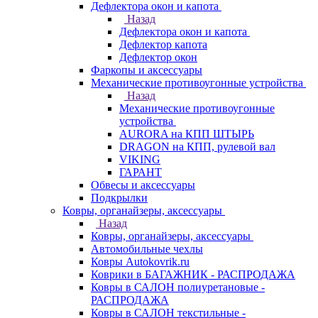
Дефлектора окон и капота
Назад
Дефлектора окон и капота
Дефлектор капота
Дефлектор окон
Фаркопы и аксессуары
Механические противоугонные устройства
Назад
Механические противоугонные
устройства
AURORA на КПП ШТЫРЬ
DRAGON на КПП, рулевой вал
VIKING
ГАРАНТ
Обвесы и аксессуары
Подкрылки
Ковры, органайзеры, аксессуары
Назад
Ковры, органайзеры, аксессуары
Автомобильные чехлы
Ковры Autokovrik.ru
Коврики в БАГАЖНИК - РАСПРОДАЖА
Ковры в САЛОН полиуретановые -
РАСПРОДАЖА
Ковры в САЛОН текстильные -