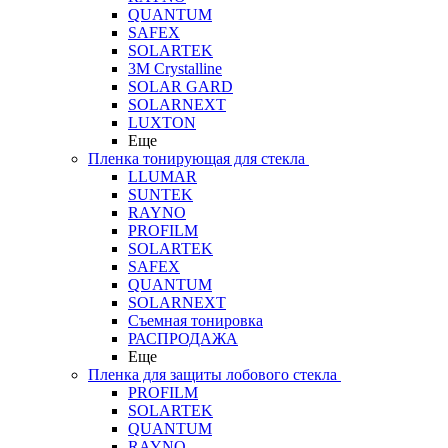
QUANTUM
SAFEX
SOLARTEK
3M Crystalline
SOLAR GARD
SOLARNEXT
LUXTON
Еще
Пленка тонирующая для стекла
LLUMAR
SUNTEK
RAYNO
PROFILM
SOLARTEK
SAFEX
QUANTUM
SOLARNEXT
Съемная тонировка
РАСПРОДАЖА
Еще
Пленка для защиты лобового стекла
PROFILM
SOLARTEK
QUANTUM
RAYNO