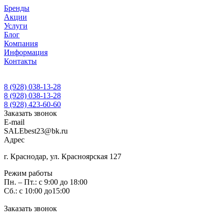
Бренды
Акции
Услуги
Блог
Компания
Информация
Контакты
8 (928) 038-13-28
8 (928) 038-13-28
8 (928) 423-60-60
Заказать звонок
E-mail
SALEbest23@bk.ru
Адрес
г. Краснодар, ул. Красноярская 127
Режим работы
Пн. – Пт.: с 9:00 до 18:00
Сб.: с 10:00 до15:00
Заказать звонок