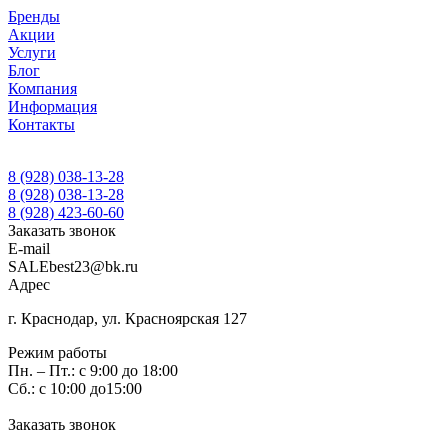
Бренды
Акции
Услуги
Блог
Компания
Информация
Контакты
8 (928) 038-13-28
8 (928) 038-13-28
8 (928) 423-60-60
Заказать звонок
E-mail
SALEbest23@bk.ru
Адрес
г. Краснодар, ул. Красноярская 127
Режим работы
Пн. – Пт.: с 9:00 до 18:00
Сб.: с 10:00 до15:00
Заказать звонок