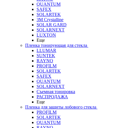
QUANTUM
SAFEX
SOLARTEK
3M Crystalline
SOLAR GARD
SOLARNEXT
LUXTON
Еще
Пленка тонирующая для стекла
LLUMAR
SUNTEK
RAYNO
PROFILM
SOLARTEK
SAFEX
QUANTUM
SOLARNEXT
Съемная тонировка
РАСПРОДАЖА
Еще
Пленка для защиты лобового стекла
PROFILM
SOLARTEK
QUANTUM
RAYNO