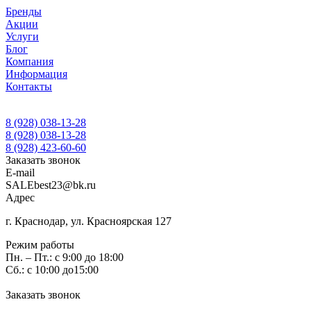
Бренды
Акции
Услуги
Блог
Компания
Информация
Контакты
8 (928) 038-13-28
8 (928) 038-13-28
8 (928) 423-60-60
Заказать звонок
E-mail
SALEbest23@bk.ru
Адрес
г. Краснодар, ул. Красноярская 127
Режим работы
Пн. – Пт.: с 9:00 до 18:00
Сб.: с 10:00 до15:00
Заказать звонок