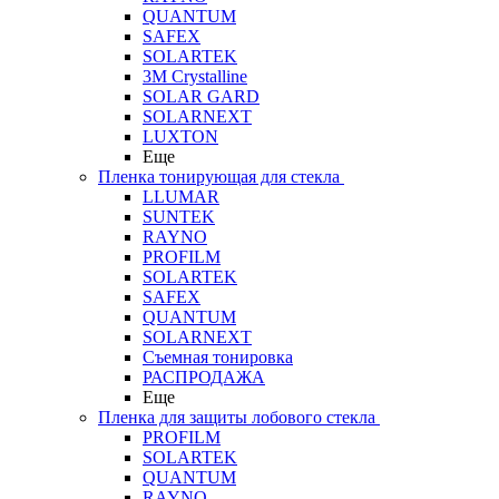
QUANTUM
SAFEX
SOLARTEK
3M Crystalline
SOLAR GARD
SOLARNEXT
LUXTON
Еще
Пленка тонирующая для стекла
LLUMAR
SUNTEK
RAYNO
PROFILM
SOLARTEK
SAFEX
QUANTUM
SOLARNEXT
Съемная тонировка
РАСПРОДАЖА
Еще
Пленка для защиты лобового стекла
PROFILM
SOLARTEK
QUANTUM
RAYNO