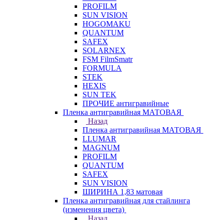
PROFILM
SUN VISION
HOGOMAKU
QUANTUM
SAFEX
SOLARNEX
FSM FilmSmatr
FORMULA
STEK
HEXIS
SUN TEK
ПРОЧИЕ антигравийные
Пленка антигравийная МАТОВАЯ
Назад
Пленка антигравийная МАТОВАЯ
LLUMAR
MAGNUM
PROFILM
QUANTUM
SAFEX
SUN VISION
ШИРИНА 1,83 матовая
Пленка антигравийная для стайлинга
(изменения цвета)
Назад