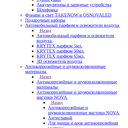
Аккумуляторы и зарядные устройства
Шлифовка
Фонари и свет TAKENOW и OSNOVALED
Подарочные наборы
Автомобильный парфюм и освежители воздуха
Назад
Автомобильный парфюм и освежители
воздуха
KRYTEX парфюм 5мл.
KRYTEX парфюм 50мл.
KRYTEX парфюм 65мл.
3D освежитель воздуха
Антикоррозийные и шумоизоляционные
материалы
Назад
Антикоррозийные и шумоизоляционные
материалы
Антикоррозийные и шумоизоляционные
мастики NOVA
Назад
Антикоррозийные и
шумоизоляционные мастики NOVA
Антигравий
Для днища и арок антикоррозийная