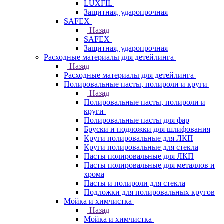
LUXFIL
Защитная, ударопрочная
SAFEX
Назад
SAFEX
Защитная, ударопрочная
Расходные материалы для детейлинга
Назад
Расходные материалы для детейлинга
Полировальные пасты, полироли и круги
Назад
Полировальные пасты, полироли и
круги
Полировальные пасты для фар
Бруски и подложки для шлифования
Круги полировальные для ЛКП
Круги полировальные для стекла
Пасты полировальные для ЛКП
Пасты полировальные для металлов и
хрома
Пасты и полироли для стекла
Подложки для полировальных кругов
Мойка и химчистка
Назад
Мойка и химчистка