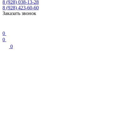
8 (928) 038-13-28
8 (928) 423-60-60
Заказать звонок
0
0
0