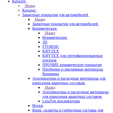
Каталог
Назад
Каталог
Защитные покрытия для автомобилей
Назад
Защитные покрытия для автомобилей
Керамические
Назад
Керамические
3D
FTORSIC
KRYTEX
KRYTEX для сертифицированных
центров
ПРОЧИЕ керамические покрытия
Пробники и рекламные материалы
Керамика
Аппликаторы и расходные материалы для
нанесения защитных составов
Назад
Аппликаторы и расходные материалы
для нанесения защитных составов
LeraTon аппликаторы
Воски
Квик, силанты и гибридные составы для