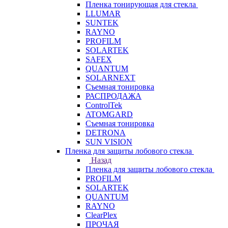
Пленка тонирующая для стекла
LLUMAR
SUNTEK
RAYNO
PROFILM
SOLARTEK
SAFEX
QUANTUM
SOLARNEXT
Съемная тонировка
РАСПРОДАЖА
ControlTek
ATOMGARD
Съемная тонировка
DETRONA
SUN VISION
Пленка для защиты лобового стекла
Назад
Пленка для защиты лобового стекла
PROFILM
SOLARTEK
QUANTUM
RAYNO
ClearPlex
ПРОЧАЯ