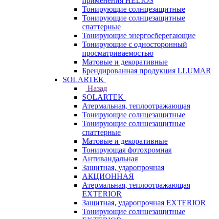
применения HELIOS
Тонирующие солнцезащитные
Тонирующие солнцезащитные
спаттерные
Тонирующие энергосберегающие
Тонирующие с односторонный
просматриваемостью
Матовые и декоративные
Брендированная продукция LLUMAR
SOLARTEK
Назад
SOLARTEK
Атермальная, теплоотражающая
Тонирующие солнцезащитные
Тонирующие солнцезащитные
спаттерные
Матовые и декоративные
Тонирующая фотохромная
Антивандальная
Защитная, ударопрочная
АКЦИОННАЯ
Атермальная, теплоотражающая
EXTERIOR
Защитная, ударопрочная EXTERIOR
Тонирующие солнцезащитные