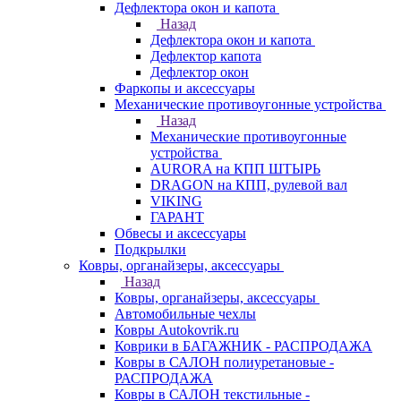
Дефлектора окон и капота
Назад
Дефлектора окон и капота
Дефлектор капота
Дефлектор окон
Фаркопы и аксессуары
Механические противоугонные устройства
Назад
Механические противоугонные
устройства
AURORA на КПП ШТЫРЬ
DRAGON на КПП, рулевой вал
VIKING
ГАРАНТ
Обвесы и аксессуары
Подкрылки
Ковры, органайзеры, аксессуары
Назад
Ковры, органайзеры, аксессуары
Автомобильные чехлы
Ковры Autokovrik.ru
Коврики в БАГАЖНИК - РАСПРОДАЖА
Ковры в САЛОН полиуретановые -
РАСПРОДАЖА
Ковры в САЛОН текстильные -