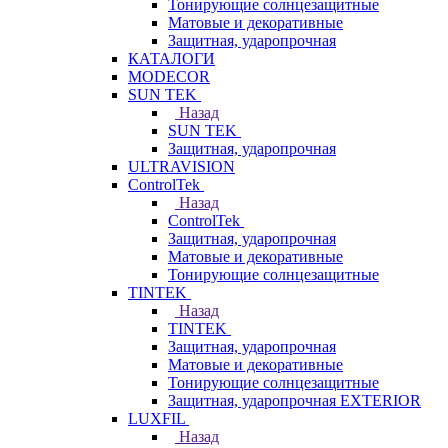
Тонирующие солнцезащитные
Матовые и декоративные
Защитная, ударопрочная
КАТАЛОГИ
MODECOR
SUN TEK
Назад
SUN TEK
Защитная, ударопрочная
ULTRAVISION
ControlTek
Назад
ControlTek
Защитная, ударопрочная
Матовые и декоративные
Тонирующие солнцезащитные
TINTEK
Назад
TINTEK
Защитная, ударопрочная
Матовые и декоративные
Тонирующие солнцезащитные
Защитная, ударопрочная EXTERIOR
LUXFIL
Назад