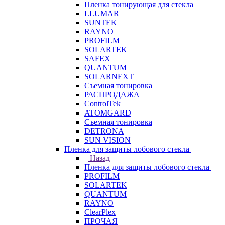
Пленка тонирующая для стекла
LLUMAR
SUNTEK
RAYNO
PROFILM
SOLARTEK
SAFEX
QUANTUM
SOLARNEXT
Съемная тонировка
РАСПРОДАЖА
ControlTek
ATOMGARD
Съемная тонировка
DETRONA
SUN VISION
Пленка для защиты лобового стекла
Назад
Пленка для защиты лобового стекла
PROFILM
SOLARTEK
QUANTUM
RAYNO
ClearPlex
ПРОЧАЯ