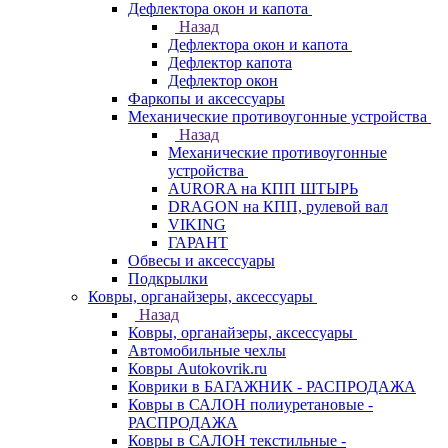
Дефлектора окон и капота
Назад
Дефлектора окон и капота
Дефлектор капота
Дефлектор окон
Фаркопы и аксессуары
Механические противоугонные устройства
Назад
Механические противоугонные
устройства
AURORA на КПП ШТЫРЬ
DRAGON на КПП, рулевой вал
VIKING
ГАРАНТ
Обвесы и аксессуары
Подкрылки
Ковры, органайзеры, аксессуары
Назад
Ковры, органайзеры, аксессуары
Автомобильные чехлы
Ковры Autokovrik.ru
Коврики в БАГАЖНИК - РАСПРОДАЖА
Ковры в САЛОН полиуретановые -
РАСПРОДАЖА
Ковры в САЛОН текстильные -