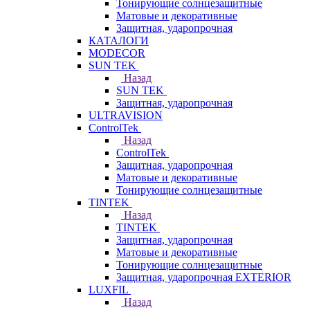
Тонирующие солнцезащитные
Матовые и декоративные
Защитная, ударопрочная
КАТАЛОГИ
MODECOR
SUN TEK
Назад
SUN TEK
Защитная, ударопрочная
ULTRAVISION
ControlTek
Назад
ControlTek
Защитная, ударопрочная
Матовые и декоративные
Тонирующие солнцезащитные
TINTEK
Назад
TINTEK
Защитная, ударопрочная
Матовые и декоративные
Тонирующие солнцезащитные
Защитная, ударопрочная EXTERIOR
LUXFIL
Назад