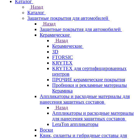
Каталог
Назад
Каталог
Защитные покрытия для автомобилей
Назад
Защитные покрытия для автомобилей
Керамические
Назад
Керамические
3D
FTORSIC
KRYTEX
KRYTEX для сертифицированных
центров
ПРОЧИЕ керамические покрытия
Пробники и рекламные материалы
Керамика
Аппликаторы и расходные материалы для
нанесения защитных составов
Назад
Аппликаторы и расходные материалы
для нанесения защитных составов
LeraTon аппликаторы
Воски
Квик, силанты и гибридные составы для