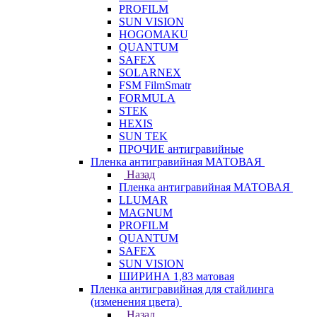
PROFILM
SUN VISION
HOGOMAKU
QUANTUM
SAFEX
SOLARNEX
FSM FilmSmatr
FORMULA
STEK
HEXIS
SUN TEK
ПРОЧИЕ антигравийные
Пленка антигравийная МАТОВАЯ
Назад
Пленка антигравийная МАТОВАЯ
LLUMAR
MAGNUM
PROFILM
QUANTUM
SAFEX
SUN VISION
ШИРИНА 1,83 матовая
Пленка антигравийная для стайлинга
(изменения цвета)
Назад