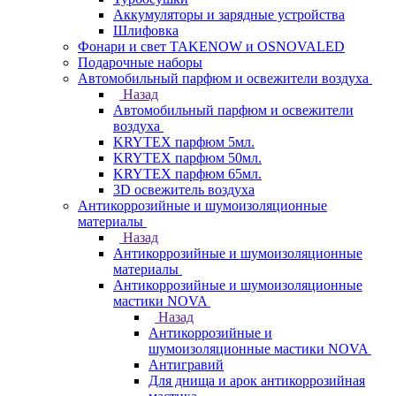
Аккумуляторы и зарядные устройства
Шлифовка
Фонари и свет TAKENOW и OSNOVALED
Подарочные наборы
Автомобильный парфюм и освежители воздуха
Назад
Автомобильный парфюм и освежители
воздуха
KRYTEX парфюм 5мл.
KRYTEX парфюм 50мл.
KRYTEX парфюм 65мл.
3D освежитель воздуха
Антикоррозийные и шумоизоляционные
материалы
Назад
Антикоррозийные и шумоизоляционные
материалы
Антикоррозийные и шумоизоляционные
мастики NOVA
Назад
Антикоррозийные и
шумоизоляционные мастики NOVA
Антигравий
Для днища и арок антикоррозийная