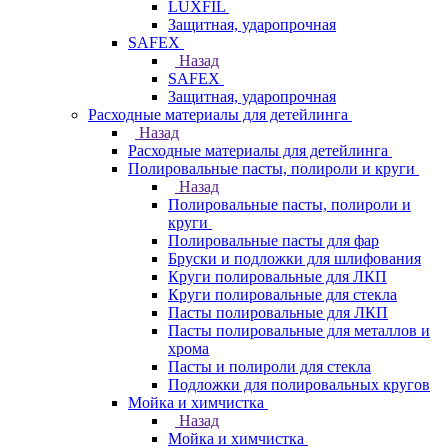
LUXFIL
Защитная, ударопрочная
SAFEX
Назад
SAFEX
Защитная, ударопрочная
Расходные материалы для детейлинга
Назад
Расходные материалы для детейлинга
Полировальные пасты, полироли и круги
Назад
Полировальные пасты, полироли и
круги
Полировальные пасты для фар
Бруски и подложки для шлифования
Круги полировальные для ЛКП
Круги полировальные для стекла
Пасты полировальные для ЛКП
Пасты полировальные для металлов и
хрома
Пасты и полироли для стекла
Подложки для полировальных кругов
Мойка и химчистка
Назад
Мойка и химчистка