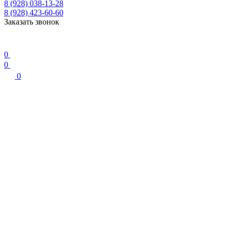
8 (928) 038-13-28
8 (928) 423-60-60
Заказать звонок
0
0
0