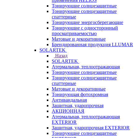
применения HELIOS
Тонирующие солнцезащитные
Тонирующие солнцезащитные
спаттерные
Тонирующие энергосберегающие
Тонирующие с односторонный
просматриваемостью
Матовые и декоративные
Брендированная продукция LLUMAR
SOLARTEK
Назад
SOLARTEK
Атермальная, теплоотражающая
Тонирующие солнцезащитные
Тонирующие солнцезащитные
спаттерные
Матовые и декоративные
Тонирующая фотохромная
Антивандальная
Защитная, ударопрочная
АКЦИОННАЯ
Атермальная, теплоотражающая
EXTERIOR
Защитная, ударопрочная EXTERIOR
Тонирующие солнцезащитные