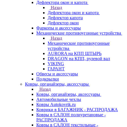
Дефлектора окон и капота
Назад
Дефлектора окон и капота
Дефлектор капота
Дефлектор окон
Фаркопы и аксессуары
Механические противоугонные устройства
Назад
Механические противоугонные
устройства
AURORA на КПП ШТЫРЬ
DRAGON на КПП, рулевой вал
VIKING
ГАРАНТ
Обвесы и аксессуары
Подкрылки
Ковры, органайзеры, аксессуары
Назад
Ковры, органайзеры, аксессуары
Автомобильные чехлы
Ковры Autokovrik.ru
Коврики в БАГАЖНИК - РАСПРОДАЖА
Ковры в САЛОН полиуретановые -
РАСПРОДАЖА
Ковры в САЛОН текстильные -