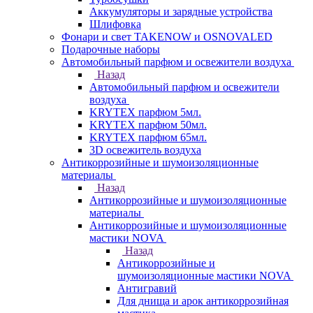
Аккумуляторы и зарядные устройства
Шлифовка
Фонари и свет TAKENOW и OSNOVALED
Подарочные наборы
Автомобильный парфюм и освежители воздуха
Назад
Автомобильный парфюм и освежители
воздуха
KRYTEX парфюм 5мл.
KRYTEX парфюм 50мл.
KRYTEX парфюм 65мл.
3D освежитель воздуха
Антикоррозийные и шумоизоляционные
материалы
Назад
Антикоррозийные и шумоизоляционные
материалы
Антикоррозийные и шумоизоляционные
мастики NOVA
Назад
Антикоррозийные и
шумоизоляционные мастики NOVA
Антигравий
Для днища и арок антикоррозийная