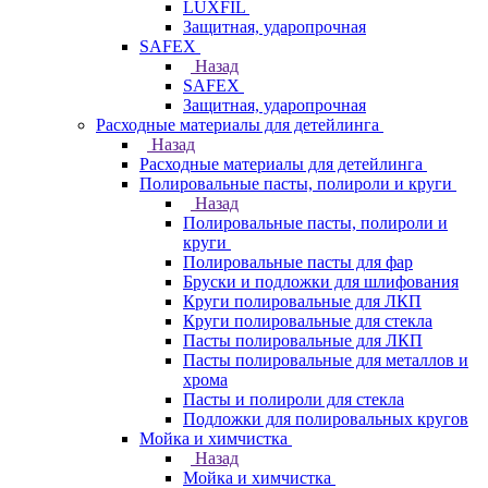
LUXFIL
Защитная, ударопрочная
SAFEX
Назад
SAFEX
Защитная, ударопрочная
Расходные материалы для детейлинга
Назад
Расходные материалы для детейлинга
Полировальные пасты, полироли и круги
Назад
Полировальные пасты, полироли и
круги
Полировальные пасты для фар
Бруски и подложки для шлифования
Круги полировальные для ЛКП
Круги полировальные для стекла
Пасты полировальные для ЛКП
Пасты полировальные для металлов и
хрома
Пасты и полироли для стекла
Подложки для полировальных кругов
Мойка и химчистка
Назад
Мойка и химчистка