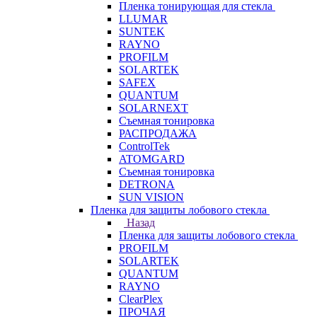
Пленка тонирующая для стекла
LLUMAR
SUNTEK
RAYNO
PROFILM
SOLARTEK
SAFEX
QUANTUM
SOLARNEXT
Съемная тонировка
РАСПРОДАЖА
ControlTek
ATOMGARD
Съемная тонировка
DETRONA
SUN VISION
Пленка для защиты лобового стекла
Назад
Пленка для защиты лобового стекла
PROFILM
SOLARTEK
QUANTUM
RAYNO
ClearPlex
ПРОЧАЯ