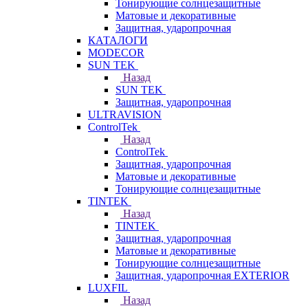
Тонирующие солнцезащитные
Матовые и декоративные
Защитная, ударопрочная
КАТАЛОГИ
MODECOR
SUN TEK
Назад
SUN TEK
Защитная, ударопрочная
ULTRAVISION
ControlTek
Назад
ControlTek
Защитная, ударопрочная
Матовые и декоративные
Тонирующие солнцезащитные
TINTEK
Назад
TINTEK
Защитная, ударопрочная
Матовые и декоративные
Тонирующие солнцезащитные
Защитная, ударопрочная EXTERIOR
LUXFIL
Назад