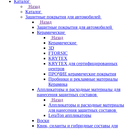
Каталог
Назад
Каталог
Защитные покрытия для автомобилей
Назад
Защитные покрытия для автомобилей
Керамические
Назад
Керамические
3D
FTORSIC
KRYTEX
KRYTEX для сертифицированных
центров
ПРОЧИЕ керамические покрытия
Пробники и рекламные материалы
Керамика
Аппликаторы и расходные материалы для
нанесения защитных составов
Назад
Аппликаторы и расходные материалы
для нанесения защитных составов
LeraTon аппликаторы
Воски
Квик, силанты и гибридные составы для