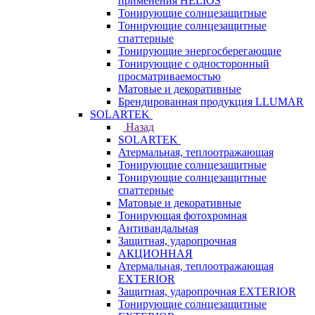
применения HELIOS
Тонирующие солнцезащитные
Тонирующие солнцезащитные
спаттерные
Тонирующие энергосберегающие
Тонирующие с односторонный
просматриваемостью
Матовые и декоративные
Брендированная продукция LLUMAR
SOLARTEK
Назад
SOLARTEK
Атермальная, теплоотражающая
Тонирующие солнцезащитные
Тонирующие солнцезащитные
спаттерные
Матовые и декоративные
Тонирующая фотохромная
Антивандальная
Защитная, ударопрочная
АКЦИОННАЯ
Атермальная, теплоотражающая
EXTERIOR
Защитная, ударопрочная EXTERIOR
Тонирующие солнцезащитные