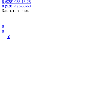
8 (928) 038-13-28
8 (928) 423-60-60
Заказать звонок
0
0
0