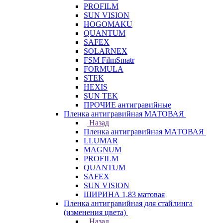
PROFILM
SUN VISION
HOGOMAKU
QUANTUM
SAFEX
SOLARNEX
FSM FilmSmatr
FORMULA
STEK
HEXIS
SUN TEK
ПРОЧИЕ антигравийные
Пленка антигравийная МАТОВАЯ
Назад
Пленка антигравийная МАТОВАЯ
LLUMAR
MAGNUM
PROFILM
QUANTUM
SAFEX
SUN VISION
ШИРИНА 1,83 матовая
Пленка антигравийная для стайлинга
(изменения цвета)
Назад