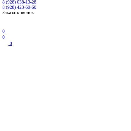
8 (928) 038-13-28
8 (928) 423-60-60
Заказать звонок
0
0
0