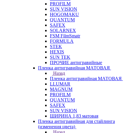
PROFILM
SUN VISION
HOGOMAKU
QUANTUM
SAFEX
SOLARNEX
FSM FilmSmatr
FORMULA
STEK
HEXIS
SUN TEK
ПРОЧИЕ антигравийные
Пленка антигравийная МАТОВАЯ
Назад
Пленка антигравийная МАТОВАЯ
LLUMAR
MAGNUM
PROFILM
QUANTUM
SAFEX
SUN VISION
ШИРИНА 1,83 матовая
Пленка антигравийная для стайлинга
(изменения цвета)
Назад