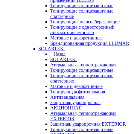
применения HELIOS
Тонирующие солнцезащитные
Тонирующие солнцезащитные
спаттерные
Тонирующие энергосберегающие
Тонирующие с односторонный
просматриваемостью
Матовые и декоративные
Брендированная продукция LLUMAR
SOLARTEK
Назад
SOLARTEK
Атермальная, теплоотражающая
Тонирующие солнцезащитные
Тонирующие солнцезащитные
спаттерные
Матовые и декоративные
Тонирующая фотохромная
Антивандальная
Защитная, ударопрочная
АКЦИОННАЯ
Атермальная, теплоотражающая
EXTERIOR
Защитная, ударопрочная EXTERIOR
Тонирующие солнцезащитные