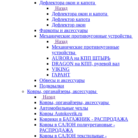
Дефлектора окон и капота
Назад
Дефлектора окон и капота
Дефлектор капота
Дефлектор окон
Фаркопы и аксессуары
Механические противоугонные устройства
Назад
Механические противоугонные
устройства
AURORA на КПП ШТЫРЬ
DRAGON на КПП, рулевой вал
VIKING
ГАРАНТ
Обвесы и аксессуары
Подкрылки
Ковры, органайзеры, аксессуары
Назад
Ковры, органайзеры, аксессуары
Автомобильные чехлы
Ковры Autokovrik.ru
Коврики в БАГАЖНИК - РАСПРОДАЖА
Ковры в САЛОН полиуретановые -
РАСПРОДАЖА
Ковры в САЛОН текстильные -