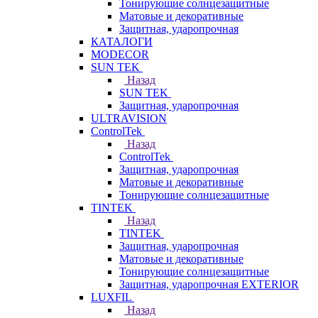
Тонирующие солнцезащитные
Матовые и декоративные
Защитная, ударопрочная
КАТАЛОГИ
MODECOR
SUN TEK
Назад
SUN TEK
Защитная, ударопрочная
ULTRAVISION
ControlTek
Назад
ControlTek
Защитная, ударопрочная
Матовые и декоративные
Тонирующие солнцезащитные
TINTEK
Назад
TINTEK
Защитная, ударопрочная
Матовые и декоративные
Тонирующие солнцезащитные
Защитная, ударопрочная EXTERIOR
LUXFIL
Назад