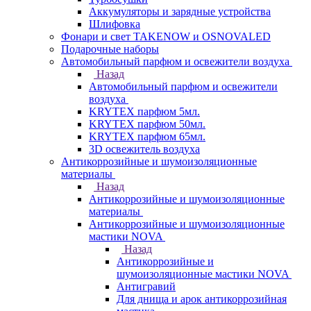
Аккумуляторы и зарядные устройства
Шлифовка
Фонари и свет TAKENOW и OSNOVALED
Подарочные наборы
Автомобильный парфюм и освежители воздуха
Назад
Автомобильный парфюм и освежители
воздуха
KRYTEX парфюм 5мл.
KRYTEX парфюм 50мл.
KRYTEX парфюм 65мл.
3D освежитель воздуха
Антикоррозийные и шумоизоляционные
материалы
Назад
Антикоррозийные и шумоизоляционные
материалы
Антикоррозийные и шумоизоляционные
мастики NOVA
Назад
Антикоррозийные и
шумоизоляционные мастики NOVA
Антигравий
Для днища и арок антикоррозийная