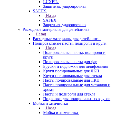
LUXFIL
Защитная, ударопрочная
SAFEX
Назад
SAFEX
Защитная, ударопрочная
Расходные материалы для детейлинга
Назад
Расходные материалы для детейлинга
Полировальные пасты, полироли и круги
Назад
Полировальные пасты, полироли и
круги
Полировальные пасты для фар
Бруски и подложки для шлифования
Круги полировальные для ЛКП
Круги полировальные для стекла
Пасты полировальные для ЛКП
Пасты полировальные для металлов и
хрома
Пасты и полироли для стекла
Подложки для полировальных кругов
Мойка и химчистка
Назад
Мойка и химчистка