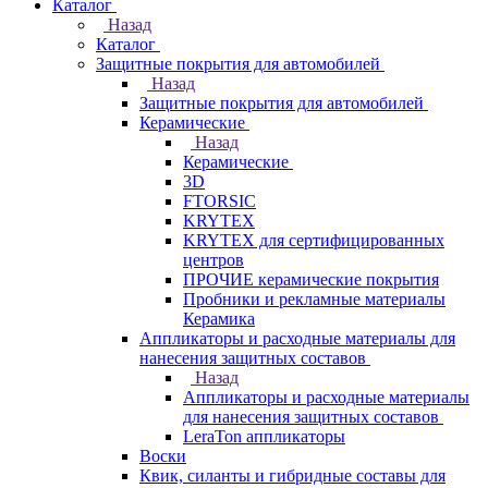
Каталог
Назад
Каталог
Защитные покрытия для автомобилей
Назад
Защитные покрытия для автомобилей
Керамические
Назад
Керамические
3D
FTORSIC
KRYTEX
KRYTEX для сертифицированных
центров
ПРОЧИЕ керамические покрытия
Пробники и рекламные материалы
Керамика
Аппликаторы и расходные материалы для
нанесения защитных составов
Назад
Аппликаторы и расходные материалы
для нанесения защитных составов
LeraTon аппликаторы
Воски
Квик, силанты и гибридные составы для