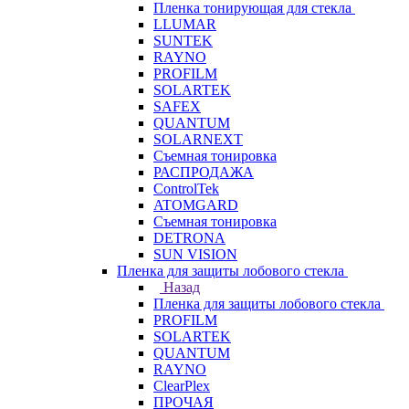
Пленка тонирующая для стекла
LLUMAR
SUNTEK
RAYNO
PROFILM
SOLARTEK
SAFEX
QUANTUM
SOLARNEXT
Съемная тонировка
РАСПРОДАЖА
ControlTek
ATOMGARD
Съемная тонировка
DETRONA
SUN VISION
Пленка для защиты лобового стекла
Назад
Пленка для защиты лобового стекла
PROFILM
SOLARTEK
QUANTUM
RAYNO
ClearPlex
ПРОЧАЯ