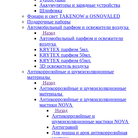
Аккумуляторы и зарядные устройства
Шлифовка
Фонари и свет TAKENOW и OSNOVALED
Подарочные наборы
Автомобильный парфюм и освежители воздуха
Назад
Автомобильный парфюм и освежители
воздуха
KRYTEX парфюм 5мл.
KRYTEX парфюм 50мл.
KRYTEX парфюм 65мл.
3D освежитель воздуха
Антикоррозийные и шумоизоляционные
материалы
Назад
Антикоррозийные и шумоизоляционные
материалы
Антикоррозийные и шумоизоляционные
мастики NOVA
Назад
Антикоррозийные и
шумоизоляционные мастики NOVA
Антигравий
Для днища и арок антикоррозийная