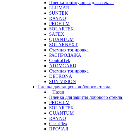
Пленка тонирующая для стекла
LLUMAR
SUNTEK
RAYNO
PROFILM
SOLARTEK
SAFEX
QUANTUM
SOLARNEXT
Съемная тонировка
РАСПРОДАЖА
ControlTek
ATOMGARD
Съемная тонировка
DETRONA
SUN VISION
Пленка для защиты лобового стекла
Назад
Пленка для защиты лобового стекла
PROFILM
SOLARTEK
QUANTUM
RAYNO
ClearPlex
ПРОЧАЯ