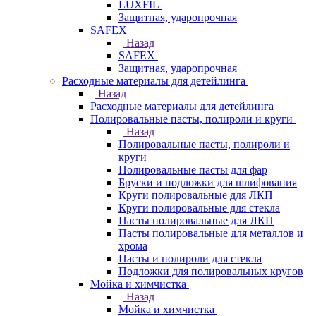
LUXFIL
Защитная, ударопрочная
SAFEX
Назад
SAFEX
Защитная, ударопрочная
Расходные материалы для детейлинга
Назад
Расходные материалы для детейлинга
Полировальные пасты, полироли и круги
Назад
Полировальные пасты, полироли и
круги
Полировальные пасты для фар
Бруски и подложки для шлифования
Круги полировальные для ЛКП
Круги полировальные для стекла
Пасты полировальные для ЛКП
Пасты полировальные для металлов и
хрома
Пасты и полироли для стекла
Подложки для полировальных кругов
Мойка и химчистка
Назад
Мойка и химчистка