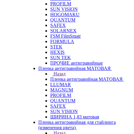
PROFILM
SUN VISION
HOGOMAKU
QUANTUM
SAFEX
SOLARNEX
FSM FilmSmatr
FORMULA
STEK
HEXIS
SUN TEK
ПРОЧИЕ антигравийные
Пленка антигравийная МАТОВАЯ
Назад
Пленка антигравийная МАТОВАЯ
LLUMAR
MAGNUM
PROFILM
QUANTUM
SAFEX
SUN VISION
ШИРИНА 1,83 матовая
Пленка антигравийная для стайлинга
(изменения цвета)
Назад