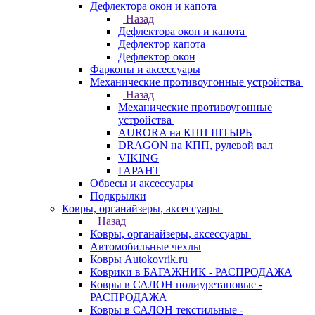
Дефлектора окон и капота
Назад
Дефлектора окон и капота
Дефлектор капота
Дефлектор окон
Фаркопы и аксессуары
Механические противоугонные устройства
Назад
Механические противоугонные
устройства
AURORA на КПП ШТЫРЬ
DRAGON на КПП, рулевой вал
VIKING
ГАРАНТ
Обвесы и аксессуары
Подкрылки
Ковры, органайзеры, аксессуары
Назад
Ковры, органайзеры, аксессуары
Автомобильные чехлы
Ковры Autokovrik.ru
Коврики в БАГАЖНИК - РАСПРОДАЖА
Ковры в САЛОН полиуретановые -
РАСПРОДАЖА
Ковры в САЛОН текстильные -