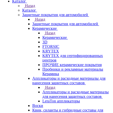
Каталог
Назад
Каталог
Защитные покрытия для автомобилей
Назад
Защитные покрытия для автомобилей
Керамические
Назад
Керамические
3D
FTORSIC
KRYTEX
KRYTEX для сертифицированных
центров
ПРОЧИЕ керамические покрытия
Пробники и рекламные материалы
Керамика
Аппликаторы и расходные материалы для
нанесения защитных составов
Назад
Аппликаторы и расходные материалы
для нанесения защитных составов
LeraTon аппликаторы
Воски
Квик, силанты и гибридные составы для