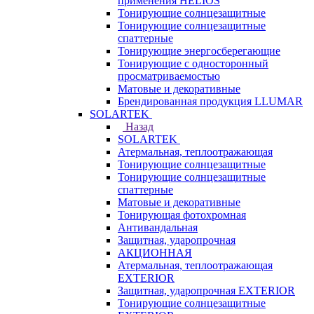
применения HELIOS
Тонирующие солнцезащитные
Тонирующие солнцезащитные
спаттерные
Тонирующие энергосберегающие
Тонирующие с односторонный
просматриваемостью
Матовые и декоративные
Брендированная продукция LLUMAR
SOLARTEK
Назад
SOLARTEK
Атермальная, теплоотражающая
Тонирующие солнцезащитные
Тонирующие солнцезащитные
спаттерные
Матовые и декоративные
Тонирующая фотохромная
Антивандальная
Защитная, ударопрочная
АКЦИОННАЯ
Атермальная, теплоотражающая
EXTERIOR
Защитная, ударопрочная EXTERIOR
Тонирующие солнцезащитные