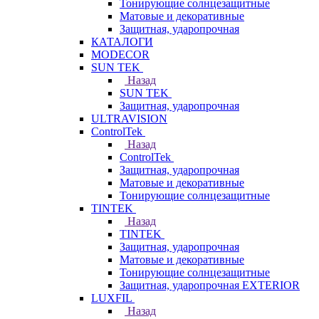
Тонирующие солнцезащитные
Матовые и декоративные
Защитная, ударопрочная
КАТАЛОГИ
MODECOR
SUN TEK
Назад
SUN TEK
Защитная, ударопрочная
ULTRAVISION
ControlTek
Назад
ControlTek
Защитная, ударопрочная
Матовые и декоративные
Тонирующие солнцезащитные
TINTEK
Назад
TINTEK
Защитная, ударопрочная
Матовые и декоративные
Тонирующие солнцезащитные
Защитная, ударопрочная EXTERIOR
LUXFIL
Назад