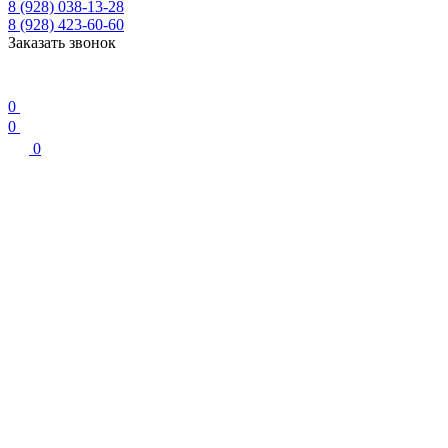
8 (928) 038-13-28
8 (928) 423-60-60
Заказать звонок
0
0
0