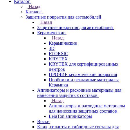
Каталог
Назад
Каталог
Защитные покрытия для автомобилей
Назад
Защитные покрытия для автомобилей
Керамические
Назад
Керамические
3D
FTORSIC
KRYTEX
KRYTEX для сертифицированных
центров
ПРОЧИЕ керамические покрытия
Пробники и рекламные материалы
Керамика
Аппликаторы и расходные материалы для
нанесения защитных составов
Назад
Аппликаторы и расходные материалы
для нанесения защитных составов
LeraTon аппликаторы
Воски
Квик, силанты и гибридные составы для