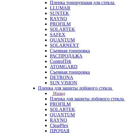
Пленка тонирующая для стекла
LLUMAR
SUNTEK
RAYNO
PROFILM
SOLARTEK
SAFEX
QUANTUM
SOLARNEXT
Съемная тонировка
РАСПРОДАЖА
ControlTek
ATOMGARD
Съемная тонировка
DETRONA
SUN VISION
Пленка для защиты лобового стекла
Назад
Пленка для защиты лобового стекла
PROFILM
SOLARTEK
QUANTUM
RAYNO
ClearPlex
ПРОЧАЯ