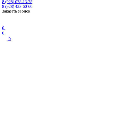
8 (928) 038-13-28
8 (928) 423-60-60
Заказать звонок
0
0
0