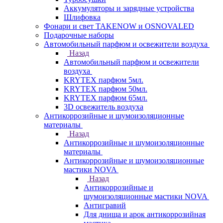
Аккумуляторы и зарядные устройства
Шлифовка
Фонари и свет TAKENOW и OSNOVALED
Подарочные наборы
Автомобильный парфюм и освежители воздуха
Назад
Автомобильный парфюм и освежители
воздуха
KRYTEX парфюм 5мл.
KRYTEX парфюм 50мл.
KRYTEX парфюм 65мл.
3D освежитель воздуха
Антикоррозийные и шумоизоляционные
материалы
Назад
Антикоррозийные и шумоизоляционные
материалы
Антикоррозийные и шумоизоляционные
мастики NOVA
Назад
Антикоррозийные и
шумоизоляционные мастики NOVA
Антигравий
Для днища и арок антикоррозийная