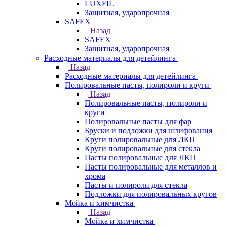
LUXFIL
Защитная, ударопрочная
SAFEX
Назад
SAFEX
Защитная, ударопрочная
Расходные материалы для детейлинга
Назад
Расходные материалы для детейлинга
Полировальные пасты, полироли и круги
Назад
Полировальные пасты, полироли и
круги
Полировальные пасты для фар
Бруски и подложки для шлифования
Круги полировальные для ЛКП
Круги полировальные для стекла
Пасты полировальные для ЛКП
Пасты полировальные для металлов и
хрома
Пасты и полироли для стекла
Подложки для полировальных кругов
Мойка и химчистка
Назад
Мойка и химчистка