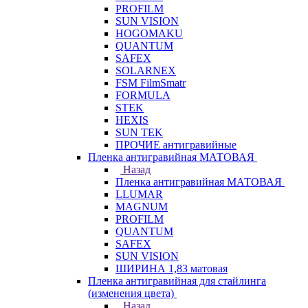
PROFILM
SUN VISION
HOGOMAKU
QUANTUM
SAFEX
SOLARNEX
FSM FilmSmatr
FORMULA
STEK
HEXIS
SUN TEK
ПРОЧИЕ антигравийные
Пленка антигравийная МАТОВАЯ
Назад
Пленка антигравийная МАТОВАЯ
LLUMAR
MAGNUM
PROFILM
QUANTUM
SAFEX
SUN VISION
ШИРИНА 1,83 матовая
Пленка антигравийная для стайлинга
(изменения цвета)
Назад