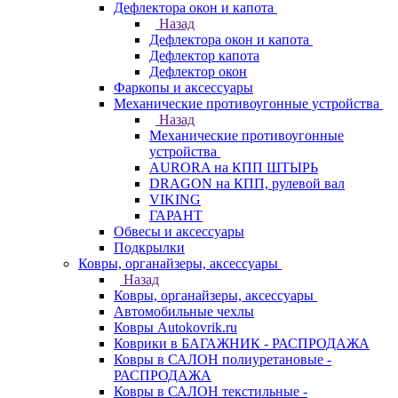
Дефлектора окон и капота
Назад
Дефлектора окон и капота
Дефлектор капота
Дефлектор окон
Фаркопы и аксессуары
Механические противоугонные устройства
Назад
Механические противоугонные
устройства
AURORA на КПП ШТЫРЬ
DRAGON на КПП, рулевой вал
VIKING
ГАРАНТ
Обвесы и аксессуары
Подкрылки
Ковры, органайзеры, аксессуары
Назад
Ковры, органайзеры, аксессуары
Автомобильные чехлы
Ковры Autokovrik.ru
Коврики в БАГАЖНИК - РАСПРОДАЖА
Ковры в САЛОН полиуретановые -
РАСПРОДАЖА
Ковры в САЛОН текстильные -