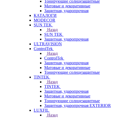
Тонирующие солнцезащитные
Матовые и декоративные
Защитная, ударопрочная
КАТАЛОГИ
MODECOR
SUN TEK
Назад
SUN TEK
Защитная, ударопрочная
ULTRAVISION
ControlTek
Назад
ControlTek
Защитная, ударопрочная
Матовые и декоративные
Тонирующие солнцезащитные
TINTEK
Назад
TINTEK
Защитная, ударопрочная
Матовые и декоративные
Тонирующие солнцезащитные
Защитная, ударопрочная EXTERIOR
LUXFIL
Назад