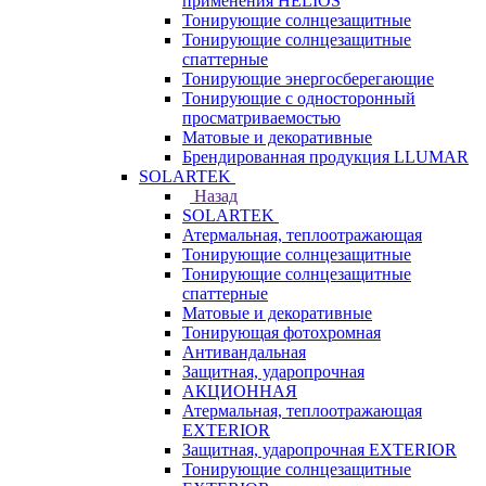
применения HELIOS
Тонирующие солнцезащитные
Тонирующие солнцезащитные
спаттерные
Тонирующие энергосберегающие
Тонирующие с односторонный
просматриваемостью
Матовые и декоративные
Брендированная продукция LLUMAR
SOLARTEK
Назад
SOLARTEK
Атермальная, теплоотражающая
Тонирующие солнцезащитные
Тонирующие солнцезащитные
спаттерные
Матовые и декоративные
Тонирующая фотохромная
Антивандальная
Защитная, ударопрочная
АКЦИОННАЯ
Атермальная, теплоотражающая
EXTERIOR
Защитная, ударопрочная EXTERIOR
Тонирующие солнцезащитные