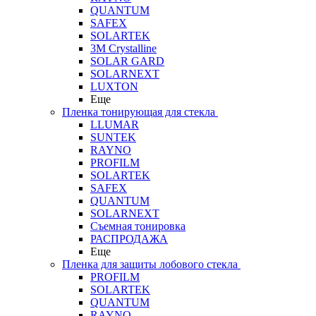
QUANTUM
SAFEX
SOLARTEK
3M Crystalline
SOLAR GARD
SOLARNEXT
LUXTON
Еще
Пленка тонирующая для стекла
LLUMAR
SUNTEK
RAYNO
PROFILM
SOLARTEK
SAFEX
QUANTUM
SOLARNEXT
Съемная тонировка
РАСПРОДАЖА
Еще
Пленка для защиты лобового стекла
PROFILM
SOLARTEK
QUANTUM
RAYNO