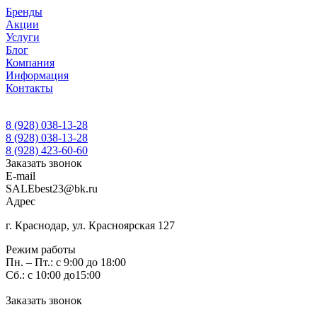
Бренды
Акции
Услуги
Блог
Компания
Информация
Контакты
8 (928) 038-13-28
8 (928) 038-13-28
8 (928) 423-60-60
Заказать звонок
E-mail
SALEbest23@bk.ru
Адрес
г. Краснодар, ул. Красноярская 127
Режим работы
Пн. – Пт.: с 9:00 до 18:00
Сб.: с 10:00 до15:00
Заказать звонок