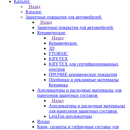
Каталог
Назад
Каталог
Защитные покрытия для автомобилей
Назад
Защитные покрытия для автомобилей
Керамические
Назад
Керамические
3D
FTORSIC
KRYTEX
KRYTEX для сертифицированных
центров
ПРОЧИЕ керамические покрытия
Пробники и рекламные материалы
Керамика
Аппликаторы и расходные материалы для
нанесения защитных составов
Назад
Аппликаторы и расходные материалы
для нанесения защитных составов
LeraTon аппликаторы
Воски
Квик, силанты и гибридные составы для