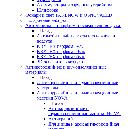
Аккумуляторы и зарядные устройства
Шлифовка
Фонари и свет TAKENOW и OSNOVALED
Подарочные наборы
Автомобильный парфюм и освежители воздуха
Назад
Автомобильный парфюм и освежители
воздуха
KRYTEX парфюм 5мл.
KRYTEX парфюм 50мл.
KRYTEX парфюм 65мл.
3D освежитель воздуха
Антикоррозийные и шумоизоляционные
материалы
Назад
Антикоррозийные и шумоизоляционные
материалы
Антикоррозийные и шумоизоляционные
мастики NOVA
Назад
Антикоррозийные и
шумоизоляционные мастики NOVA
Антигравий
Для днища и арок антикоррозийная