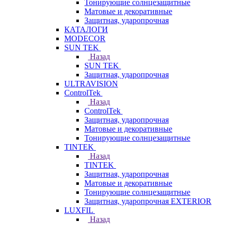
Тонирующие солнцезащитные
Матовые и декоративные
Защитная, ударопрочная
КАТАЛОГИ
MODECOR
SUN TEK
Назад
SUN TEK
Защитная, ударопрочная
ULTRAVISION
ControlTek
Назад
ControlTek
Защитная, ударопрочная
Матовые и декоративные
Тонирующие солнцезащитные
TINTEK
Назад
TINTEK
Защитная, ударопрочная
Матовые и декоративные
Тонирующие солнцезащитные
Защитная, ударопрочная EXTERIOR
LUXFIL
Назад