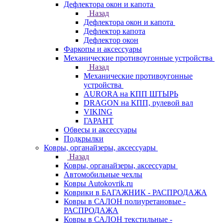
Дефлектора окон и капота
Назад
Дефлектора окон и капота
Дефлектор капота
Дефлектор окон
Фаркопы и аксессуары
Механические противоугонные устройства
Назад
Механические противоугонные
устройства
AURORA на КПП ШТЫРЬ
DRAGON на КПП, рулевой вал
VIKING
ГАРАНТ
Обвесы и аксессуары
Подкрылки
Ковры, органайзеры, аксессуары
Назад
Ковры, органайзеры, аксессуары
Автомобильные чехлы
Ковры Autokovrik.ru
Коврики в БАГАЖНИК - РАСПРОДАЖА
Ковры в САЛОН полиуретановые -
РАСПРОДАЖА
Ковры в САЛОН текстильные -