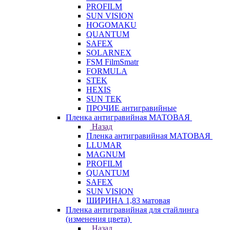
PROFILM
SUN VISION
HOGOMAKU
QUANTUM
SAFEX
SOLARNEX
FSM FilmSmatr
FORMULA
STEK
HEXIS
SUN TEK
ПРОЧИЕ антигравийные
Пленка антигравийная МАТОВАЯ
Назад
Пленка антигравийная МАТОВАЯ
LLUMAR
MAGNUM
PROFILM
QUANTUM
SAFEX
SUN VISION
ШИРИНА 1,83 матовая
Пленка антигравийная для стайлинга
(изменения цвета)
Назад