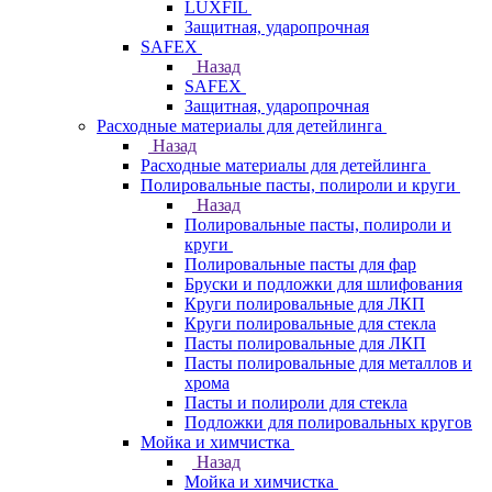
LUXFIL
Защитная, ударопрочная
SAFEX
Назад
SAFEX
Защитная, ударопрочная
Расходные материалы для детейлинга
Назад
Расходные материалы для детейлинга
Полировальные пасты, полироли и круги
Назад
Полировальные пасты, полироли и
круги
Полировальные пасты для фар
Бруски и подложки для шлифования
Круги полировальные для ЛКП
Круги полировальные для стекла
Пасты полировальные для ЛКП
Пасты полировальные для металлов и
хрома
Пасты и полироли для стекла
Подложки для полировальных кругов
Мойка и химчистка
Назад
Мойка и химчистка