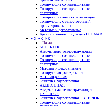
применения HELIOS
Тонирующие солнцезащитные
Тонирующие солнцезащитные
спаттерные
Тонирующие энергосберегающие
Тонирующие с односторонный
просматриваемостью
Матовые и декоративные
Брендированная продукция LLUMAR
SOLARTEK
Назад
SOLARTEK
Атермальная, теплоотражающая
Тонирующие солнцезащитные
Тонирующие солнцезащитные
спаттерные
Матовые и декоративные
Тонирующая фотохромная
Антивандальная
Защитная, ударопрочная
АКЦИОННАЯ
Атермальная, теплоотражающая
EXTERIOR
Защитная, ударопрочная EXTERIOR
Тонирующие солнцезащитные