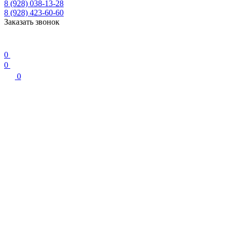
8 (928) 038-13-28
8 (928) 423-60-60
Заказать звонок
0
0
0