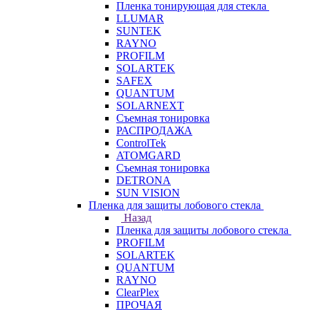
Пленка тонирующая для стекла
LLUMAR
SUNTEK
RAYNO
PROFILM
SOLARTEK
SAFEX
QUANTUM
SOLARNEXT
Съемная тонировка
РАСПРОДАЖА
ControlTek
ATOMGARD
Съемная тонировка
DETRONA
SUN VISION
Пленка для защиты лобового стекла
Назад
Пленка для защиты лобового стекла
PROFILM
SOLARTEK
QUANTUM
RAYNO
ClearPlex
ПРОЧАЯ