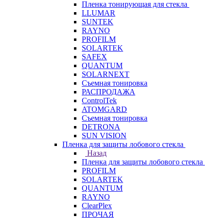
Пленка тонирующая для стекла
LLUMAR
SUNTEK
RAYNO
PROFILM
SOLARTEK
SAFEX
QUANTUM
SOLARNEXT
Съемная тонировка
РАСПРОДАЖА
ControlTek
ATOMGARD
Съемная тонировка
DETRONA
SUN VISION
Пленка для защиты лобового стекла
Назад
Пленка для защиты лобового стекла
PROFILM
SOLARTEK
QUANTUM
RAYNO
ClearPlex
ПРОЧАЯ