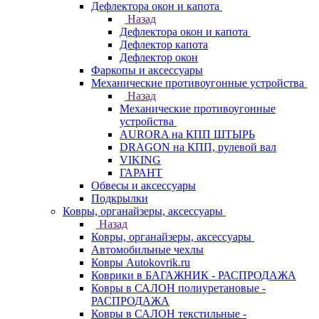
Дефлектора окон и капота
Назад
Дефлектора окон и капота
Дефлектор капота
Дефлектор окон
Фаркопы и аксессуары
Механические противоугонные устройства
Назад
Механические противоугонные
устройства
AURORA на КПП ШТЫРЬ
DRAGON на КПП, рулевой вал
VIKING
ГАРАНТ
Обвесы и аксессуары
Подкрылки
Ковры, органайзеры, аксессуары
Назад
Ковры, органайзеры, аксессуары
Автомобильные чехлы
Ковры Autokovrik.ru
Коврики в БАГАЖНИК - РАСПРОДАЖА
Ковры в САЛОН полиуретановые -
РАСПРОДАЖА
Ковры в САЛОН текстильные -