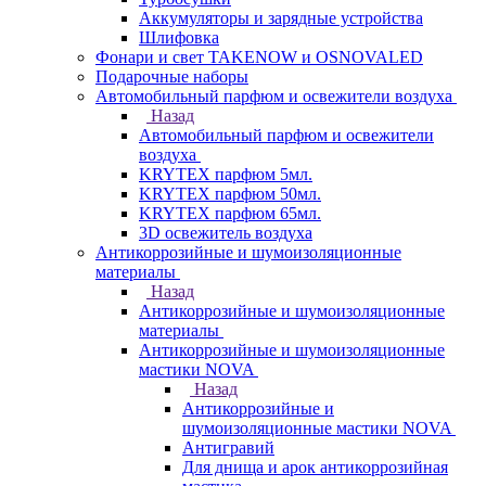
Аккумуляторы и зарядные устройства
Шлифовка
Фонари и свет TAKENOW и OSNOVALED
Подарочные наборы
Автомобильный парфюм и освежители воздуха
Назад
Автомобильный парфюм и освежители
воздуха
KRYTEX парфюм 5мл.
KRYTEX парфюм 50мл.
KRYTEX парфюм 65мл.
3D освежитель воздуха
Антикоррозийные и шумоизоляционные
материалы
Назад
Антикоррозийные и шумоизоляционные
материалы
Антикоррозийные и шумоизоляционные
мастики NOVA
Назад
Антикоррозийные и
шумоизоляционные мастики NOVA
Антигравий
Для днища и арок антикоррозийная