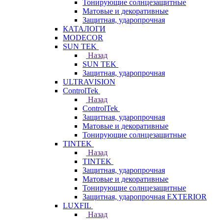
Тонирующие солнцезащитные
Матовые и декоративные
Защитная, ударопрочная
КАТАЛОГИ
MODECOR
SUN TEK
Назад
SUN TEK
Защитная, ударопрочная
ULTRAVISION
ControlTek
Назад
ControlTek
Защитная, ударопрочная
Матовые и декоративные
Тонирующие солнцезащитные
TINTEK
Назад
TINTEK
Защитная, ударопрочная
Матовые и декоративные
Тонирующие солнцезащитные
Защитная, ударопрочная EXTERIOR
LUXFIL
Назад