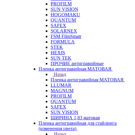
PROFILM
SUN VISION
HOGOMAKU
QUANTUM
SAFEX
SOLARNEX
FSM FilmSmatr
FORMULA
STEK
HEXIS
SUN TEK
ПРОЧИЕ антигравийные
Пленка антигравийная МАТОВАЯ
Назад
Пленка антигравийная МАТОВАЯ
LLUMAR
MAGNUM
PROFILM
QUANTUM
SAFEX
SUN VISION
ШИРИНА 1,83 матовая
Пленка антигравийная для стайлинга
(изменения цвета)
Назад