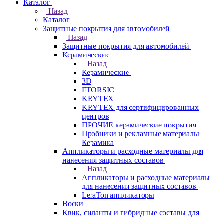
Каталог
Назад
Каталог
Защитные покрытия для автомобилей
Назад
Защитные покрытия для автомобилей
Керамические
Назад
Керамические
3D
FTORSIC
KRYTEX
KRYTEX для сертифицированных
центров
ПРОЧИЕ керамические покрытия
Пробники и рекламные материалы
Керамика
Аппликаторы и расходные материалы для
нанесения защитных составов
Назад
Аппликаторы и расходные материалы
для нанесения защитных составов
LeraTon аппликаторы
Воски
Квик, силанты и гибридные составы для