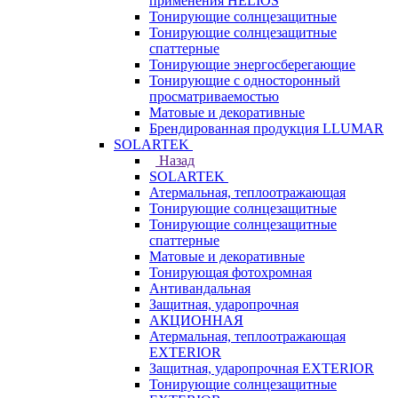
применения HELIOS
Тонирующие солнцезащитные
Тонирующие солнцезащитные
спаттерные
Тонирующие энергосберегающие
Тонирующие с односторонный
просматриваемостью
Матовые и декоративные
Брендированная продукция LLUMAR
SOLARTEK
Назад
SOLARTEK
Атермальная, теплоотражающая
Тонирующие солнцезащитные
Тонирующие солнцезащитные
спаттерные
Матовые и декоративные
Тонирующая фотохромная
Антивандальная
Защитная, ударопрочная
АКЦИОННАЯ
Атермальная, теплоотражающая
EXTERIOR
Защитная, ударопрочная EXTERIOR
Тонирующие солнцезащитные