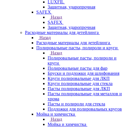
LUXFIL
Защитная, ударопрочная
SAFEX
Назад
SAFEX
Защитная, ударопрочная
Расходные материалы для детейлинга
Назад
Расходные материалы для детейлинга
Полировальные пасты, полироли и круги
Назад
Полировальные пасты, полироли и
круги
Полировальные пасты для фар
Бруски и подложки для шлифования
Круги полировальные для ЛКП
Круги полировальные для стекла
Пасты полировальные для ЛКП
Пасты полировальные для металлов и
хрома
Пасты и полироли для стекла
Подложки для полировальных кругов
Мойка и химчистка
Назад
Мойка и химчистка