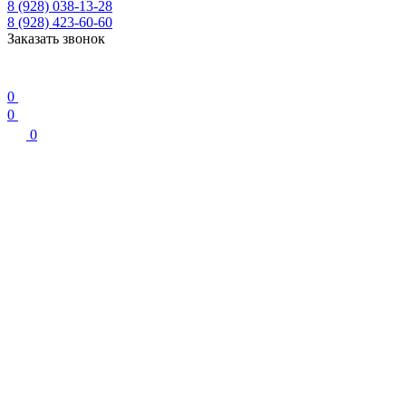
8 (928) 038-13-28
8 (928) 423-60-60
Заказать звонок
0
0
0