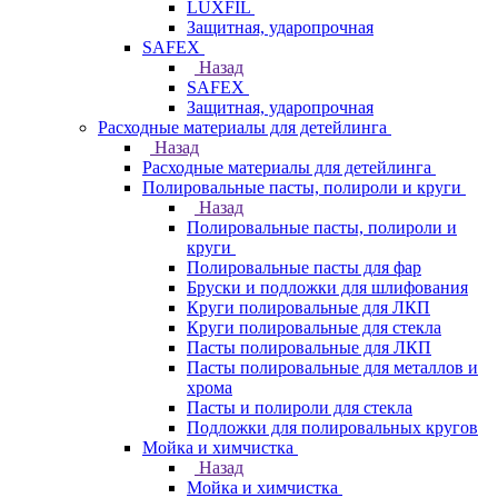
LUXFIL
Защитная, ударопрочная
SAFEX
Назад
SAFEX
Защитная, ударопрочная
Расходные материалы для детейлинга
Назад
Расходные материалы для детейлинга
Полировальные пасты, полироли и круги
Назад
Полировальные пасты, полироли и
круги
Полировальные пасты для фар
Бруски и подложки для шлифования
Круги полировальные для ЛКП
Круги полировальные для стекла
Пасты полировальные для ЛКП
Пасты полировальные для металлов и
хрома
Пасты и полироли для стекла
Подложки для полировальных кругов
Мойка и химчистка
Назад
Мойка и химчистка