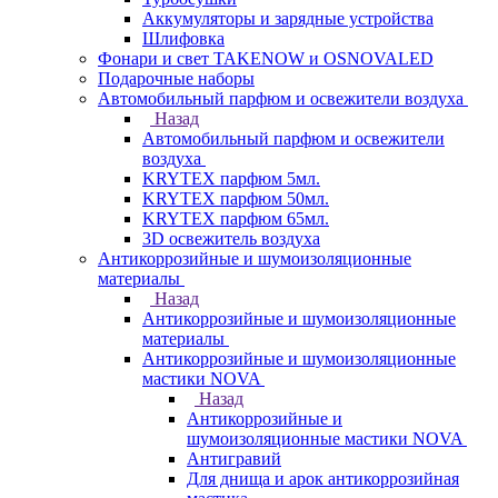
Аккумуляторы и зарядные устройства
Шлифовка
Фонари и свет TAKENOW и OSNOVALED
Подарочные наборы
Автомобильный парфюм и освежители воздуха
Назад
Автомобильный парфюм и освежители
воздуха
KRYTEX парфюм 5мл.
KRYTEX парфюм 50мл.
KRYTEX парфюм 65мл.
3D освежитель воздуха
Антикоррозийные и шумоизоляционные
материалы
Назад
Антикоррозийные и шумоизоляционные
материалы
Антикоррозийные и шумоизоляционные
мастики NOVA
Назад
Антикоррозийные и
шумоизоляционные мастики NOVA
Антигравий
Для днища и арок антикоррозийная