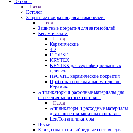
Каталог
Назад
Каталог
Защитные покрытия для автомобилей
Назад
Защитные покрытия для автомобилей
Керамические
Назад
Керамические
3D
FTORSIC
KRYTEX
KRYTEX для сертифицированных
центров
ПРОЧИЕ керамические покрытия
Пробники и рекламные материалы
Керамика
Аппликаторы и расходные материалы для
нанесения защитных составов
Назад
Аппликаторы и расходные материалы
для нанесения защитных составов
LeraTon аппликаторы
Воски
Квик, силанты и гибридные составы для