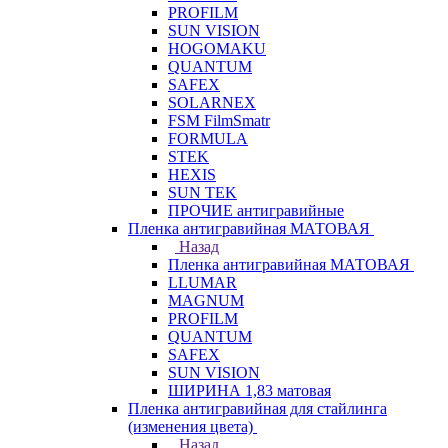
PROFILM
SUN VISION
HOGOMAKU
QUANTUM
SAFEX
SOLARNEX
FSM FilmSmatr
FORMULA
STEK
HEXIS
SUN TEK
ПРОЧИЕ антигравийные
Пленка антигравийная МАТОВАЯ
Назад
Пленка антигравийная МАТОВАЯ
LLUMAR
MAGNUM
PROFILM
QUANTUM
SAFEX
SUN VISION
ШИРИНА 1,83 матовая
Пленка антигравийная для стайлинга
(изменения цвета)
Назад