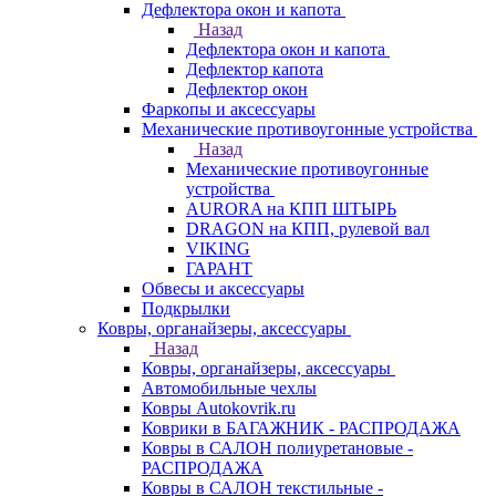
Дефлектора окон и капота
Назад
Дефлектора окон и капота
Дефлектор капота
Дефлектор окон
Фаркопы и аксессуары
Механические противоугонные устройства
Назад
Механические противоугонные
устройства
AURORA на КПП ШТЫРЬ
DRAGON на КПП, рулевой вал
VIKING
ГАРАНТ
Обвесы и аксессуары
Подкрылки
Ковры, органайзеры, аксессуары
Назад
Ковры, органайзеры, аксессуары
Автомобильные чехлы
Ковры Autokovrik.ru
Коврики в БАГАЖНИК - РАСПРОДАЖА
Ковры в САЛОН полиуретановые -
РАСПРОДАЖА
Ковры в САЛОН текстильные -