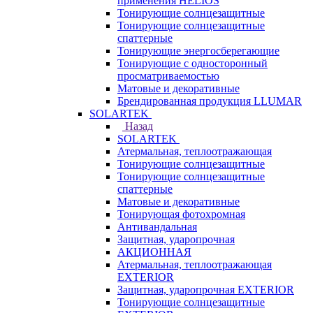
применения HELIOS
Тонирующие солнцезащитные
Тонирующие солнцезащитные
спаттерные
Тонирующие энергосберегающие
Тонирующие с односторонный
просматриваемостью
Матовые и декоративные
Брендированная продукция LLUMAR
SOLARTEK
Назад
SOLARTEK
Атермальная, теплоотражающая
Тонирующие солнцезащитные
Тонирующие солнцезащитные
спаттерные
Матовые и декоративные
Тонирующая фотохромная
Антивандальная
Защитная, ударопрочная
АКЦИОННАЯ
Атермальная, теплоотражающая
EXTERIOR
Защитная, ударопрочная EXTERIOR
Тонирующие солнцезащитные