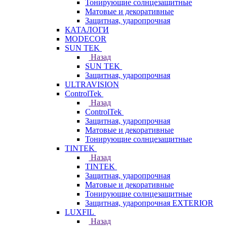
Тонирующие солнцезащитные
Матовые и декоративные
Защитная, ударопрочная
КАТАЛОГИ
MODECOR
SUN TEK
Назад
SUN TEK
Защитная, ударопрочная
ULTRAVISION
ControlTek
Назад
ControlTek
Защитная, ударопрочная
Матовые и декоративные
Тонирующие солнцезащитные
TINTEK
Назад
TINTEK
Защитная, ударопрочная
Матовые и декоративные
Тонирующие солнцезащитные
Защитная, ударопрочная EXTERIOR
LUXFIL
Назад