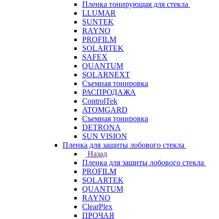
Пленка тонирующая для стекла
LLUMAR
SUNTEK
RAYNO
PROFILM
SOLARTEK
SAFEX
QUANTUM
SOLARNEXT
Съемная тонировка
РАСПРОДАЖА
ControlTek
ATOMGARD
Съемная тонировка
DETRONA
SUN VISION
Пленка для защиты лобового стекла
Назад
Пленка для защиты лобового стекла
PROFILM
SOLARTEK
QUANTUM
RAYNO
ClearPlex
ПРОЧАЯ