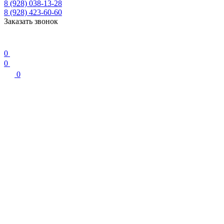
8 (928) 038-13-28
8 (928) 423-60-60
Заказать звонок
0
0
0