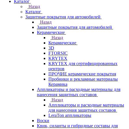
Каталог
Назад
Каталог
Защитные покрытия для автомобилей
Назад
Защитные покрытия для автомобилей
Керамические
Назад
Керамические
3D
FTORSIC
KRYTEX
KRYTEX для сертифицированных
центров
ПРОЧИЕ керамические покрытия
Пробники и рекламные материалы
Керамика
Аппликаторы и расходные материалы для
нанесения защитных составов
Назад
Аппликаторы и расходные материалы
для нанесения защитных составов
LeraTon аппликаторы
Воски
Квик, силанты и гибридные составы для