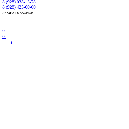
8 (928) 038-13-28
8 (928) 423-60-60
Заказать звонок
0
0
0