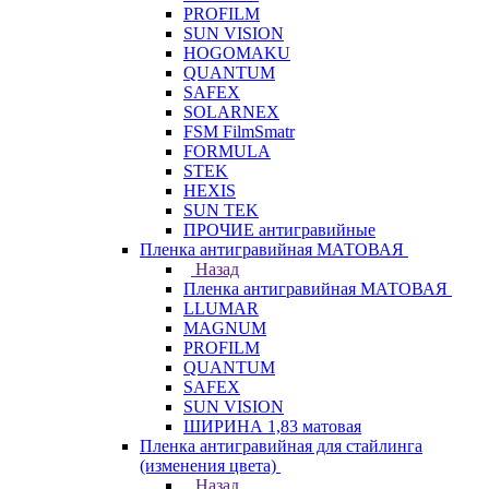
PROFILM
SUN VISION
HOGOMAKU
QUANTUM
SAFEX
SOLARNEX
FSM FilmSmatr
FORMULA
STEK
HEXIS
SUN TEK
ПРОЧИЕ антигравийные
Пленка антигравийная МАТОВАЯ
Назад
Пленка антигравийная МАТОВАЯ
LLUMAR
MAGNUM
PROFILM
QUANTUM
SAFEX
SUN VISION
ШИРИНА 1,83 матовая
Пленка антигравийная для стайлинга
(изменения цвета)
Назад