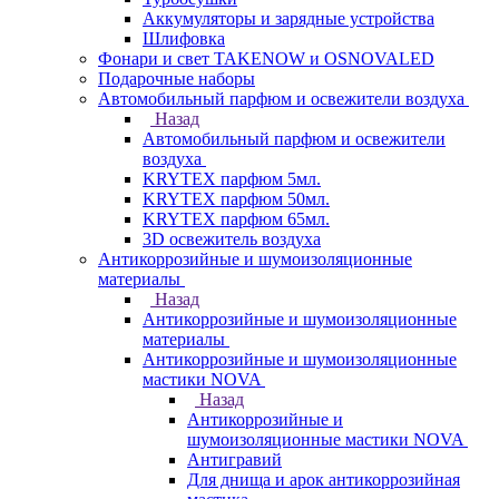
Аккумуляторы и зарядные устройства
Шлифовка
Фонари и свет TAKENOW и OSNOVALED
Подарочные наборы
Автомобильный парфюм и освежители воздуха
Назад
Автомобильный парфюм и освежители
воздуха
KRYTEX парфюм 5мл.
KRYTEX парфюм 50мл.
KRYTEX парфюм 65мл.
3D освежитель воздуха
Антикоррозийные и шумоизоляционные
материалы
Назад
Антикоррозийные и шумоизоляционные
материалы
Антикоррозийные и шумоизоляционные
мастики NOVA
Назад
Антикоррозийные и
шумоизоляционные мастики NOVA
Антигравий
Для днища и арок антикоррозийная