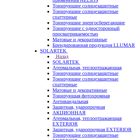
применения HELIOS
Тонирующие солнцезащитные
Тонирующие солнцезащитные
спаттерные
Тонирующие энергосберегающие
Тонирующие с односторонный
просматриваемостью
Матовые и декоративные
Брендированная продукция LLUMAR
SOLARTEK
Назад
SOLARTEK
Атермальная, теплоотражающая
Тонирующие солнцезащитные
Тонирующие солнцезащитные
спаттерные
Матовые и декоративные
Тонирующая фотохромная
Антивандальная
Защитная, ударопрочная
АКЦИОННАЯ
Атермальная, теплоотражающая
EXTERIOR
Защитная, ударопрочная EXTERIOR
Тонирующие солнцезащитные