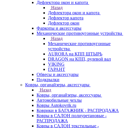
Дефлектора окон и капота
Назад
Дефлектора окон и капота
Дефлектор капота
Дефлектор окон
Фаркопы и аксессуары
Механические противоугонные устройства
Назад
Механические противоугонные
устройства
AURORA на КПП ШТЫРЬ
DRAGON на КПП, рулевой вал
VIKING
ГАРАНТ
Обвесы и аксессуары
Подкрылки
Ковры, органайзеры, аксессуары
Назад
Ковры, органайзеры, аксессуары
Автомобильные чехлы
Ковры Autokovrik.ru
Коврики в БАГАЖНИК - РАСПРОДАЖА
Ковры в САЛОН полиуретановые -
РАСПРОДАЖА
Ковры в САЛОН текстильные -