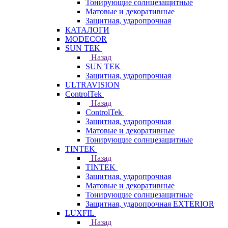
Тонирующие солнцезащитные
Матовые и декоративные
Защитная, ударопрочная
КАТАЛОГИ
MODECOR
SUN TEK
Назад
SUN TEK
Защитная, ударопрочная
ULTRAVISION
ControlTek
Назад
ControlTek
Защитная, ударопрочная
Матовые и декоративные
Тонирующие солнцезащитные
TINTEK
Назад
TINTEK
Защитная, ударопрочная
Матовые и декоративные
Тонирующие солнцезащитные
Защитная, ударопрочная EXTERIOR
LUXFIL
Назад