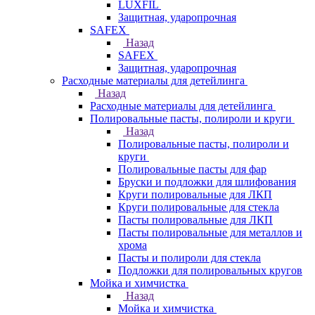
LUXFIL
Защитная, ударопрочная
SAFEX
Назад
SAFEX
Защитная, ударопрочная
Расходные материалы для детейлинга
Назад
Расходные материалы для детейлинга
Полировальные пасты, полироли и круги
Назад
Полировальные пасты, полироли и
круги
Полировальные пасты для фар
Бруски и подложки для шлифования
Круги полировальные для ЛКП
Круги полировальные для стекла
Пасты полировальные для ЛКП
Пасты полировальные для металлов и
хрома
Пасты и полироли для стекла
Подложки для полировальных кругов
Мойка и химчистка
Назад
Мойка и химчистка