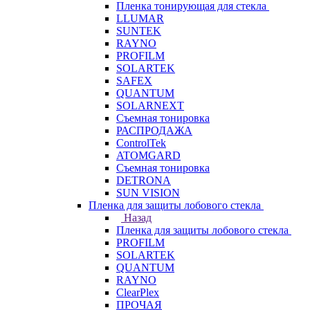
Пленка тонирующая для стекла
LLUMAR
SUNTEK
RAYNO
PROFILM
SOLARTEK
SAFEX
QUANTUM
SOLARNEXT
Съемная тонировка
РАСПРОДАЖА
ControlTek
ATOMGARD
Съемная тонировка
DETRONA
SUN VISION
Пленка для защиты лобового стекла
Назад
Пленка для защиты лобового стекла
PROFILM
SOLARTEK
QUANTUM
RAYNO
ClearPlex
ПРОЧАЯ