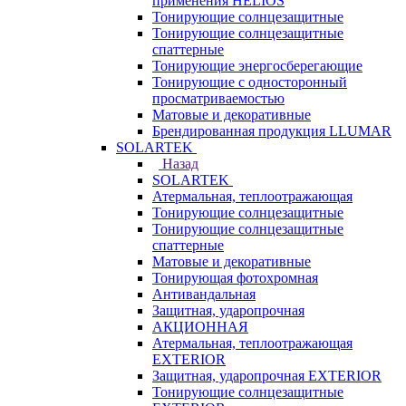
применения HELIOS
Тонирующие солнцезащитные
Тонирующие солнцезащитные
спаттерные
Тонирующие энергосберегающие
Тонирующие с односторонный
просматриваемостью
Матовые и декоративные
Брендированная продукция LLUMAR
SOLARTEK
Назад
SOLARTEK
Атермальная, теплоотражающая
Тонирующие солнцезащитные
Тонирующие солнцезащитные
спаттерные
Матовые и декоративные
Тонирующая фотохромная
Антивандальная
Защитная, ударопрочная
АКЦИОННАЯ
Атермальная, теплоотражающая
EXTERIOR
Защитная, ударопрочная EXTERIOR
Тонирующие солнцезащитные