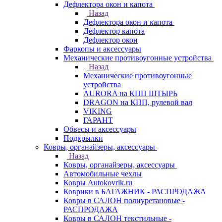
Дефлектора окон и капота
Назад
Дефлектора окон и капота
Дефлектор капота
Дефлектор окон
Фаркопы и аксессуары
Механические противоугонные устройства
Назад
Механические противоугонные
устройства
AURORA на КПП ШТЫРЬ
DRAGON на КПП, рулевой вал
VIKING
ГАРАНТ
Обвесы и аксессуары
Подкрылки
Ковры, органайзеры, аксессуары
Назад
Ковры, органайзеры, аксессуары
Автомобильные чехлы
Ковры Autokovrik.ru
Коврики в БАГАЖНИК - РАСПРОДАЖА
Ковры в САЛОН полиуретановые -
РАСПРОДАЖА
Ковры в САЛОН текстильные -