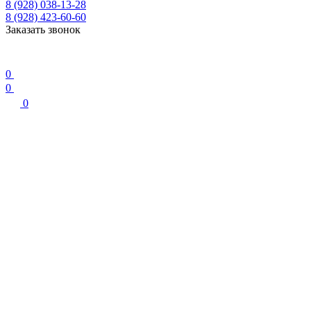
8 (928) 038-13-28
8 (928) 423-60-60
Заказать звонок
0
0
0