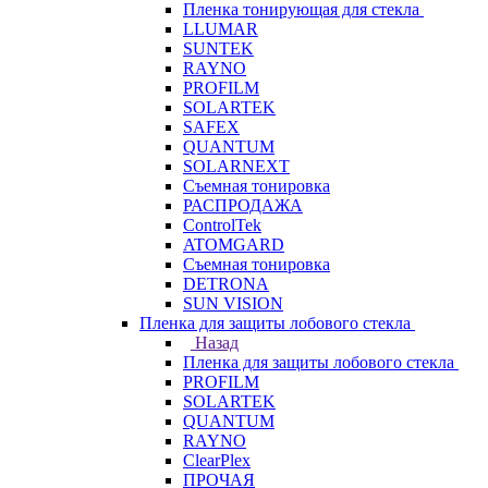
Пленка тонирующая для стекла
LLUMAR
SUNTEK
RAYNO
PROFILM
SOLARTEK
SAFEX
QUANTUM
SOLARNEXT
Съемная тонировка
РАСПРОДАЖА
ControlTek
ATOMGARD
Съемная тонировка
DETRONA
SUN VISION
Пленка для защиты лобового стекла
Назад
Пленка для защиты лобового стекла
PROFILM
SOLARTEK
QUANTUM
RAYNO
ClearPlex
ПРОЧАЯ