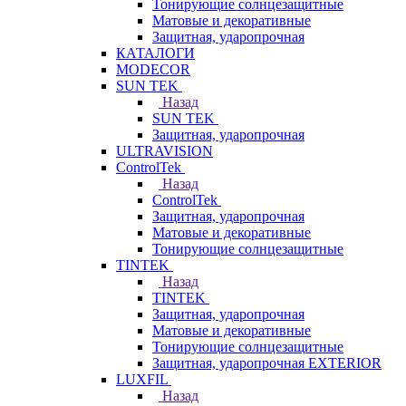
Тонирующие солнцезащитные
Матовые и декоративные
Защитная, ударопрочная
КАТАЛОГИ
MODECOR
SUN TEK
Назад
SUN TEK
Защитная, ударопрочная
ULTRAVISION
ControlTek
Назад
ControlTek
Защитная, ударопрочная
Матовые и декоративные
Тонирующие солнцезащитные
TINTEK
Назад
TINTEK
Защитная, ударопрочная
Матовые и декоративные
Тонирующие солнцезащитные
Защитная, ударопрочная EXTERIOR
LUXFIL
Назад