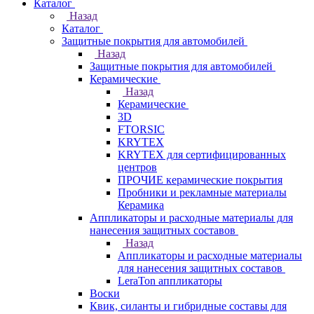
Каталог
Назад
Каталог
Защитные покрытия для автомобилей
Назад
Защитные покрытия для автомобилей
Керамические
Назад
Керамические
3D
FTORSIC
KRYTEX
KRYTEX для сертифицированных
центров
ПРОЧИЕ керамические покрытия
Пробники и рекламные материалы
Керамика
Аппликаторы и расходные материалы для
нанесения защитных составов
Назад
Аппликаторы и расходные материалы
для нанесения защитных составов
LeraTon аппликаторы
Воски
Квик, силанты и гибридные составы для