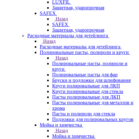
LUXFIL
Защитная, ударопрочная
SAFEX
Назад
SAFEX
Защитная, ударопрочная
Расходные материалы для детейлинга
Назад
Расходные материалы для детейлинга
Полировальные пасты, полироли и круги
Назад
Полировальные пасты, полироли и
круги
Полировальные пасты для фар
Бруски и подложки для шлифования
Круги полировальные для ЛКП
Круги полировальные для стекла
Пасты полировальные для ЛКП
Пасты полировальные для металлов и
хрома
Пасты и полироли для стекла
Подложки для полировальных кругов
Мойка и химчистка
Назад
Мойка и химчистка