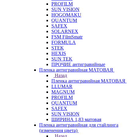
PROFILM
SUN VISION
HOGOMAKU
QUANTUM
SAFEX
SOLARNEX
FSM FilmSmatr
FORMULA
STEK
HEXIS
SUN TEK
ПРОЧИЕ антигравийные
Пленка антигравийная МАТОВАЯ
Назад
Пленка антигравийная МАТОВАЯ
LLUMAR
MAGNUM
PROFILM
QUANTUM
SAFEX
SUN VISION
ШИРИНА 1,83 матовая
Пленка антигравийная для стайлинга
(изменения цвета)
Назад