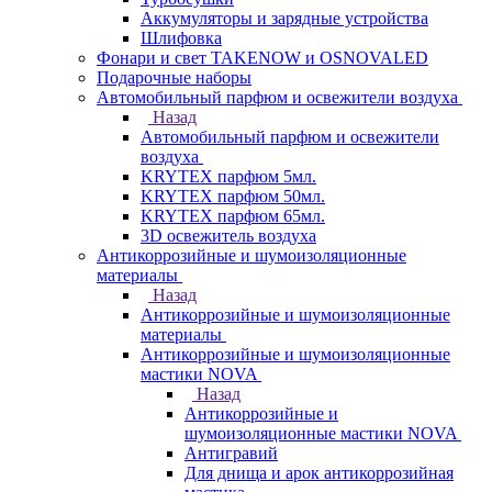
Аккумуляторы и зарядные устройства
Шлифовка
Фонари и свет TAKENOW и OSNOVALED
Подарочные наборы
Автомобильный парфюм и освежители воздуха
Назад
Автомобильный парфюм и освежители
воздуха
KRYTEX парфюм 5мл.
KRYTEX парфюм 50мл.
KRYTEX парфюм 65мл.
3D освежитель воздуха
Антикоррозийные и шумоизоляционные
материалы
Назад
Антикоррозийные и шумоизоляционные
материалы
Антикоррозийные и шумоизоляционные
мастики NOVA
Назад
Антикоррозийные и
шумоизоляционные мастики NOVA
Антигравий
Для днища и арок антикоррозийная