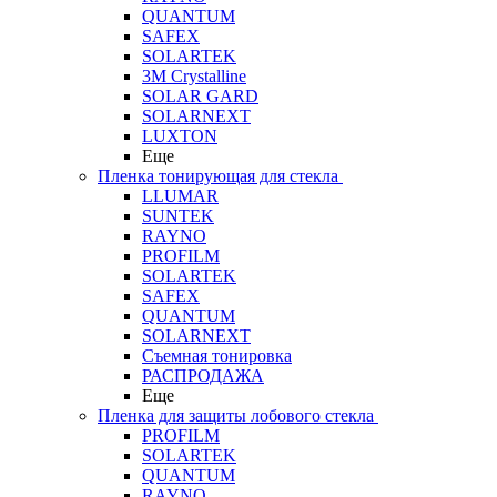
QUANTUM
SAFEX
SOLARTEK
3M Crystalline
SOLAR GARD
SOLARNEXT
LUXTON
Еще
Пленка тонирующая для стекла
LLUMAR
SUNTEK
RAYNO
PROFILM
SOLARTEK
SAFEX
QUANTUM
SOLARNEXT
Съемная тонировка
РАСПРОДАЖА
Еще
Пленка для защиты лобового стекла
PROFILM
SOLARTEK
QUANTUM
RAYNO