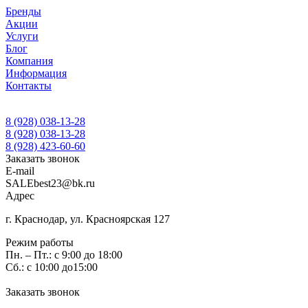
Бренды
Акции
Услуги
Блог
Компания
Информация
Контакты
8 (928) 038-13-28
8 (928) 038-13-28
8 (928) 423-60-60
Заказать звонок
E-mail
SALEbest23@bk.ru
Адрес
г. Краснодар, ул. Красноярская 127
Режим работы
Пн. – Пт.: с 9:00 до 18:00
Сб.: с 10:00 до15:00
Заказать звонок