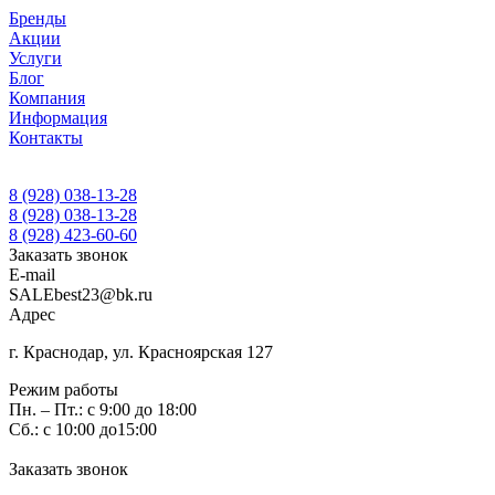
Бренды
Акции
Услуги
Блог
Компания
Информация
Контакты
8 (928) 038-13-28
8 (928) 038-13-28
8 (928) 423-60-60
Заказать звонок
E-mail
SALEbest23@bk.ru
Адрес
г. Краснодар, ул. Красноярская 127
Режим работы
Пн. – Пт.: с 9:00 до 18:00
Сб.: с 10:00 до15:00
Заказать звонок