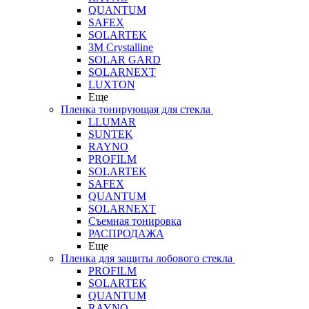
QUANTUM
SAFEX
SOLARTEK
3M Crystalline
SOLAR GARD
SOLARNEXT
LUXTON
Еще
Пленка тонирующая для стекла
LLUMAR
SUNTEK
RAYNO
PROFILM
SOLARTEK
SAFEX
QUANTUM
SOLARNEXT
Съемная тонировка
РАСПРОДАЖА
Еще
Пленка для защиты лобового стекла
PROFILM
SOLARTEK
QUANTUM
RAYNO