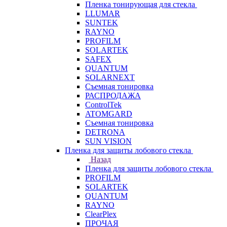
Пленка тонирующая для стекла
LLUMAR
SUNTEK
RAYNO
PROFILM
SOLARTEK
SAFEX
QUANTUM
SOLARNEXT
Съемная тонировка
РАСПРОДАЖА
ControlTek
ATOMGARD
Съемная тонировка
DETRONA
SUN VISION
Пленка для защиты лобового стекла
Назад
Пленка для защиты лобового стекла
PROFILM
SOLARTEK
QUANTUM
RAYNO
ClearPlex
ПРОЧАЯ