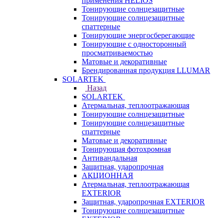
применения HELIOS
Тонирующие солнцезащитные
Тонирующие солнцезащитные
спаттерные
Тонирующие энергосберегающие
Тонирующие с односторонный
просматриваемостью
Матовые и декоративные
Брендированная продукция LLUMAR
SOLARTEK
Назад
SOLARTEK
Атермальная, теплоотражающая
Тонирующие солнцезащитные
Тонирующие солнцезащитные
спаттерные
Матовые и декоративные
Тонирующая фотохромная
Антивандальная
Защитная, ударопрочная
АКЦИОННАЯ
Атермальная, теплоотражающая
EXTERIOR
Защитная, ударопрочная EXTERIOR
Тонирующие солнцезащитные