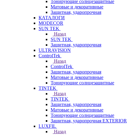
Тонирующие солнцезащитные
Матовые и декоративные
Защитная, ударопрочная
КАТАЛОГИ
MODECOR
SUN TEK
Назад
SUN TEK
Защитная, ударопрочная
ULTRAVISION
ControlTek
Назад
ControlTek
Защитная, ударопрочная
Матовые и декоративные
Тонирующие солнцезащитные
TINTEK
Назад
TINTEK
Защитная, ударопрочная
Матовые и декоративные
Тонирующие солнцезащитные
Защитная, ударопрочная EXTERIOR
LUXFIL
Назад