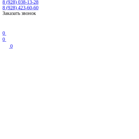
8 (928) 038-13-28
8 (928) 423-60-60
Заказать звонок
0
0
0