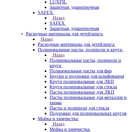
LUXFIL
Защитная, ударопрочная
SAFEX
Назад
SAFEX
Защитная, ударопрочная
Расходные материалы для детейлинга
Назад
Расходные материалы для детейлинга
Полировальные пасты, полироли и круги
Назад
Полировальные пасты, полироли и
круги
Полировальные пасты для фар
Бруски и подложки для шлифования
Круги полировальные для ЛКП
Круги полировальные для стекла
Пасты полировальные для ЛКП
Пасты полировальные для металлов и
хрома
Пасты и полироли для стекла
Подложки для полировальных кругов
Мойка и химчистка
Назад
Мойка и химчистка