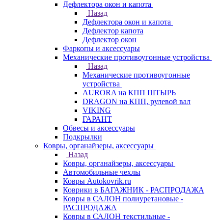
Дефлектора окон и капота
Назад
Дефлектора окон и капота
Дефлектор капота
Дефлектор окон
Фаркопы и аксессуары
Механические противоугонные устройства
Назад
Механические противоугонные
устройства
AURORA на КПП ШТЫРЬ
DRAGON на КПП, рулевой вал
VIKING
ГАРАНТ
Обвесы и аксессуары
Подкрылки
Ковры, органайзеры, аксессуары
Назад
Ковры, органайзеры, аксессуары
Автомобильные чехлы
Ковры Autokovrik.ru
Коврики в БАГАЖНИК - РАСПРОДАЖА
Ковры в САЛОН полиуретановые -
РАСПРОДАЖА
Ковры в САЛОН текстильные -