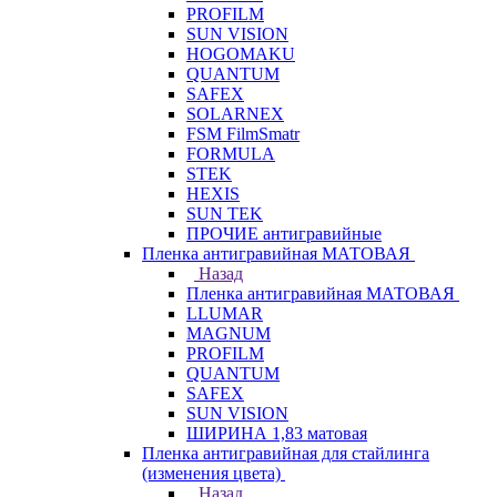
PROFILM
SUN VISION
HOGOMAKU
QUANTUM
SAFEX
SOLARNEX
FSM FilmSmatr
FORMULA
STEK
HEXIS
SUN TEK
ПРОЧИЕ антигравийные
Пленка антигравийная МАТОВАЯ
Назад
Пленка антигравийная МАТОВАЯ
LLUMAR
MAGNUM
PROFILM
QUANTUM
SAFEX
SUN VISION
ШИРИНА 1,83 матовая
Пленка антигравийная для стайлинга
(изменения цвета)
Назад