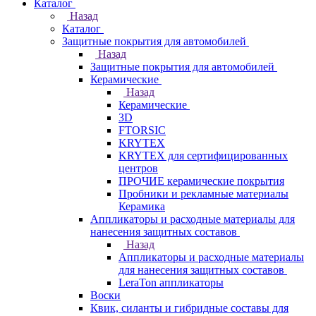
Каталог
Назад
Каталог
Защитные покрытия для автомобилей
Назад
Защитные покрытия для автомобилей
Керамические
Назад
Керамические
3D
FTORSIC
KRYTEX
KRYTEX для сертифицированных
центров
ПРОЧИЕ керамические покрытия
Пробники и рекламные материалы
Керамика
Аппликаторы и расходные материалы для
нанесения защитных составов
Назад
Аппликаторы и расходные материалы
для нанесения защитных составов
LeraTon аппликаторы
Воски
Квик, силанты и гибридные составы для