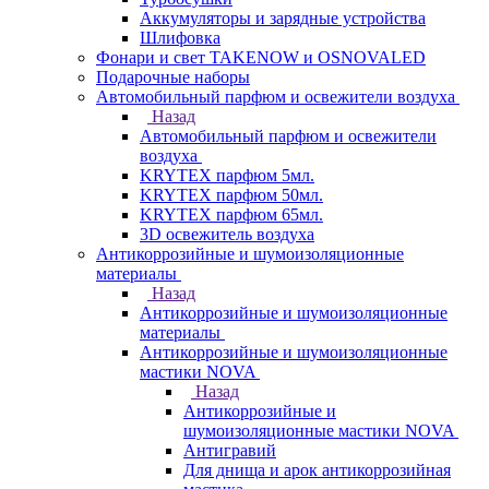
Аккумуляторы и зарядные устройства
Шлифовка
Фонари и свет TAKENOW и OSNOVALED
Подарочные наборы
Автомобильный парфюм и освежители воздуха
Назад
Автомобильный парфюм и освежители
воздуха
KRYTEX парфюм 5мл.
KRYTEX парфюм 50мл.
KRYTEX парфюм 65мл.
3D освежитель воздуха
Антикоррозийные и шумоизоляционные
материалы
Назад
Антикоррозийные и шумоизоляционные
материалы
Антикоррозийные и шумоизоляционные
мастики NOVA
Назад
Антикоррозийные и
шумоизоляционные мастики NOVA
Антигравий
Для днища и арок антикоррозийная