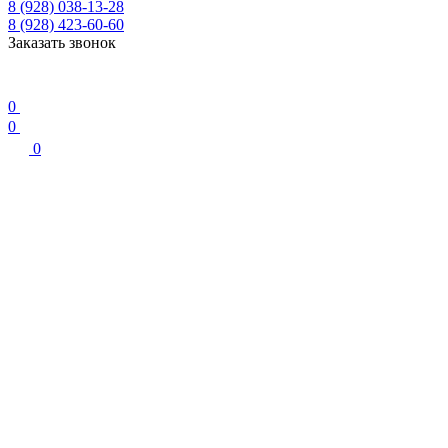
8 (928) 038-13-28
8 (928) 423-60-60
Заказать звонок
0
0
0