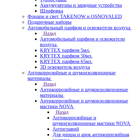
Аккумуляторы и зарядные устройства
Шлифовка
Фонари и свет TAKENOW и OSNOVALED
Подарочные наборы
Автомобильный парфюм и освежители воздуха
Назад
Автомобильный парфюм и освежители
воздуха
KRYTEX парфюм 5мл.
KRYTEX парфюм 50мл.
KRYTEX парфюм 65мл.
3D освежитель воздуха
Антикоррозийные и шумоизоляционные
материалы
Назад
Антикоррозийные и шумоизоляционные
материалы
Антикоррозийные и шумоизоляционные
мастики NOVA
Назад
Антикоррозийные и
шумоизоляционные мастики NOVA
Антигравий
Для днища и арок антикоррозийная