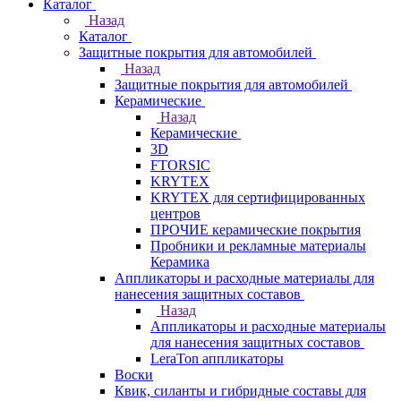
Каталог
Назад
Каталог
Защитные покрытия для автомобилей
Назад
Защитные покрытия для автомобилей
Керамические
Назад
Керамические
3D
FTORSIC
KRYTEX
KRYTEX для сертифицированных
центров
ПРОЧИЕ керамические покрытия
Пробники и рекламные материалы
Керамика
Аппликаторы и расходные материалы для
нанесения защитных составов
Назад
Аппликаторы и расходные материалы
для нанесения защитных составов
LeraTon аппликаторы
Воски
Квик, силанты и гибридные составы для