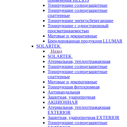
применения HELIOS
Тонирующие солнцезащитные
Тонирующие солнцезащитные
спаттерные
Тонирующие энергосберегающие
Тонирующие с односторонный
просматриваемостью
Матовые и декоративные
Брендированная продукция LLUMAR
SOLARTEK
Назад
SOLARTEK
Атермальная, теплоотражающая
Тонирующие солнцезащитные
Тонирующие солнцезащитные
спаттерные
Матовые и декоративные
Тонирующая фотохромная
Антивандальная
Защитная, ударопрочная
АКЦИОННАЯ
Атермальная, теплоотражающая
EXTERIOR
Защитная, ударопрочная EXTERIOR
Тонирующие солнцезащитные