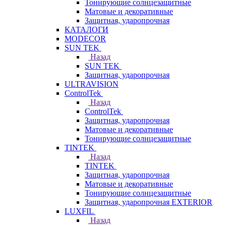
Тонирующие солнцезащитные
Матовые и декоративные
Защитная, ударопрочная
КАТАЛОГИ
MODECOR
SUN TEK
Назад
SUN TEK
Защитная, ударопрочная
ULTRAVISION
ControlTek
Назад
ControlTek
Защитная, ударопрочная
Матовые и декоративные
Тонирующие солнцезащитные
TINTEK
Назад
TINTEK
Защитная, ударопрочная
Матовые и декоративные
Тонирующие солнцезащитные
Защитная, ударопрочная EXTERIOR
LUXFIL
Назад