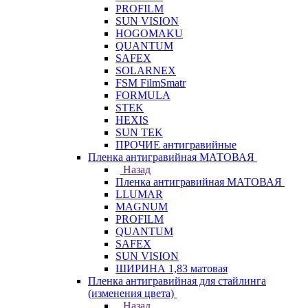
PROFILM
SUN VISION
HOGOMAKU
QUANTUM
SAFEX
SOLARNEX
FSM FilmSmatr
FORMULA
STEK
HEXIS
SUN TEK
ПРОЧИЕ антигравийные
Пленка антигравийная МАТОВАЯ
Назад
Пленка антигравийная МАТОВАЯ
LLUMAR
MAGNUM
PROFILM
QUANTUM
SAFEX
SUN VISION
ШИРИНА 1,83 матовая
Пленка антигравийная для стайлинга
(изменения цвета)
Назад