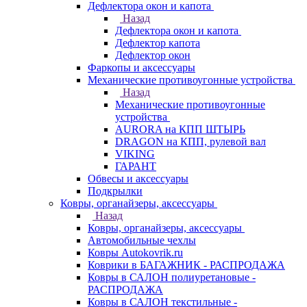
Дефлектора окон и капота
Назад
Дефлектора окон и капота
Дефлектор капота
Дефлектор окон
Фаркопы и аксессуары
Механические противоугонные устройства
Назад
Механические противоугонные
устройства
AURORA на КПП ШТЫРЬ
DRAGON на КПП, рулевой вал
VIKING
ГАРАНТ
Обвесы и аксессуары
Подкрылки
Ковры, органайзеры, аксессуары
Назад
Ковры, органайзеры, аксессуары
Автомобильные чехлы
Ковры Autokovrik.ru
Коврики в БАГАЖНИК - РАСПРОДАЖА
Ковры в САЛОН полиуретановые -
РАСПРОДАЖА
Ковры в САЛОН текстильные -