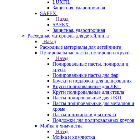
LUXFIL
Защитная, ударопрочная
SAFEX
Назад
SAFEX
Защитная, ударопрочная
Расходные материалы для детейлинга
Назад
Расходные материалы для детейлинга
Полировальные пасты, полироли и круги
Назад
Полировальные пасты, полироли и
круги
Полировальные пасты для фар
Бруски и подложки для шлифования
Круги полировальные для ЛКП
Круги полировальные для стекла
Пасты полировальные для ЛКП
Пасты полировальные для металлов и
хрома
Пасты и полироли для стекла
Подложки для полировальных кругов
Мойка и химчистка
Назад
Мойка и химчистка