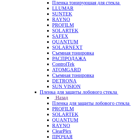
Пленка тонирующая для стекла
LLUMAR
SUNTEK
RAYNO
PROFILM
SOLARTEK
SAFEX
QUANTUM
SOLARNEXT
Съемная тонировка
РАСПРОДАЖА
ControlTek
ATOMGARD
Съемная тонировка
DETRONA
SUN VISION
Пленка для защиты лобового стекла
Назад
Пленка для защиты лобового стекла
PROFILM
SOLARTEK
QUANTUM
RAYNO
ClearPlex
ПРОЧАЯ