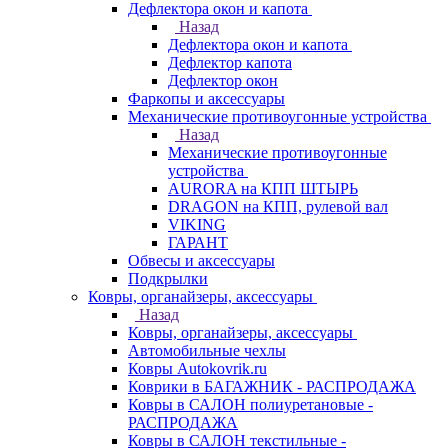
Дефлектора окон и капота
Назад
Дефлектора окон и капота
Дефлектор капота
Дефлектор окон
Фаркопы и аксессуары
Механические противоугонные устройства
Назад
Механические противоугонные
устройства
AURORA на КПП ШТЫРЬ
DRAGON на КПП, рулевой вал
VIKING
ГАРАНТ
Обвесы и аксессуары
Подкрылки
Ковры, органайзеры, аксессуары
Назад
Ковры, органайзеры, аксессуары
Автомобильные чехлы
Ковры Autokovrik.ru
Коврики в БАГАЖНИК - РАСПРОДАЖА
Ковры в САЛОН полиуретановые -
РАСПРОДАЖА
Ковры в САЛОН текстильные -