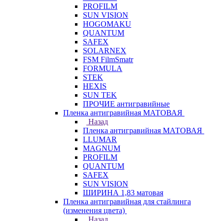
PROFILM
SUN VISION
HOGOMAKU
QUANTUM
SAFEX
SOLARNEX
FSM FilmSmatr
FORMULA
STEK
HEXIS
SUN TEK
ПРОЧИЕ антигравийные
Пленка антигравийная МАТОВАЯ
Назад
Пленка антигравийная МАТОВАЯ
LLUMAR
MAGNUM
PROFILM
QUANTUM
SAFEX
SUN VISION
ШИРИНА 1,83 матовая
Пленка антигравийная для стайлинга
(изменения цвета)
Назад