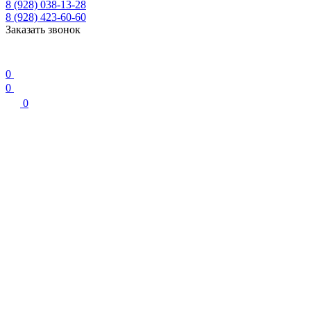
8 (928) 038-13-28
8 (928) 423-60-60
Заказать звонок
0
0
0