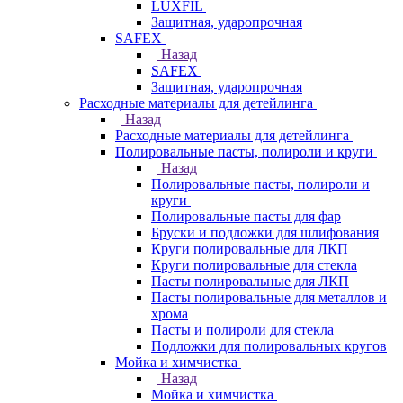
LUXFIL
Защитная, ударопрочная
SAFEX
Назад
SAFEX
Защитная, ударопрочная
Расходные материалы для детейлинга
Назад
Расходные материалы для детейлинга
Полировальные пасты, полироли и круги
Назад
Полировальные пасты, полироли и
круги
Полировальные пасты для фар
Бруски и подложки для шлифования
Круги полировальные для ЛКП
Круги полировальные для стекла
Пасты полировальные для ЛКП
Пасты полировальные для металлов и
хрома
Пасты и полироли для стекла
Подложки для полировальных кругов
Мойка и химчистка
Назад
Мойка и химчистка