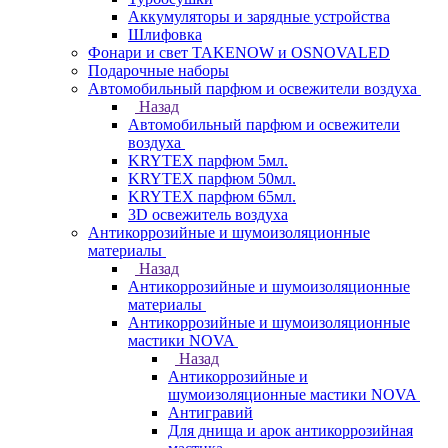
Аккумуляторы и зарядные устройства
Шлифовка
Фонари и свет TAKENOW и OSNOVALED
Подарочные наборы
Автомобильный парфюм и освежители воздуха
Назад
Автомобильный парфюм и освежители
воздуха
KRYTEX парфюм 5мл.
KRYTEX парфюм 50мл.
KRYTEX парфюм 65мл.
3D освежитель воздуха
Антикоррозийные и шумоизоляционные
материалы
Назад
Антикоррозийные и шумоизоляционные
материалы
Антикоррозийные и шумоизоляционные
мастики NOVA
Назад
Антикоррозийные и
шумоизоляционные мастики NOVA
Антигравий
Для днища и арок антикоррозийная