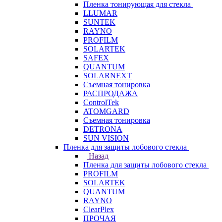
Пленка тонирующая для стекла
LLUMAR
SUNTEK
RAYNO
PROFILM
SOLARTEK
SAFEX
QUANTUM
SOLARNEXT
Съемная тонировка
РАСПРОДАЖА
ControlTek
ATOMGARD
Съемная тонировка
DETRONA
SUN VISION
Пленка для защиты лобового стекла
Назад
Пленка для защиты лобового стекла
PROFILM
SOLARTEK
QUANTUM
RAYNO
ClearPlex
ПРОЧАЯ