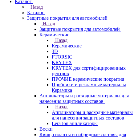
Каталог
Назад
Каталог
Защитные покрытия для автомобилей
Назад
Защитные покрытия для автомобилей
Керамические
Назад
Керамические
3D
FTORSIC
KRYTEX
KRYTEX для сертифицированных
центров
ПРОЧИЕ керамические покрытия
Пробники и рекламные материалы
Керамика
Аппликаторы и расходные материалы для
нанесения защитных составов
Назад
Аппликаторы и расходные материалы
для нанесения защитных составов
LeraTon аппликаторы
Воски
Квик, силанты и гибридные составы для