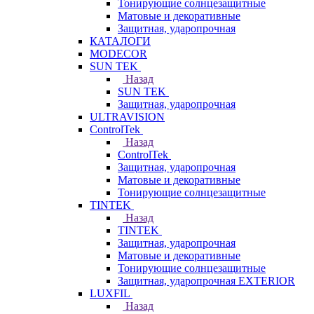
Тонирующие солнцезащитные
Матовые и декоративные
Защитная, ударопрочная
КАТАЛОГИ
MODECOR
SUN TEK
Назад
SUN TEK
Защитная, ударопрочная
ULTRAVISION
ControlTek
Назад
ControlTek
Защитная, ударопрочная
Матовые и декоративные
Тонирующие солнцезащитные
TINTEK
Назад
TINTEK
Защитная, ударопрочная
Матовые и декоративные
Тонирующие солнцезащитные
Защитная, ударопрочная EXTERIOR
LUXFIL
Назад