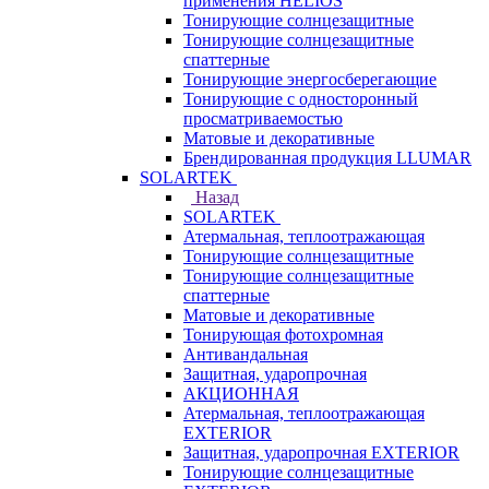
применения HELIOS
Тонирующие солнцезащитные
Тонирующие солнцезащитные
спаттерные
Тонирующие энергосберегающие
Тонирующие с односторонный
просматриваемостью
Матовые и декоративные
Брендированная продукция LLUMAR
SOLARTEK
Назад
SOLARTEK
Атермальная, теплоотражающая
Тонирующие солнцезащитные
Тонирующие солнцезащитные
спаттерные
Матовые и декоративные
Тонирующая фотохромная
Антивандальная
Защитная, ударопрочная
АКЦИОННАЯ
Атермальная, теплоотражающая
EXTERIOR
Защитная, ударопрочная EXTERIOR
Тонирующие солнцезащитные