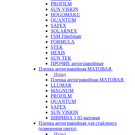
PROFILM
SUN VISION
HOGOMAKU
QUANTUM
SAFEX
SOLARNEX
FSM FilmSmatr
FORMULA
STEK
HEXIS
SUN TEK
ПРОЧИЕ антигравийные
Пленка антигравийная МАТОВАЯ
Назад
Пленка антигравийная МАТОВАЯ
LLUMAR
MAGNUM
PROFILM
QUANTUM
SAFEX
SUN VISION
ШИРИНА 1,83 матовая
Пленка антигравийная для стайлинга
(изменения цвета)
Назад