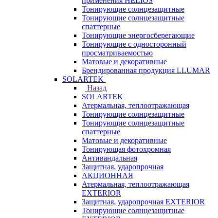
применения HELIOS
Тонирующие солнцезащитные
Тонирующие солнцезащитные
спаттерные
Тонирующие энергосберегающие
Тонирующие с односторонный
просматриваемостью
Матовые и декоративные
Брендированная продукция LLUMAR
SOLARTEK
Назад
SOLARTEK
Атермальная, теплоотражающая
Тонирующие солнцезащитные
Тонирующие солнцезащитные
спаттерные
Матовые и декоративные
Тонирующая фотохромная
Антивандальная
Защитная, ударопрочная
АКЦИОННАЯ
Атермальная, теплоотражающая
EXTERIOR
Защитная, ударопрочная EXTERIOR
Тонирующие солнцезащитные