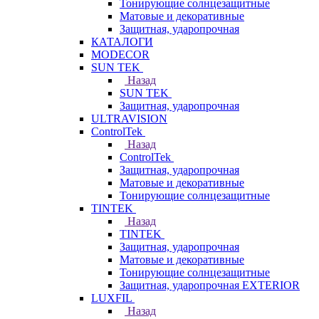
Тонирующие солнцезащитные
Матовые и декоративные
Защитная, ударопрочная
КАТАЛОГИ
MODECOR
SUN TEK
Назад
SUN TEK
Защитная, ударопрочная
ULTRAVISION
ControlTek
Назад
ControlTek
Защитная, ударопрочная
Матовые и декоративные
Тонирующие солнцезащитные
TINTEK
Назад
TINTEK
Защитная, ударопрочная
Матовые и декоративные
Тонирующие солнцезащитные
Защитная, ударопрочная EXTERIOR
LUXFIL
Назад