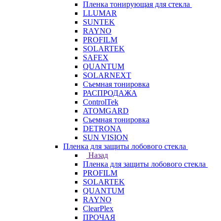
Пленка тонирующая для стекла
LLUMAR
SUNTEK
RAYNO
PROFILM
SOLARTEK
SAFEX
QUANTUM
SOLARNEXT
Съемная тонировка
РАСПРОДАЖА
ControlTek
ATOMGARD
Съемная тонировка
DETRONA
SUN VISION
Пленка для защиты лобового стекла
Назад
Пленка для защиты лобового стекла
PROFILM
SOLARTEK
QUANTUM
RAYNO
ClearPlex
ПРОЧАЯ