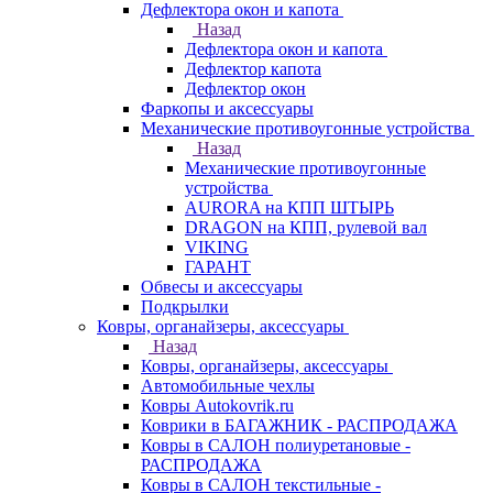
Дефлектора окон и капота
Назад
Дефлектора окон и капота
Дефлектор капота
Дефлектор окон
Фаркопы и аксессуары
Механические противоугонные устройства
Назад
Механические противоугонные
устройства
AURORA на КПП ШТЫРЬ
DRAGON на КПП, рулевой вал
VIKING
ГАРАНТ
Обвесы и аксессуары
Подкрылки
Ковры, органайзеры, аксессуары
Назад
Ковры, органайзеры, аксессуары
Автомобильные чехлы
Ковры Autokovrik.ru
Коврики в БАГАЖНИК - РАСПРОДАЖА
Ковры в САЛОН полиуретановые -
РАСПРОДАЖА
Ковры в САЛОН текстильные -