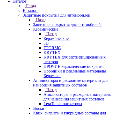
Каталог
Назад
Каталог
Защитные покрытия для автомобилей
Назад
Защитные покрытия для автомобилей
Керамические
Назад
Керамические
3D
FTORSIC
KRYTEX
KRYTEX для сертифицированных
центров
ПРОЧИЕ керамические покрытия
Пробники и рекламные материалы
Керамика
Аппликаторы и расходные материалы для
нанесения защитных составов
Назад
Аппликаторы и расходные материалы
для нанесения защитных составов
LeraTon аппликаторы
Воски
Квик, силанты и гибридные составы для