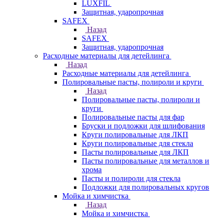
LUXFIL
Защитная, ударопрочная
SAFEX
Назад
SAFEX
Защитная, ударопрочная
Расходные материалы для детейлинга
Назад
Расходные материалы для детейлинга
Полировальные пасты, полироли и круги
Назад
Полировальные пасты, полироли и
круги
Полировальные пасты для фар
Бруски и подложки для шлифования
Круги полировальные для ЛКП
Круги полировальные для стекла
Пасты полировальные для ЛКП
Пасты полировальные для металлов и
хрома
Пасты и полироли для стекла
Подложки для полировальных кругов
Мойка и химчистка
Назад
Мойка и химчистка