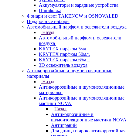
Аккумуляторы и зарядные устройства
Шлифовка
Фонари и свет TAKENOW и OSNOVALED
Подарочные наборы
Автомобильный парфюм и освежители воздуха
Назад
Автомобильный парфюм и освежители
воздуха
KRYTEX парфюм 5мл.
KRYTEX парфюм 50мл.
KRYTEX парфюм 65мл.
3D освежитель воздуха
Антикоррозийные и шумоизоляционные
материалы
Назад
Антикоррозийные и шумоизоляционные
материалы
Антикоррозийные и шумоизоляционные
мастики NOVA
Назад
Антикоррозийные и
шумоизоляционные мастики NOVA
Антигравий
Для днища и арок антикоррозийная