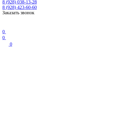
8 (928) 038-13-28
8 (928) 423-60-60
Заказать звонок
0
0
0