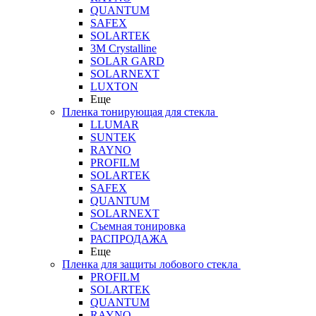
QUANTUM
SAFEX
SOLARTEK
3M Crystalline
SOLAR GARD
SOLARNEXT
LUXTON
Еще
Пленка тонирующая для стекла
LLUMAR
SUNTEK
RAYNO
PROFILM
SOLARTEK
SAFEX
QUANTUM
SOLARNEXT
Съемная тонировка
РАСПРОДАЖА
Еще
Пленка для защиты лобового стекла
PROFILM
SOLARTEK
QUANTUM
RAYNO