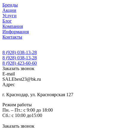
Бренды
Акции
Услуги
Блог
Компания
Информация
Контакты
8 (928) 038-13-28
8 (928) 038-13-28
8 (928) 423-60-60
Заказать звонок
E-mail
SALEbest23@bk.ru
Адрес
г. Краснодар, ул. Красноярская 127
Режим работы
Пн. – Пт.: с 9:00 до 18:00
Сб.: с 10:00 до15:00
Заказать звонок