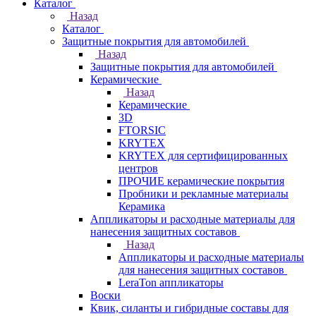
Каталог
Назад
Каталог
Защитные покрытия для автомобилей
Назад
Защитные покрытия для автомобилей
Керамические
Назад
Керамические
3D
FTORSIC
KRYTEX
KRYTEX для сертифицированных
центров
ПРОЧИЕ керамические покрытия
Пробники и рекламные материалы
Керамика
Аппликаторы и расходные материалы для
нанесения защитных составов
Назад
Аппликаторы и расходные материалы
для нанесения защитных составов
LeraTon аппликаторы
Воски
Квик, силанты и гибридные составы для