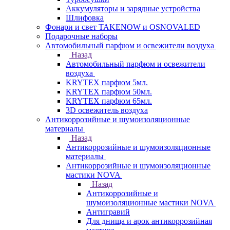
Аккумуляторы и зарядные устройства
Шлифовка
Фонари и свет TAKENOW и OSNOVALED
Подарочные наборы
Автомобильный парфюм и освежители воздуха
Назад
Автомобильный парфюм и освежители
воздуха
KRYTEX парфюм 5мл.
KRYTEX парфюм 50мл.
KRYTEX парфюм 65мл.
3D освежитель воздуха
Антикоррозийные и шумоизоляционные
материалы
Назад
Антикоррозийные и шумоизоляционные
материалы
Антикоррозийные и шумоизоляционные
мастики NOVA
Назад
Антикоррозийные и
шумоизоляционные мастики NOVA
Антигравий
Для днища и арок антикоррозийная