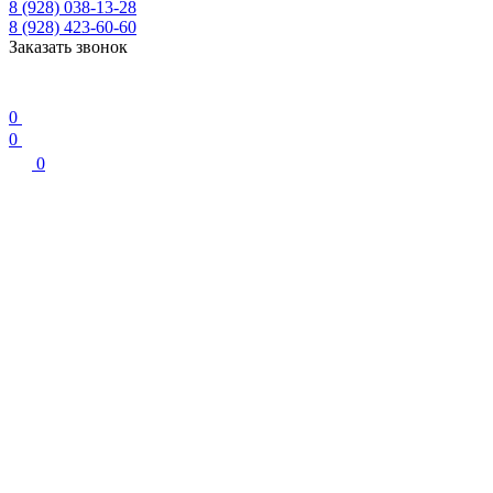
8 (928) 038-13-28
8 (928) 423-60-60
Заказать звонок
0
0
0