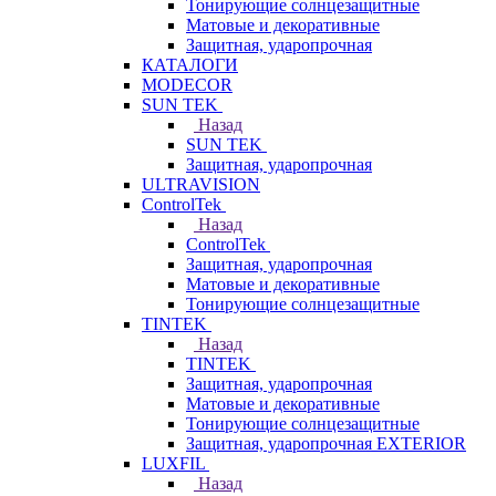
Тонирующие солнцезащитные
Матовые и декоративные
Защитная, ударопрочная
КАТАЛОГИ
MODECOR
SUN TEK
Назад
SUN TEK
Защитная, ударопрочная
ULTRAVISION
ControlTek
Назад
ControlTek
Защитная, ударопрочная
Матовые и декоративные
Тонирующие солнцезащитные
TINTEK
Назад
TINTEK
Защитная, ударопрочная
Матовые и декоративные
Тонирующие солнцезащитные
Защитная, ударопрочная EXTERIOR
LUXFIL
Назад