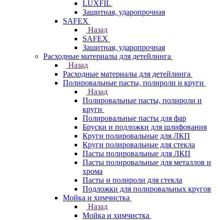
LUXFIL
Защитная, ударопрочная
SAFEX
Назад
SAFEX
Защитная, ударопрочная
Расходные материалы для детейлинга
Назад
Расходные материалы для детейлинга
Полировальные пасты, полироли и круги
Назад
Полировальные пасты, полироли и
круги
Полировальные пасты для фар
Бруски и подложки для шлифования
Круги полировальные для ЛКП
Круги полировальные для стекла
Пасты полировальные для ЛКП
Пасты полировальные для металлов и
хрома
Пасты и полироли для стекла
Подложки для полировальных кругов
Мойка и химчистка
Назад
Мойка и химчистка