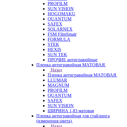
PROFILM
SUN VISION
HOGOMAKU
QUANTUM
SAFEX
SOLARNEX
FSM FilmSmatr
FORMULA
STEK
HEXIS
SUN TEK
ПРОЧИЕ антигравийные
Пленка антигравийная МАТОВАЯ
Назад
Пленка антигравийная МАТОВАЯ
LLUMAR
MAGNUM
PROFILM
QUANTUM
SAFEX
SUN VISION
ШИРИНА 1,83 матовая
Пленка антигравийная для стайлинга
(изменения цвета)
Назад