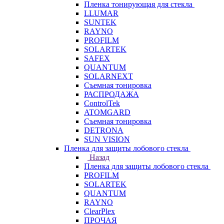
Пленка тонирующая для стекла
LLUMAR
SUNTEK
RAYNO
PROFILM
SOLARTEK
SAFEX
QUANTUM
SOLARNEXT
Съемная тонировка
РАСПРОДАЖА
ControlTek
ATOMGARD
Съемная тонировка
DETRONA
SUN VISION
Пленка для защиты лобового стекла
Назад
Пленка для защиты лобового стекла
PROFILM
SOLARTEK
QUANTUM
RAYNO
ClearPlex
ПРОЧАЯ