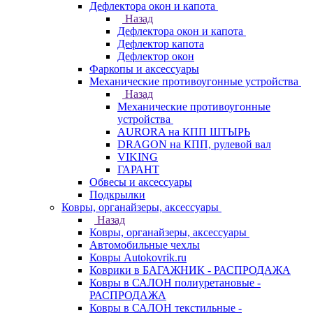
Дефлектора окон и капота
Назад
Дефлектора окон и капота
Дефлектор капота
Дефлектор окон
Фаркопы и аксессуары
Механические противоугонные устройства
Назад
Механические противоугонные
устройства
AURORA на КПП ШТЫРЬ
DRAGON на КПП, рулевой вал
VIKING
ГАРАНТ
Обвесы и аксессуары
Подкрылки
Ковры, органайзеры, аксессуары
Назад
Ковры, органайзеры, аксессуары
Автомобильные чехлы
Ковры Autokovrik.ru
Коврики в БАГАЖНИК - РАСПРОДАЖА
Ковры в САЛОН полиуретановые -
РАСПРОДАЖА
Ковры в САЛОН текстильные -