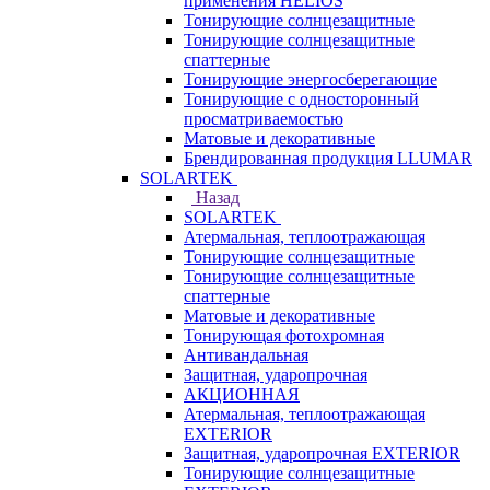
применения HELIOS
Тонирующие солнцезащитные
Тонирующие солнцезащитные
спаттерные
Тонирующие энергосберегающие
Тонирующие с односторонный
просматриваемостью
Матовые и декоративные
Брендированная продукция LLUMAR
SOLARTEK
Назад
SOLARTEK
Атермальная, теплоотражающая
Тонирующие солнцезащитные
Тонирующие солнцезащитные
спаттерные
Матовые и декоративные
Тонирующая фотохромная
Антивандальная
Защитная, ударопрочная
АКЦИОННАЯ
Атермальная, теплоотражающая
EXTERIOR
Защитная, ударопрочная EXTERIOR
Тонирующие солнцезащитные