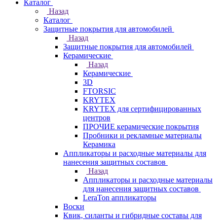
Каталог
Назад
Каталог
Защитные покрытия для автомобилей
Назад
Защитные покрытия для автомобилей
Керамические
Назад
Керамические
3D
FTORSIC
KRYTEX
KRYTEX для сертифицированных
центров
ПРОЧИЕ керамические покрытия
Пробники и рекламные материалы
Керамика
Аппликаторы и расходные материалы для
нанесения защитных составов
Назад
Аппликаторы и расходные материалы
для нанесения защитных составов
LeraTon аппликаторы
Воски
Квик, силанты и гибридные составы для