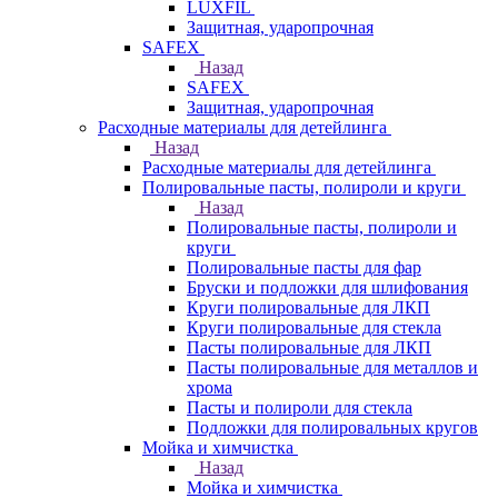
LUXFIL
Защитная, ударопрочная
SAFEX
Назад
SAFEX
Защитная, ударопрочная
Расходные материалы для детейлинга
Назад
Расходные материалы для детейлинга
Полировальные пасты, полироли и круги
Назад
Полировальные пасты, полироли и
круги
Полировальные пасты для фар
Бруски и подложки для шлифования
Круги полировальные для ЛКП
Круги полировальные для стекла
Пасты полировальные для ЛКП
Пасты полировальные для металлов и
хрома
Пасты и полироли для стекла
Подложки для полировальных кругов
Мойка и химчистка
Назад
Мойка и химчистка