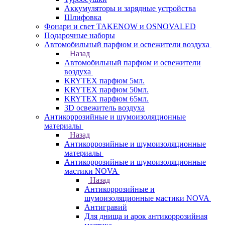
Аккумуляторы и зарядные устройства
Шлифовка
Фонари и свет TAKENOW и OSNOVALED
Подарочные наборы
Автомобильный парфюм и освежители воздуха
Назад
Автомобильный парфюм и освежители
воздуха
KRYTEX парфюм 5мл.
KRYTEX парфюм 50мл.
KRYTEX парфюм 65мл.
3D освежитель воздуха
Антикоррозийные и шумоизоляционные
материалы
Назад
Антикоррозийные и шумоизоляционные
материалы
Антикоррозийные и шумоизоляционные
мастики NOVA
Назад
Антикоррозийные и
шумоизоляционные мастики NOVA
Антигравий
Для днища и арок антикоррозийная