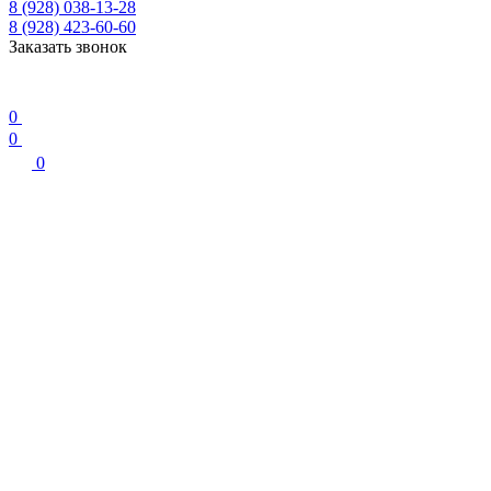
8 (928) 038-13-28
8 (928) 423-60-60
Заказать звонок
0
0
0