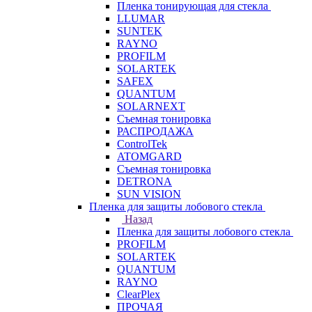
Пленка тонирующая для стекла
LLUMAR
SUNTEK
RAYNO
PROFILM
SOLARTEK
SAFEX
QUANTUM
SOLARNEXT
Съемная тонировка
РАСПРОДАЖА
ControlTek
ATOMGARD
Съемная тонировка
DETRONA
SUN VISION
Пленка для защиты лобового стекла
Назад
Пленка для защиты лобового стекла
PROFILM
SOLARTEK
QUANTUM
RAYNO
ClearPlex
ПРОЧАЯ