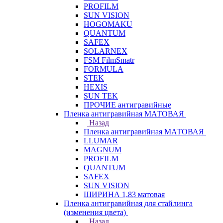
PROFILM
SUN VISION
HOGOMAKU
QUANTUM
SAFEX
SOLARNEX
FSM FilmSmatr
FORMULA
STEK
HEXIS
SUN TEK
ПРОЧИЕ антигравийные
Пленка антигравийная МАТОВАЯ
Назад
Пленка антигравийная МАТОВАЯ
LLUMAR
MAGNUM
PROFILM
QUANTUM
SAFEX
SUN VISION
ШИРИНА 1,83 матовая
Пленка антигравийная для стайлинга
(изменения цвета)
Назад