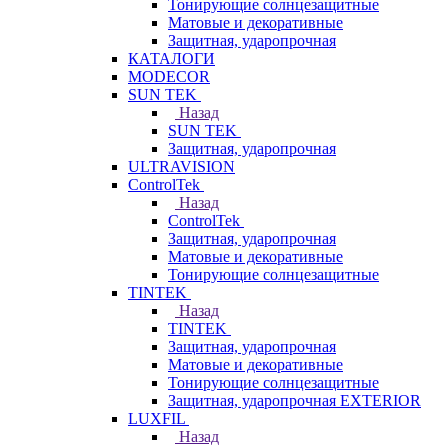
Тонирующие солнцезащитные
Матовые и декоративные
Защитная, ударопрочная
КАТАЛОГИ
MODECOR
SUN TEK
Назад
SUN TEK
Защитная, ударопрочная
ULTRAVISION
ControlTek
Назад
ControlTek
Защитная, ударопрочная
Матовые и декоративные
Тонирующие солнцезащитные
TINTEK
Назад
TINTEK
Защитная, ударопрочная
Матовые и декоративные
Тонирующие солнцезащитные
Защитная, ударопрочная EXTERIOR
LUXFIL
Назад