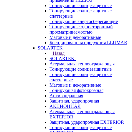
применения HELIOS
Тонирующие солнцезащитные
Тонирующие солнцезащитные
спаттерные
Тонирующие энергосберегающие
Тонирующие с односторонный
просматриваемостью
Матовые и декоративные
Брендированная продукция LLUMAR
SOLARTEK
Назад
SOLARTEK
Атермальная, теплоотражающая
Тонирующие солнцезащитные
Тонирующие солнцезащитные
спаттерные
Матовые и декоративные
Тонирующая фотохромная
Антивандальная
Защитная, ударопрочная
АКЦИОННАЯ
Атермальная, теплоотражающая
EXTERIOR
Защитная, ударопрочная EXTERIOR
Тонирующие солнцезащитные