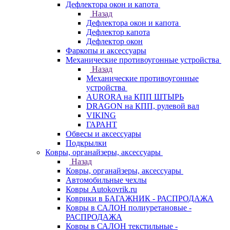
Дефлектора окон и капота
Назад
Дефлектора окон и капота
Дефлектор капота
Дефлектор окон
Фаркопы и аксессуары
Механические противоугонные устройства
Назад
Механические противоугонные
устройства
AURORA на КПП ШТЫРЬ
DRAGON на КПП, рулевой вал
VIKING
ГАРАНТ
Обвесы и аксессуары
Подкрылки
Ковры, органайзеры, аксессуары
Назад
Ковры, органайзеры, аксессуары
Автомобильные чехлы
Ковры Autokovrik.ru
Коврики в БАГАЖНИК - РАСПРОДАЖА
Ковры в САЛОН полиуретановые -
РАСПРОДАЖА
Ковры в САЛОН текстильные -