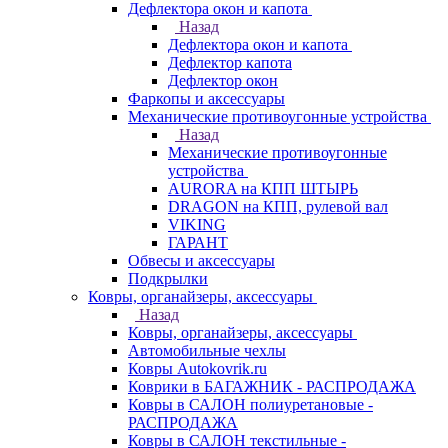
Дефлектора окон и капота
Назад
Дефлектора окон и капота
Дефлектор капота
Дефлектор окон
Фаркопы и аксессуары
Механические противоугонные устройства
Назад
Механические противоугонные
устройства
AURORA на КПП ШТЫРЬ
DRAGON на КПП, рулевой вал
VIKING
ГАРАНТ
Обвесы и аксессуары
Подкрылки
Ковры, органайзеры, аксессуары
Назад
Ковры, органайзеры, аксессуары
Автомобильные чехлы
Ковры Autokovrik.ru
Коврики в БАГАЖНИК - РАСПРОДАЖА
Ковры в САЛОН полиуретановые -
РАСПРОДАЖА
Ковры в САЛОН текстильные -