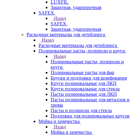
LUXFIL
Защитная, ударопрочная
SAFEX
Назад
SAFEX
Защитная, ударопрочная
Расходные материалы для детейлинга
Назад
Расходные материалы для детейлинга
Полировальные пасты, полироли и круги
Назад
Полировальные пасты, полироли и
круги
Полировальные пасты для фар
Бруски и подложки для шлифования
Круги полировальные для ЛКП
Круги полировальные для стекла
Пасты полировальные для ЛКП
Пасты полировальные для металлов и
хрома
Пасты и полироли для стекла
Подложки для полировальных кругов
Мойка и химчистка
Назад
Мойка и химчистка