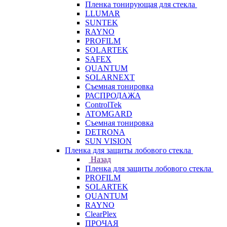
Пленка тонирующая для стекла
LLUMAR
SUNTEK
RAYNO
PROFILM
SOLARTEK
SAFEX
QUANTUM
SOLARNEXT
Съемная тонировка
РАСПРОДАЖА
ControlTek
ATOMGARD
Съемная тонировка
DETRONA
SUN VISION
Пленка для защиты лобового стекла
Назад
Пленка для защиты лобового стекла
PROFILM
SOLARTEK
QUANTUM
RAYNO
ClearPlex
ПРОЧАЯ