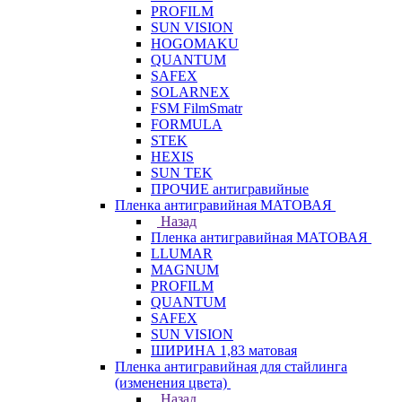
PROFILM
SUN VISION
HOGOMAKU
QUANTUM
SAFEX
SOLARNEX
FSM FilmSmatr
FORMULA
STEK
HEXIS
SUN TEK
ПРОЧИЕ антигравийные
Пленка антигравийная МАТОВАЯ
Назад
Пленка антигравийная МАТОВАЯ
LLUMAR
MAGNUM
PROFILM
QUANTUM
SAFEX
SUN VISION
ШИРИНА 1,83 матовая
Пленка антигравийная для стайлинга
(изменения цвета)
Назад