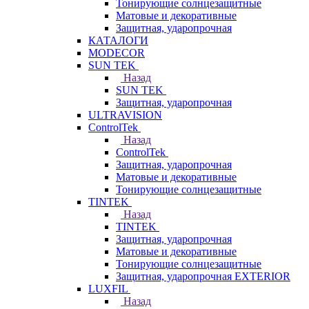
Тонирующие солнцезащитные
Матовые и декоративные
Защитная, ударопрочная
КАТАЛОГИ
MODECOR
SUN TEK
Назад
SUN TEK
Защитная, ударопрочная
ULTRAVISION
ControlTek
Назад
ControlTek
Защитная, ударопрочная
Матовые и декоративные
Тонирующие солнцезащитные
TINTEK
Назад
TINTEK
Защитная, ударопрочная
Матовые и декоративные
Тонирующие солнцезащитные
Защитная, ударопрочная EXTERIOR
LUXFIL
Назад