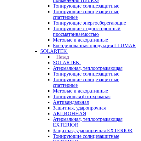
применения HELIOS
Тонирующие солнцезащитные
Тонирующие солнцезащитные
спаттерные
Тонирующие энергосберегающие
Тонирующие с односторонный
просматриваемостью
Матовые и декоративные
Брендированная продукция LLUMAR
SOLARTEK
Назад
SOLARTEK
Атермальная, теплоотражающая
Тонирующие солнцезащитные
Тонирующие солнцезащитные
спаттерные
Матовые и декоративные
Тонирующая фотохромная
Антивандальная
Защитная, ударопрочная
АКЦИОННАЯ
Атермальная, теплоотражающая
EXTERIOR
Защитная, ударопрочная EXTERIOR
Тонирующие солнцезащитные