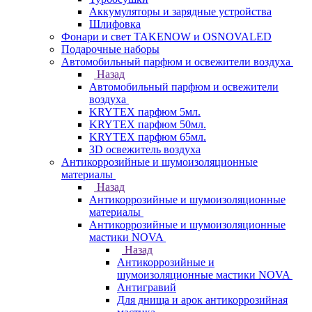
Аккумуляторы и зарядные устройства
Шлифовка
Фонари и свет TAKENOW и OSNOVALED
Подарочные наборы
Автомобильный парфюм и освежители воздуха
Назад
Автомобильный парфюм и освежители
воздуха
KRYTEX парфюм 5мл.
KRYTEX парфюм 50мл.
KRYTEX парфюм 65мл.
3D освежитель воздуха
Антикоррозийные и шумоизоляционные
материалы
Назад
Антикоррозийные и шумоизоляционные
материалы
Антикоррозийные и шумоизоляционные
мастики NOVA
Назад
Антикоррозийные и
шумоизоляционные мастики NOVA
Антигравий
Для днища и арок антикоррозийная