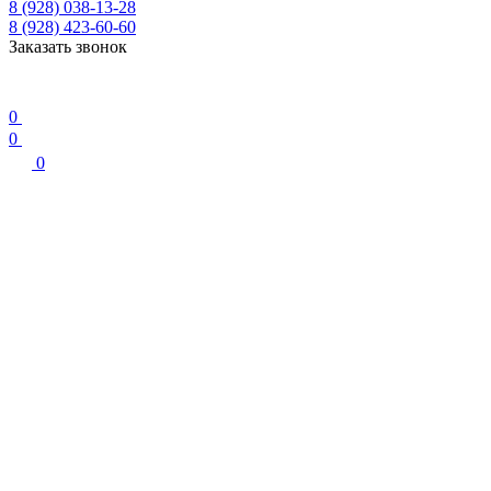
8 (928) 038-13-28
8 (928) 423-60-60
Заказать звонок
0
0
0