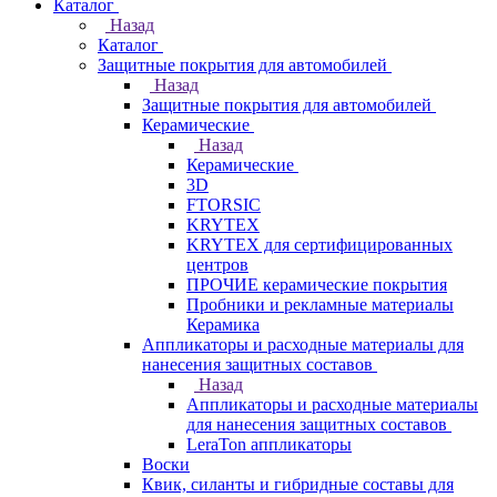
Каталог
Назад
Каталог
Защитные покрытия для автомобилей
Назад
Защитные покрытия для автомобилей
Керамические
Назад
Керамические
3D
FTORSIC
KRYTEX
KRYTEX для сертифицированных
центров
ПРОЧИЕ керамические покрытия
Пробники и рекламные материалы
Керамика
Аппликаторы и расходные материалы для
нанесения защитных составов
Назад
Аппликаторы и расходные материалы
для нанесения защитных составов
LeraTon аппликаторы
Воски
Квик, силанты и гибридные составы для