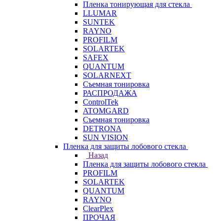
Пленка тонирующая для стекла
LLUMAR
SUNTEK
RAYNO
PROFILM
SOLARTEK
SAFEX
QUANTUM
SOLARNEXT
Съемная тонировка
РАСПРОДАЖА
ControlTek
ATOMGARD
Съемная тонировка
DETRONA
SUN VISION
Пленка для защиты лобового стекла
Назад
Пленка для защиты лобового стекла
PROFILM
SOLARTEK
QUANTUM
RAYNO
ClearPlex
ПРОЧАЯ