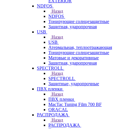
EXTERIOR
NDFOS
Назад
NDFOS
Тонирующие солнцезащитные
Защитная, ударопрочная
USB
Назад
USB
Атермальная, теплоотражающая
Тонирующие солнцезащитные
Матовые и декоративные
Защитная, ударопрочная
SPECTROLL
Назад
SPECTROLL
Защитные, ударопрочные
ПВХ пленки
Назад
ПВХ пленки
MacTac Tuning Film 700 BF
ORACAL
РАСПРОДАЖА
Назад
РАСПРОДАЖА