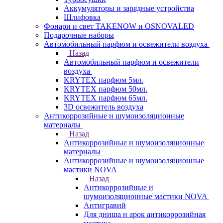
Аккумуляторы и зарядные устройства
Шлифовка
Фонари и свет TAKENOW и OSNOVALED
Подарочные наборы
Автомобильный парфюм и освежители воздуха
Назад
Автомобильный парфюм и освежители
воздуха
KRYTEX парфюм 5мл.
KRYTEX парфюм 50мл.
KRYTEX парфюм 65мл.
3D освежитель воздуха
Антикоррозийные и шумоизоляционные
материалы
Назад
Антикоррозийные и шумоизоляционные
материалы
Антикоррозийные и шумоизоляционные
мастики NOVA
Назад
Антикоррозийные и
шумоизоляционные мастики NOVA
Антигравий
Для днища и арок антикоррозийная