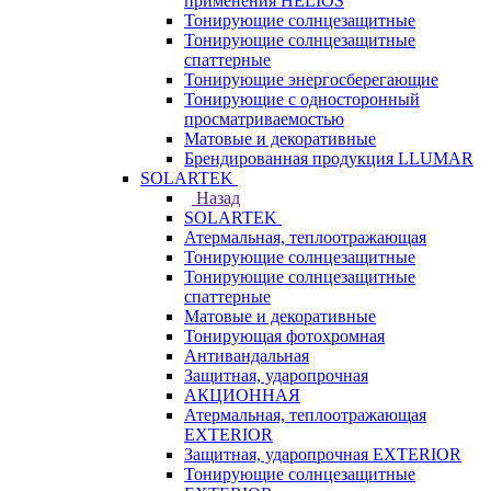
применения HELIOS
Тонирующие солнцезащитные
Тонирующие солнцезащитные
спаттерные
Тонирующие энергосберегающие
Тонирующие с односторонный
просматриваемостью
Матовые и декоративные
Брендированная продукция LLUMAR
SOLARTEK
Назад
SOLARTEK
Атермальная, теплоотражающая
Тонирующие солнцезащитные
Тонирующие солнцезащитные
спаттерные
Матовые и декоративные
Тонирующая фотохромная
Антивандальная
Защитная, ударопрочная
АКЦИОННАЯ
Атермальная, теплоотражающая
EXTERIOR
Защитная, ударопрочная EXTERIOR
Тонирующие солнцезащитные