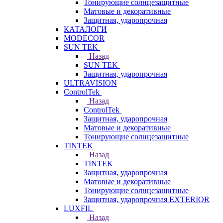
Тонирующие солнцезащитные
Матовые и декоративные
Защитная, ударопрочная
КАТАЛОГИ
MODECOR
SUN TEK
Назад
SUN TEK
Защитная, ударопрочная
ULTRAVISION
ControlTek
Назад
ControlTek
Защитная, ударопрочная
Матовые и декоративные
Тонирующие солнцезащитные
TINTEK
Назад
TINTEK
Защитная, ударопрочная
Матовые и декоративные
Тонирующие солнцезащитные
Защитная, ударопрочная EXTERIOR
LUXFIL
Назад