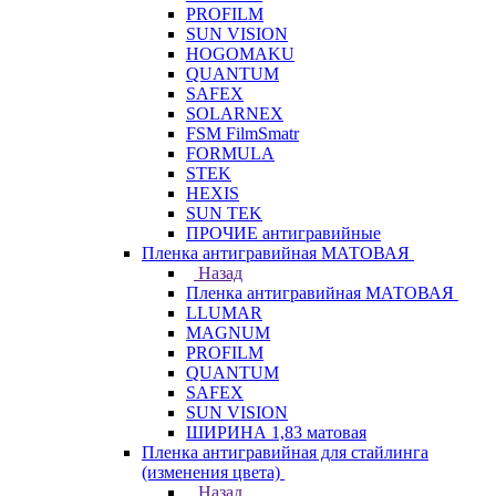
PROFILM
SUN VISION
HOGOMAKU
QUANTUM
SAFEX
SOLARNEX
FSM FilmSmatr
FORMULA
STEK
HEXIS
SUN TEK
ПРОЧИЕ антигравийные
Пленка антигравийная МАТОВАЯ
Назад
Пленка антигравийная МАТОВАЯ
LLUMAR
MAGNUM
PROFILM
QUANTUM
SAFEX
SUN VISION
ШИРИНА 1,83 матовая
Пленка антигравийная для стайлинга
(изменения цвета)
Назад