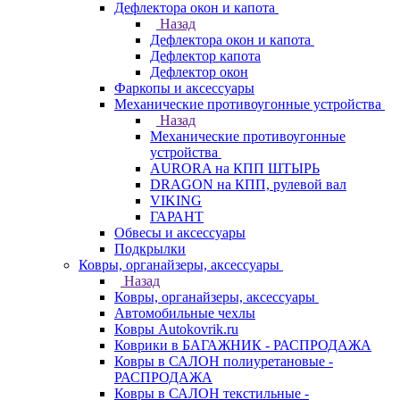
Дефлектора окон и капота
Назад
Дефлектора окон и капота
Дефлектор капота
Дефлектор окон
Фаркопы и аксессуары
Механические противоугонные устройства
Назад
Механические противоугонные
устройства
AURORA на КПП ШТЫРЬ
DRAGON на КПП, рулевой вал
VIKING
ГАРАНТ
Обвесы и аксессуары
Подкрылки
Ковры, органайзеры, аксессуары
Назад
Ковры, органайзеры, аксессуары
Автомобильные чехлы
Ковры Autokovrik.ru
Коврики в БАГАЖНИК - РАСПРОДАЖА
Ковры в САЛОН полиуретановые -
РАСПРОДАЖА
Ковры в САЛОН текстильные -