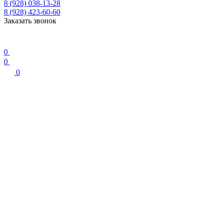
8 (928) 038-13-28
8 (928) 423-60-60
Заказать звонок
0
0
0