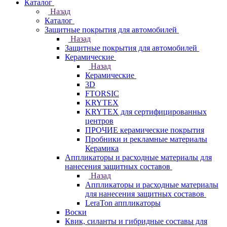
Каталог
Назад
Каталог
Защитные покрытия для автомобилей
Назад
Защитные покрытия для автомобилей
Керамические
Назад
Керамические
3D
FTORSIC
KRYTEX
KRYTEX для сертифицированных
центров
ПРОЧИЕ керамические покрытия
Пробники и рекламные материалы
Керамика
Аппликаторы и расходные материалы для
нанесения защитных составов
Назад
Аппликаторы и расходные материалы
для нанесения защитных составов
LeraTon аппликаторы
Воски
Квик, силанты и гибридные составы для