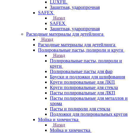
LUXFIL
Защитная, ударопрочная
SAFEX
Назад
SAFEX
Защитная, ударопрочная
Расходные материалы для детейлинга
Назад
Расходные материалы для детейлинга
Полировальные пасты, полироли и круги
Назад
Полировальные пасты, полироли и
круги
Полировальные пасты для фар
Бруски и подложки для шлифования
Круги полировальные для ЛКП
Круги полировальные для стекла
Пасты полировальные для ЛКП
Пасты полировальные для металлов и
хрома
Пасты и полироли для стекла
Подложки для полировальных кругов
Мойка и химчистка
Назад
Мойка и химчистка