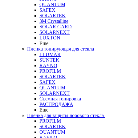
QUANTUM
SAFEX
SOLARTEK
3M Crystalline
SOLAR GARD
SOLARNEXT
LUXTON
Еще
Пленка тонирующая для стекла
LLUMAR
SUNTEK
RAYNO
PROFILM
SOLARTEK
SAFEX
QUANTUM
SOLARNEXT
Съемная тонировка
РАСПРОДАЖА
Еще
Пленка для защиты лобового стекла
PROFILM
SOLARTEK
QUANTUM
RAYNO