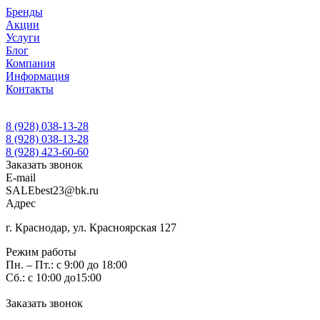
Бренды
Акции
Услуги
Блог
Компания
Информация
Контакты
8 (928) 038-13-28
8 (928) 038-13-28
8 (928) 423-60-60
Заказать звонок
E-mail
SALEbest23@bk.ru
Адрес
г. Краснодар, ул. Красноярская 127
Режим работы
Пн. – Пт.: с 9:00 до 18:00
Сб.: с 10:00 до15:00
Заказать звонок