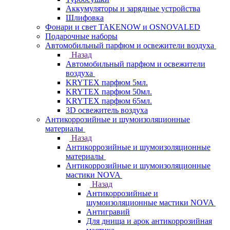
Аккумуляторы и зарядные устройства
Шлифовка
Фонари и свет TAKENOW и OSNOVALED
Подарочные наборы
Автомобильный парфюм и освежители воздуха
Назад
Автомобильный парфюм и освежители
воздуха
KRYTEX парфюм 5мл.
KRYTEX парфюм 50мл.
KRYTEX парфюм 65мл.
3D освежитель воздуха
Антикоррозийные и шумоизоляционные
материалы
Назад
Антикоррозийные и шумоизоляционные
материалы
Антикоррозийные и шумоизоляционные
мастики NOVA
Назад
Антикоррозийные и
шумоизоляционные мастики NOVA
Антигравий
Для днища и арок антикоррозийная