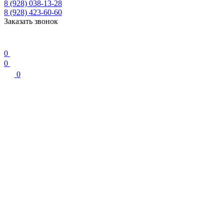
8 (928) 038-13-28
8 (928) 423-60-60
Заказать звонок
0
0
0