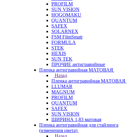
PROFILM
SUN VISION
HOGOMAKU
QUANTUM
SAFEX
SOLARNEX
FSM FilmSmatr
FORMULA
STEK
HEXIS
SUN TEK
ПРОЧИЕ антигравийные
Пленка антигравийная МАТОВАЯ
Назад
Пленка антигравийная МАТОВАЯ
LLUMAR
MAGNUM
PROFILM
QUANTUM
SAFEX
SUN VISION
ШИРИНА 1,83 матовая
Пленка антигравийная для стайлинга
(изменения цвета)
Назад