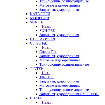
Тонирующие солнцезащитные
Матовые и декоративные
Защитная, ударопрочная
КАТАЛОГИ
MODECOR
SUN TEK
Назад
SUN TEK
Защитная, ударопрочная
ULTRAVISION
ControlTek
Назад
ControlTek
Защитная, ударопрочная
Матовые и декоративные
Тонирующие солнцезащитные
TINTEK
Назад
TINTEK
Защитная, ударопрочная
Матовые и декоративные
Тонирующие солнцезащитные
Защитная, ударопрочная EXTERIOR
LUXFIL
Назад