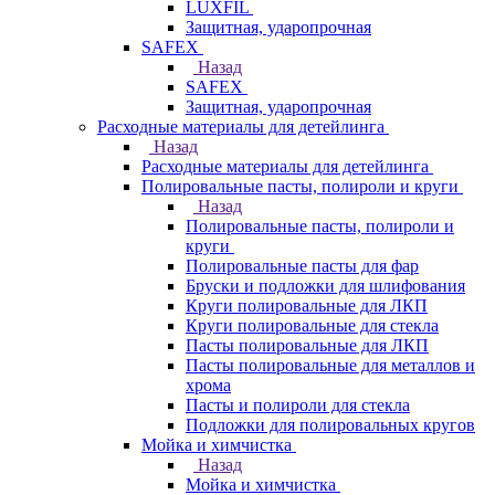
LUXFIL
Защитная, ударопрочная
SAFEX
Назад
SAFEX
Защитная, ударопрочная
Расходные материалы для детейлинга
Назад
Расходные материалы для детейлинга
Полировальные пасты, полироли и круги
Назад
Полировальные пасты, полироли и
круги
Полировальные пасты для фар
Бруски и подложки для шлифования
Круги полировальные для ЛКП
Круги полировальные для стекла
Пасты полировальные для ЛКП
Пасты полировальные для металлов и
хрома
Пасты и полироли для стекла
Подложки для полировальных кругов
Мойка и химчистка
Назад
Мойка и химчистка