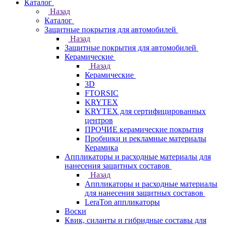
Каталог
Назад
Каталог
Защитные покрытия для автомобилей
Назад
Защитные покрытия для автомобилей
Керамические
Назад
Керамические
3D
FTORSIC
KRYTEX
KRYTEX для сертифицированных
центров
ПРОЧИЕ керамические покрытия
Пробники и рекламные материалы
Керамика
Аппликаторы и расходные материалы для
нанесения защитных составов
Назад
Аппликаторы и расходные материалы
для нанесения защитных составов
LeraTon аппликаторы
Воски
Квик, силанты и гибридные составы для