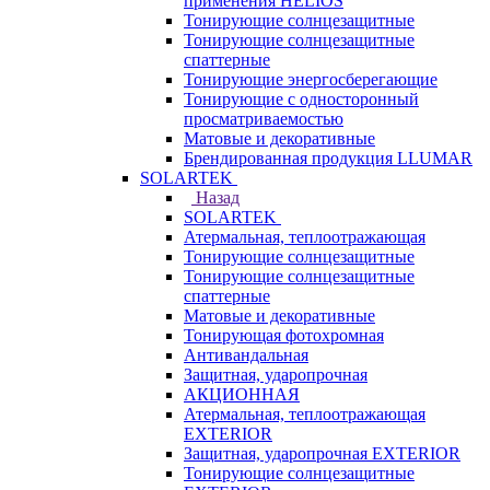
применения HELIOS
Тонирующие солнцезащитные
Тонирующие солнцезащитные
спаттерные
Тонирующие энергосберегающие
Тонирующие с односторонный
просматриваемостью
Матовые и декоративные
Брендированная продукция LLUMAR
SOLARTEK
Назад
SOLARTEK
Атермальная, теплоотражающая
Тонирующие солнцезащитные
Тонирующие солнцезащитные
спаттерные
Матовые и декоративные
Тонирующая фотохромная
Антивандальная
Защитная, ударопрочная
АКЦИОННАЯ
Атермальная, теплоотражающая
EXTERIOR
Защитная, ударопрочная EXTERIOR
Тонирующие солнцезащитные