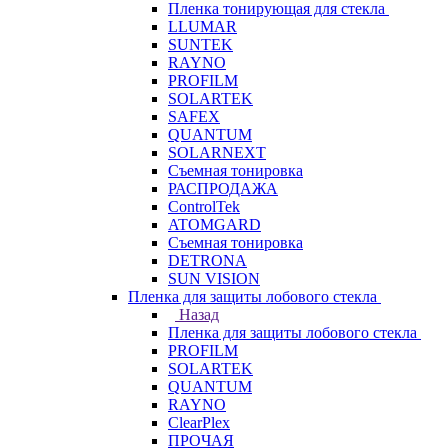
Пленка тонирующая для стекла
LLUMAR
SUNTEK
RAYNO
PROFILM
SOLARTEK
SAFEX
QUANTUM
SOLARNEXT
Съемная тонировка
РАСПРОДАЖА
ControlTek
ATOMGARD
Съемная тонировка
DETRONA
SUN VISION
Пленка для защиты лобового стекла
Назад
Пленка для защиты лобового стекла
PROFILM
SOLARTEK
QUANTUM
RAYNO
ClearPlex
ПРОЧАЯ