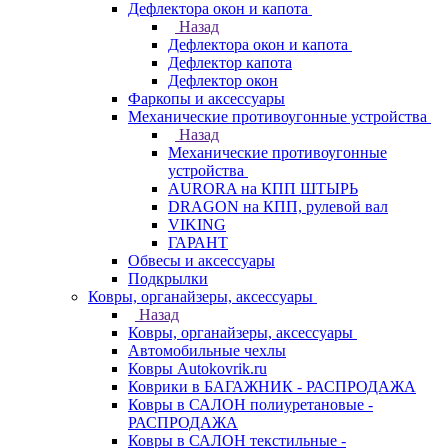
Дефлектора окон и капота
Назад
Дефлектора окон и капота
Дефлектор капота
Дефлектор окон
Фаркопы и аксессуары
Механические противоугонные устройства
Назад
Механические противоугонные
устройства
AURORA на КПП ШТЫРЬ
DRAGON на КПП, рулевой вал
VIKING
ГАРАНТ
Обвесы и аксессуары
Подкрылки
Ковры, органайзеры, аксессуары
Назад
Ковры, органайзеры, аксессуары
Автомобильные чехлы
Ковры Autokovrik.ru
Коврики в БАГАЖНИК - РАСПРОДАЖА
Ковры в САЛОН полиуретановые -
РАСПРОДАЖА
Ковры в САЛОН текстильные -