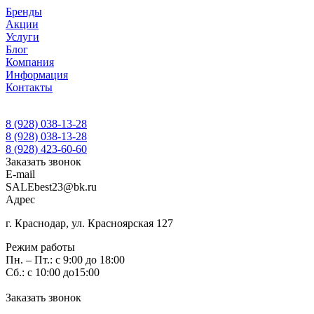
Бренды
Акции
Услуги
Блог
Компания
Информация
Контакты
8 (928) 038-13-28
8 (928) 038-13-28
8 (928) 423-60-60
Заказать звонок
E-mail
SALEbest23@bk.ru
Адрес
г. Краснодар, ул. Красноярская 127
Режим работы
Пн. – Пт.: с 9:00 до 18:00
Сб.: с 10:00 до15:00
Заказать звонок