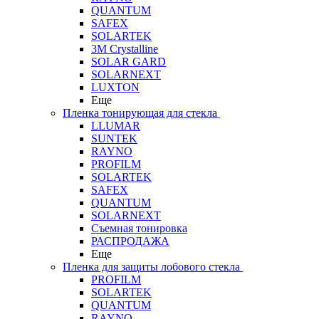
QUANTUM
SAFEX
SOLARTEK
3M Crystalline
SOLAR GARD
SOLARNEXT
LUXTON
Еще
Пленка тонирующая для стекла
LLUMAR
SUNTEK
RAYNO
PROFILM
SOLARTEK
SAFEX
QUANTUM
SOLARNEXT
Съемная тонировка
РАСПРОДАЖА
Еще
Пленка для защиты лобового стекла
PROFILM
SOLARTEK
QUANTUM
RAYNO