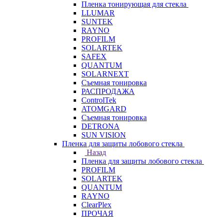
Пленка тонирующая для стекла
LLUMAR
SUNTEK
RAYNO
PROFILM
SOLARTEK
SAFEX
QUANTUM
SOLARNEXT
Съемная тонировка
РАСПРОДАЖА
ControlTek
ATOMGARD
Съемная тонировка
DETRONA
SUN VISION
Пленка для защиты лобового стекла
Назад
Пленка для защиты лобового стекла
PROFILM
SOLARTEK
QUANTUM
RAYNO
ClearPlex
ПРОЧАЯ