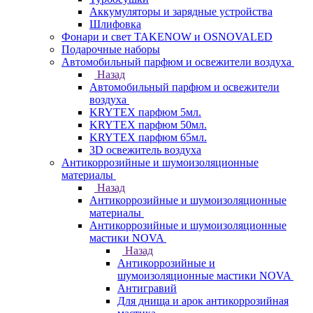
Аккумуляторы и зарядные устройства
Шлифовка
Фонари и свет TAKENOW и OSNOVALED
Подарочные наборы
Автомобильный парфюм и освежители воздуха
Назад
Автомобильный парфюм и освежители
воздуха
KRYTEX парфюм 5мл.
KRYTEX парфюм 50мл.
KRYTEX парфюм 65мл.
3D освежитель воздуха
Антикоррозийные и шумоизоляционные
материалы
Назад
Антикоррозийные и шумоизоляционные
материалы
Антикоррозийные и шумоизоляционные
мастики NOVA
Назад
Антикоррозийные и
шумоизоляционные мастики NOVA
Антигравий
Для днища и арок антикоррозийная