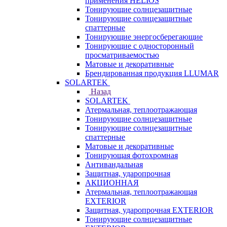
применения HELIOS
Тонирующие солнцезащитные
Тонирующие солнцезащитные
спаттерные
Тонирующие энергосберегающие
Тонирующие с односторонный
просматриваемостью
Матовые и декоративные
Брендированная продукция LLUMAR
SOLARTEK
Назад
SOLARTEK
Атермальная, теплоотражающая
Тонирующие солнцезащитные
Тонирующие солнцезащитные
спаттерные
Матовые и декоративные
Тонирующая фотохромная
Антивандальная
Защитная, ударопрочная
АКЦИОННАЯ
Атермальная, теплоотражающая
EXTERIOR
Защитная, ударопрочная EXTERIOR
Тонирующие солнцезащитные