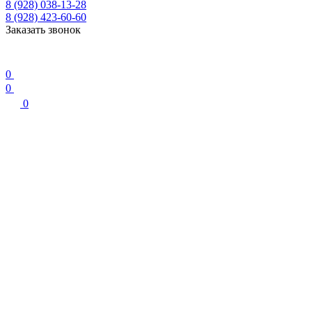
8 (928) 038-13-28
8 (928) 423-60-60
Заказать звонок
0
0
0