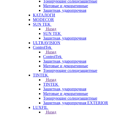
Тонирующие солнцезащитные
Матовые и декоративные
Защитная, ударопрочная
КАТАЛОГИ
MODECOR
SUN TEK
Назад
SUN TEK
Защитная, ударопрочная
ULTRAVISION
ControlTek
Назад
ControlTek
Защитная, ударопрочная
Матовые и декоративные
Тонирующие солнцезащитные
TINTEK
Назад
TINTEK
Защитная, ударопрочная
Матовые и декоративные
Тонирующие солнцезащитные
Защитная, ударопрочная EXTERIOR
LUXFIL
Назад