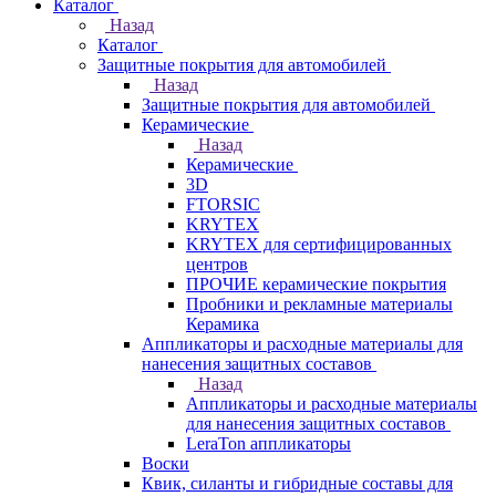
Каталог
Назад
Каталог
Защитные покрытия для автомобилей
Назад
Защитные покрытия для автомобилей
Керамические
Назад
Керамические
3D
FTORSIC
KRYTEX
KRYTEX для сертифицированных
центров
ПРОЧИЕ керамические покрытия
Пробники и рекламные материалы
Керамика
Аппликаторы и расходные материалы для
нанесения защитных составов
Назад
Аппликаторы и расходные материалы
для нанесения защитных составов
LeraTon аппликаторы
Воски
Квик, силанты и гибридные составы для