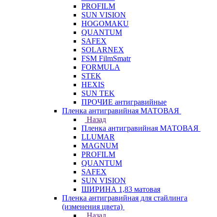
PROFILM
SUN VISION
HOGOMAKU
QUANTUM
SAFEX
SOLARNEX
FSM FilmSmatr
FORMULA
STEK
HEXIS
SUN TEK
ПРОЧИЕ антигравийные
Пленка антигравийная МАТОВАЯ
Назад
Пленка антигравийная МАТОВАЯ
LLUMAR
MAGNUM
PROFILM
QUANTUM
SAFEX
SUN VISION
ШИРИНА 1,83 матовая
Пленка антигравийная для стайлинга
(изменения цвета)
Назад