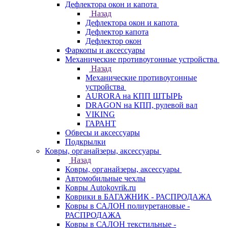
Дефлектора окон и капота
Назад
Дефлектора окон и капота
Дефлектор капота
Дефлектор окон
Фаркопы и аксессуары
Механические противоугонные устройства
Назад
Механические противоугонные
устройства
AURORA на КПП ШТЫРЬ
DRAGON на КПП, рулевой вал
VIKING
ГАРАНТ
Обвесы и аксессуары
Подкрылки
Ковры, органайзеры, аксессуары
Назад
Ковры, органайзеры, аксессуары
Автомобильные чехлы
Ковры Autokovrik.ru
Коврики в БАГАЖНИК - РАСПРОДАЖА
Ковры в САЛОН полиуретановые -
РАСПРОДАЖА
Ковры в САЛОН текстильные -