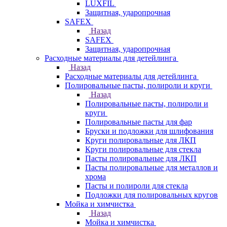
LUXFIL
Защитная, ударопрочная
SAFEX
Назад
SAFEX
Защитная, ударопрочная
Расходные материалы для детейлинга
Назад
Расходные материалы для детейлинга
Полировальные пасты, полироли и круги
Назад
Полировальные пасты, полироли и
круги
Полировальные пасты для фар
Бруски и подложки для шлифования
Круги полировальные для ЛКП
Круги полировальные для стекла
Пасты полировальные для ЛКП
Пасты полировальные для металлов и
хрома
Пасты и полироли для стекла
Подложки для полировальных кругов
Мойка и химчистка
Назад
Мойка и химчистка