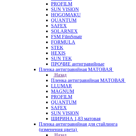
PROFILM
SUN VISION
HOGOMAKU
QUANTUM
SAFEX
SOLARNEX
FSM FilmSmatr
FORMULA
STEK
HEXIS
SUN TEK
ПРОЧИЕ антигравийные
Пленка антигравийная МАТОВАЯ
Назад
Пленка антигравийная МАТОВАЯ
LLUMAR
MAGNUM
PROFILM
QUANTUM
SAFEX
SUN VISION
ШИРИНА 1,83 матовая
Пленка антигравийная для стайлинга
(изменения цвета)
Назад