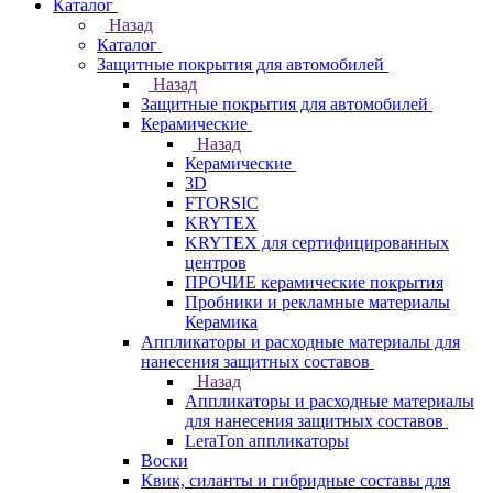
Каталог
Назад
Каталог
Защитные покрытия для автомобилей
Назад
Защитные покрытия для автомобилей
Керамические
Назад
Керамические
3D
FTORSIC
KRYTEX
KRYTEX для сертифицированных
центров
ПРОЧИЕ керамические покрытия
Пробники и рекламные материалы
Керамика
Аппликаторы и расходные материалы для
нанесения защитных составов
Назад
Аппликаторы и расходные материалы
для нанесения защитных составов
LeraTon аппликаторы
Воски
Квик, силанты и гибридные составы для