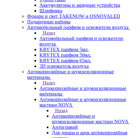
Аккумуляторы и зарядные устройства
Шлифовка
Фонари и свет TAKENOW и OSNOVALED
Подарочные наборы
Автомобильный парфюм и освежители воздуха
Назад
Автомобильный парфюм и освежители
воздуха
KRYTEX парфюм 5мл.
KRYTEX парфюм 50мл.
KRYTEX парфюм 65мл.
3D освежитель воздуха
Антикоррозийные и шумоизоляционные
материалы
Назад
Антикоррозийные и шумоизоляционные
материалы
Антикоррозийные и шумоизоляционные
мастики NOVA
Назад
Антикоррозийные и
шумоизоляционные мастики NOVA
Антигравий
Для днища и арок антикоррозийная