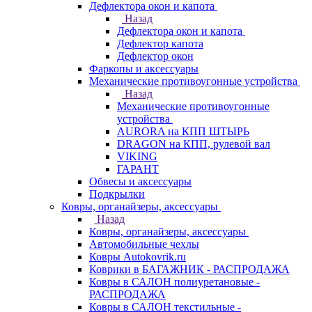
Дефлектора окон и капота
Назад
Дефлектора окон и капота
Дефлектор капота
Дефлектор окон
Фаркопы и аксессуары
Механические противоугонные устройства
Назад
Механические противоугонные
устройства
AURORA на КПП ШТЫРЬ
DRAGON на КПП, рулевой вал
VIKING
ГАРАНТ
Обвесы и аксессуары
Подкрылки
Ковры, органайзеры, аксессуары
Назад
Ковры, органайзеры, аксессуары
Автомобильные чехлы
Ковры Autokovrik.ru
Коврики в БАГАЖНИК - РАСПРОДАЖА
Ковры в САЛОН полиуретановые -
РАСПРОДАЖА
Ковры в САЛОН текстильные -