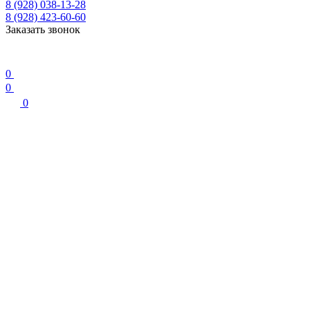
8 (928) 038-13-28
8 (928) 423-60-60
Заказать звонок
0
0
0