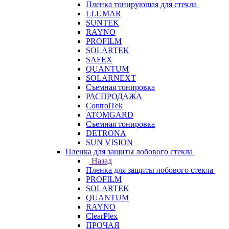
Пленка тонирующая для стекла
LLUMAR
SUNTEK
RAYNO
PROFILM
SOLARTEK
SAFEX
QUANTUM
SOLARNEXT
Съемная тонировка
РАСПРОДАЖА
ControlTek
ATOMGARD
Съемная тонировка
DETRONA
SUN VISION
Пленка для защиты лобового стекла
Назад
Пленка для защиты лобового стекла
PROFILM
SOLARTEK
QUANTUM
RAYNO
ClearPlex
ПРОЧАЯ