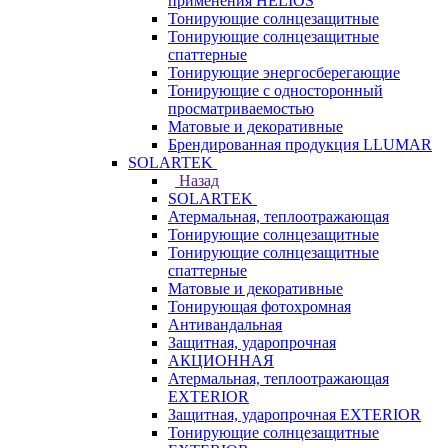
применения HELIOS
Тонирующие солнцезащитные
Тонирующие солнцезащитные
спаттерные
Тонирующие энергосберегающие
Тонирующие с односторонный
просматриваемостью
Матовые и декоративные
Брендированная продукция LLUMAR
SOLARTEK
Назад
SOLARTEK
Атермальная, теплоотражающая
Тонирующие солнцезащитные
Тонирующие солнцезащитные
спаттерные
Матовые и декоративные
Тонирующая фотохромная
Антивандальная
Защитная, ударопрочная
АКЦИОННАЯ
Атермальная, теплоотражающая
EXTERIOR
Защитная, ударопрочная EXTERIOR
Тонирующие солнцезащитные