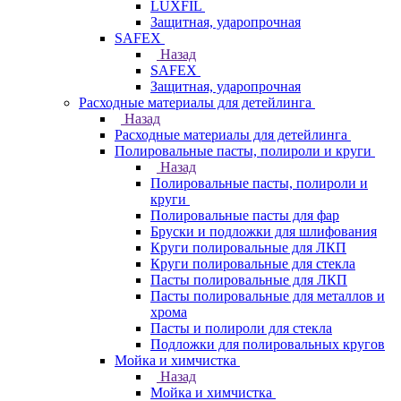
LUXFIL
Защитная, ударопрочная
SAFEX
Назад
SAFEX
Защитная, ударопрочная
Расходные материалы для детейлинга
Назад
Расходные материалы для детейлинга
Полировальные пасты, полироли и круги
Назад
Полировальные пасты, полироли и
круги
Полировальные пасты для фар
Бруски и подложки для шлифования
Круги полировальные для ЛКП
Круги полировальные для стекла
Пасты полировальные для ЛКП
Пасты полировальные для металлов и
хрома
Пасты и полироли для стекла
Подложки для полировальных кругов
Мойка и химчистка
Назад
Мойка и химчистка