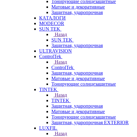
Тонирующие солнцезащитные
Матовые и декоративные
Защитная, ударопрочная
КАТАЛОГИ
MODECOR
SUN TEK
Назад
SUN TEK
Защитная, ударопрочная
ULTRAVISION
ControlTek
Назад
ControlTek
Защитная, ударопрочная
Матовые и декоративные
Тонирующие солнцезащитные
TINTEK
Назад
TINTEK
Защитная, ударопрочная
Матовые и декоративные
Тонирующие солнцезащитные
Защитная, ударопрочная EXTERIOR
LUXFIL
Назад