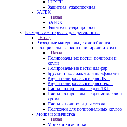
LUXFIL
Защитная, ударопрочная
SAFEX
Назад
SAFEX
Защитная, ударопрочная
Расходные материалы для детейлинга
Назад
Расходные материалы для детейлинга
Полировальные пасты, полироли и круги
Назад
Полировальные пасты, полироли и
круги
Полировальные пасты для фар
Бруски и подложки для шлифования
Круги полировальные для ЛКП
Круги полировальные для стекла
Пасты полировальные для ЛКП
Пасты полировальные для металлов и
хрома
Пасты и полироли для стекла
Подложки для полировальных кругов
Мойка и химчистка
Назад
Мойка и химчистка