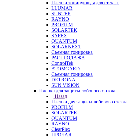
Пленка тонирующая для стекла
LLUMAR
SUNTEK
RAYNO
PROFILM
SOLARTEK
SAFEX
QUANTUM
SOLARNEXT
Съемная тонировка
РАСПРОДАЖА
ControlTek
ATOMGARD
Съемная тонировка
DETRONA
SUN VISION
Пленка для защиты лобового стекла
Назад
Пленка для защиты лобового стекла
PROFILM
SOLARTEK
QUANTUM
RAYNO
ClearPlex
ПРОЧАЯ