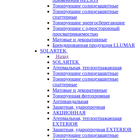
применения HELIOS
Тонирующие солнцезащитные
Тонирующие солнцезащитные
спаттерные
Тонирующие энергосберегающие
Тонирующие с односторонный
просматриваемостью
Матовые и декоративные
Брендированная продукция LLUMAR
SOLARTEK
Назад
SOLARTEK
Атермальная, теплоотражающая
Тонирующие солнцезащитные
Тонирующие солнцезащитные
спаттерные
Матовые и декоративные
Тонирующая фотохромная
Антивандальная
Защитная, ударопрочная
АКЦИОННАЯ
Атермальная, теплоотражающая
EXTERIOR
Защитная, ударопрочная EXTERIOR
Тонирующие солнцезащитные