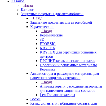
Каталог
Назад
Каталог
Защитные покрытия для автомобилей
Назад
Защитные покрытия для автомобилей
Керамические
Назад
Керамические
3D
FTORSIC
KRYTEX
KRYTEX для сертифицированных
центров
ПРОЧИЕ керамические покрытия
Пробники и рекламные материалы
Керамика
Аппликаторы и расходные материалы для
нанесения защитных составов
Назад
Аппликаторы и расходные материалы
для нанесения защитных составов
LeraTon аппликаторы
Воски
Квик, силанты и гибридные составы для