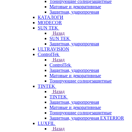
Тонирующие солнцезащитные
Матовые и декоративные
Защитная, ударопрочная
КАТАЛОГИ
MODECOR
SUN TEK
Назад
SUN TEK
Защитная, ударопрочная
ULTRAVISION
ControlTek
Назад
ControlTek
Защитная, ударопрочная
Матовые и декоративные
Тонирующие солнцезащитные
TINTEK
Назад
TINTEK
Защитная, ударопрочная
Матовые и декоративные
Тонирующие солнцезащитные
Защитная, ударопрочная EXTERIOR
LUXFIL
Назад