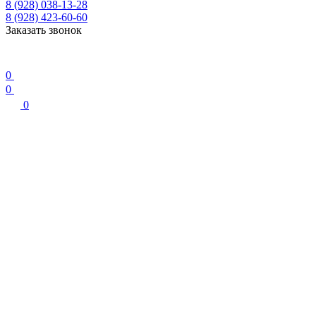
8 (928) 038-13-28
8 (928) 423-60-60
Заказать звонок
0
0
0