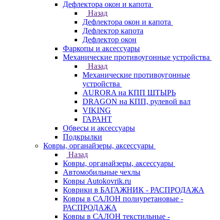
Дефлектора окон и капота
Назад
Дефлектора окон и капота
Дефлектор капота
Дефлектор окон
Фаркопы и аксессуары
Механические противоугонные устройства
Назад
Механические противоугонные
устройства
AURORA на КПП ШТЫРЬ
DRAGON на КПП, рулевой вал
VIKING
ГАРАНТ
Обвесы и аксессуары
Подкрылки
Ковры, органайзеры, аксессуары
Назад
Ковры, органайзеры, аксессуары
Автомобильные чехлы
Ковры Autokovrik.ru
Коврики в БАГАЖНИК - РАСПРОДАЖА
Ковры в САЛОН полиуретановые -
РАСПРОДАЖА
Ковры в САЛОН текстильные -