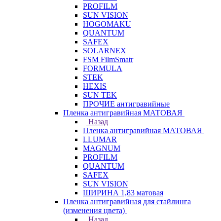
PROFILM
SUN VISION
HOGOMAKU
QUANTUM
SAFEX
SOLARNEX
FSM FilmSmatr
FORMULA
STEK
HEXIS
SUN TEK
ПРОЧИЕ антигравийные
Пленка антигравийная МАТОВАЯ
Назад
Пленка антигравийная МАТОВАЯ
LLUMAR
MAGNUM
PROFILM
QUANTUM
SAFEX
SUN VISION
ШИРИНА 1,83 матовая
Пленка антигравийная для стайлинга
(изменения цвета)
Назад