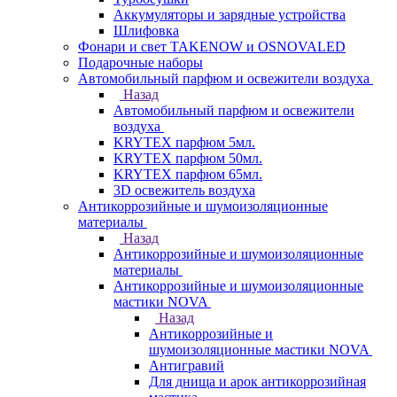
Аккумуляторы и зарядные устройства
Шлифовка
Фонари и свет TAKENOW и OSNOVALED
Подарочные наборы
Автомобильный парфюм и освежители воздуха
Назад
Автомобильный парфюм и освежители
воздуха
KRYTEX парфюм 5мл.
KRYTEX парфюм 50мл.
KRYTEX парфюм 65мл.
3D освежитель воздуха
Антикоррозийные и шумоизоляционные
материалы
Назад
Антикоррозийные и шумоизоляционные
материалы
Антикоррозийные и шумоизоляционные
мастики NOVA
Назад
Антикоррозийные и
шумоизоляционные мастики NOVA
Антигравий
Для днища и арок антикоррозийная