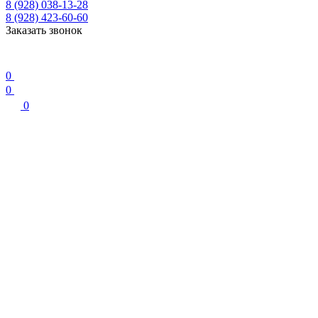
8 (928) 038-13-28
8 (928) 423-60-60
Заказать звонок
0
0
0