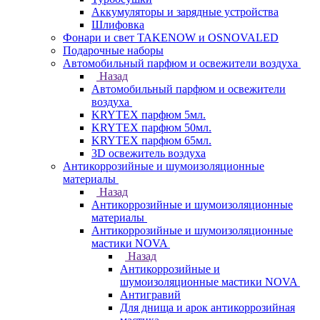
Аккумуляторы и зарядные устройства
Шлифовка
Фонари и свет TAKENOW и OSNOVALED
Подарочные наборы
Автомобильный парфюм и освежители воздуха
Назад
Автомобильный парфюм и освежители
воздуха
KRYTEX парфюм 5мл.
KRYTEX парфюм 50мл.
KRYTEX парфюм 65мл.
3D освежитель воздуха
Антикоррозийные и шумоизоляционные
материалы
Назад
Антикоррозийные и шумоизоляционные
материалы
Антикоррозийные и шумоизоляционные
мастики NOVA
Назад
Антикоррозийные и
шумоизоляционные мастики NOVA
Антигравий
Для днища и арок антикоррозийная