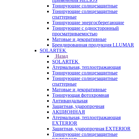
применения HELIOS
Тонирующие солнцезащитные
Тонирующие солнцезащитные
спаттерные
Тонирующие энергосберегающие
Тонирующие с односторонный
просматриваемостью
Матовые и декоративные
Брендированная продукция LLUMAR
SOLARTEK
Назад
SOLARTEK
Атермальная, теплоотражающая
Тонирующие солнцезащитные
Тонирующие солнцезащитные
спаттерные
Матовые и декоративные
Тонирующая фотохромная
Антивандальная
Защитная, ударопрочная
АКЦИОННАЯ
Атермальная, теплоотражающая
EXTERIOR
Защитная, ударопрочная EXTERIOR
Тонирующие солнцезащитные