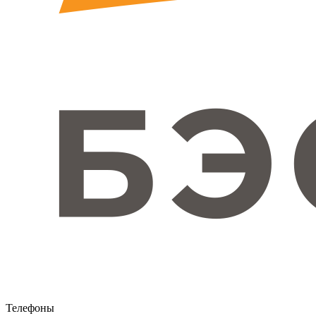
Телефоны