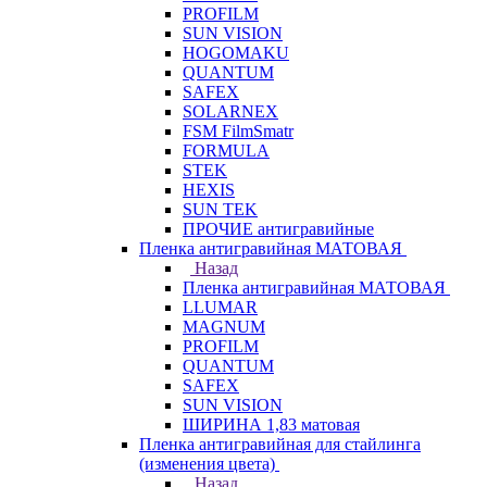
PROFILM
SUN VISION
HOGOMAKU
QUANTUM
SAFEX
SOLARNEX
FSM FilmSmatr
FORMULA
STEK
HEXIS
SUN TEK
ПРОЧИЕ антигравийные
Пленка антигравийная МАТОВАЯ
Назад
Пленка антигравийная МАТОВАЯ
LLUMAR
MAGNUM
PROFILM
QUANTUM
SAFEX
SUN VISION
ШИРИНА 1,83 матовая
Пленка антигравийная для стайлинга
(изменения цвета)
Назад