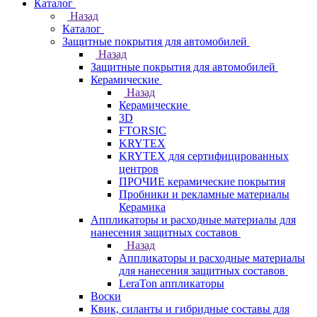
Каталог
Назад
Каталог
Защитные покрытия для автомобилей
Назад
Защитные покрытия для автомобилей
Керамические
Назад
Керамические
3D
FTORSIC
KRYTEX
KRYTEX для сертифицированных
центров
ПРОЧИЕ керамические покрытия
Пробники и рекламные материалы
Керамика
Аппликаторы и расходные материалы для
нанесения защитных составов
Назад
Аппликаторы и расходные материалы
для нанесения защитных составов
LeraTon аппликаторы
Воски
Квик, силанты и гибридные составы для