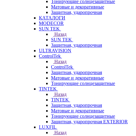
Тонирующие солнцезащитные
Матовые и декоративные
Защитная, ударопрочная
КАТАЛОГИ
MODECOR
SUN TEK
Назад
SUN TEK
Защитная, ударопрочная
ULTRAVISION
ControlTek
Назад
ControlTek
Защитная, ударопрочная
Матовые и декоративные
Тонирующие солнцезащитные
TINTEK
Назад
TINTEK
Защитная, ударопрочная
Матовые и декоративные
Тонирующие солнцезащитные
Защитная, ударопрочная EXTERIOR
LUXFIL
Назад