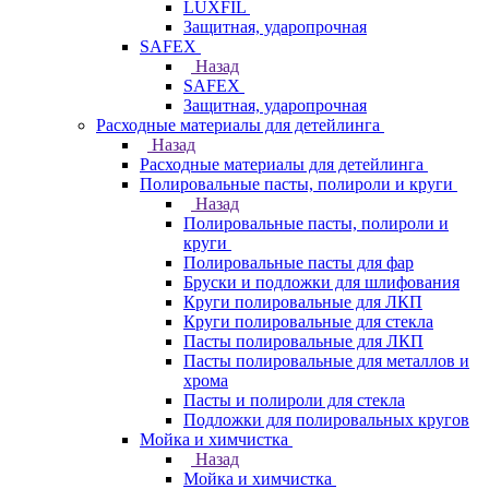
LUXFIL
Защитная, ударопрочная
SAFEX
Назад
SAFEX
Защитная, ударопрочная
Расходные материалы для детейлинга
Назад
Расходные материалы для детейлинга
Полировальные пасты, полироли и круги
Назад
Полировальные пасты, полироли и
круги
Полировальные пасты для фар
Бруски и подложки для шлифования
Круги полировальные для ЛКП
Круги полировальные для стекла
Пасты полировальные для ЛКП
Пасты полировальные для металлов и
хрома
Пасты и полироли для стекла
Подложки для полировальных кругов
Мойка и химчистка
Назад
Мойка и химчистка