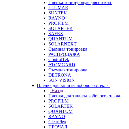
Пленка тонирующая для стекла
LLUMAR
SUNTEK
RAYNO
PROFILM
SOLARTEK
SAFEX
QUANTUM
SOLARNEXT
Съемная тонировка
РАСПРОДАЖА
ControlTek
ATOMGARD
Съемная тонировка
DETRONA
SUN VISION
Пленка для защиты лобового стекла
Назад
Пленка для защиты лобового стекла
PROFILM
SOLARTEK
QUANTUM
RAYNO
ClearPlex
ПРОЧАЯ