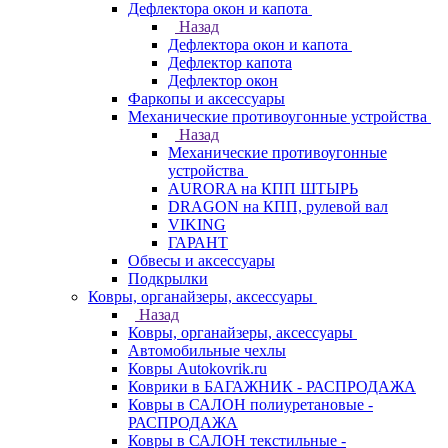
Дефлектора окон и капота
Назад
Дефлектора окон и капота
Дефлектор капота
Дефлектор окон
Фаркопы и аксессуары
Механические противоугонные устройства
Назад
Механические противоугонные
устройства
AURORA на КПП ШТЫРЬ
DRAGON на КПП, рулевой вал
VIKING
ГАРАНТ
Обвесы и аксессуары
Подкрылки
Ковры, органайзеры, аксессуары
Назад
Ковры, органайзеры, аксессуары
Автомобильные чехлы
Ковры Autokovrik.ru
Коврики в БАГАЖНИК - РАСПРОДАЖА
Ковры в САЛОН полиуретановые -
РАСПРОДАЖА
Ковры в САЛОН текстильные -