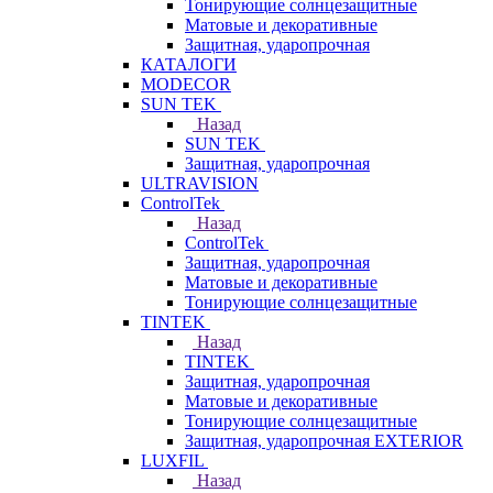
Тонирующие солнцезащитные
Матовые и декоративные
Защитная, ударопрочная
КАТАЛОГИ
MODECOR
SUN TEK
Назад
SUN TEK
Защитная, ударопрочная
ULTRAVISION
ControlTek
Назад
ControlTek
Защитная, ударопрочная
Матовые и декоративные
Тонирующие солнцезащитные
TINTEK
Назад
TINTEK
Защитная, ударопрочная
Матовые и декоративные
Тонирующие солнцезащитные
Защитная, ударопрочная EXTERIOR
LUXFIL
Назад