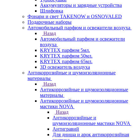
Аккумуляторы и зарядные устройства
Шлифовка
Фонари и свет TAKENOW и OSNOVALED
Подарочные наборы
Автомобильный парфюм и освежители воздуха
Назад
Автомобильный парфюм и освежители
воздуха
KRYTEX парфюм 5мл.
KRYTEX парфюм 50мл.
KRYTEX парфюм 65мл.
3D освежитель воздуха
Антикоррозийные и шумоизоляционные
материалы
Назад
Антикоррозийные и шумоизоляционные
материалы
Антикоррозийные и шумоизоляционные
мастики NOVA
Назад
Антикоррозийные и
шумоизоляционные мастики NOVA
Антигравий
Для днища и арок антикоррозийная