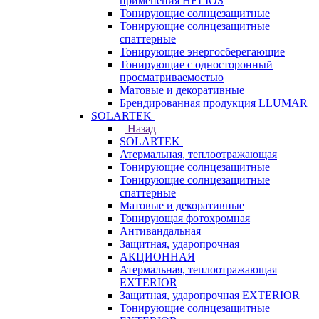
применения HELIOS
Тонирующие солнцезащитные
Тонирующие солнцезащитные
спаттерные
Тонирующие энергосберегающие
Тонирующие с односторонный
просматриваемостью
Матовые и декоративные
Брендированная продукция LLUMAR
SOLARTEK
Назад
SOLARTEK
Атермальная, теплоотражающая
Тонирующие солнцезащитные
Тонирующие солнцезащитные
спаттерные
Матовые и декоративные
Тонирующая фотохромная
Антивандальная
Защитная, ударопрочная
АКЦИОННАЯ
Атермальная, теплоотражающая
EXTERIOR
Защитная, ударопрочная EXTERIOR
Тонирующие солнцезащитные