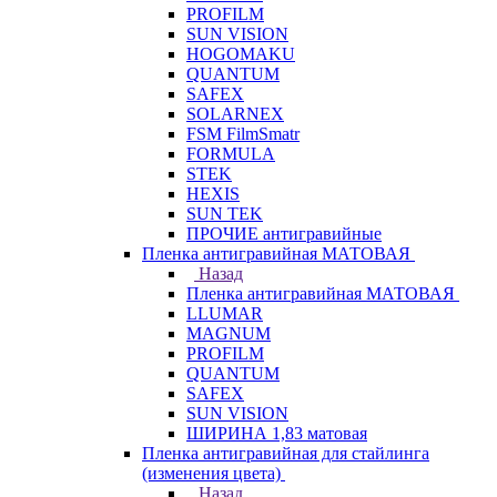
PROFILM
SUN VISION
HOGOMAKU
QUANTUM
SAFEX
SOLARNEX
FSM FilmSmatr
FORMULA
STEK
HEXIS
SUN TEK
ПРОЧИЕ антигравийные
Пленка антигравийная МАТОВАЯ
Назад
Пленка антигравийная МАТОВАЯ
LLUMAR
MAGNUM
PROFILM
QUANTUM
SAFEX
SUN VISION
ШИРИНА 1,83 матовая
Пленка антигравийная для стайлинга
(изменения цвета)
Назад