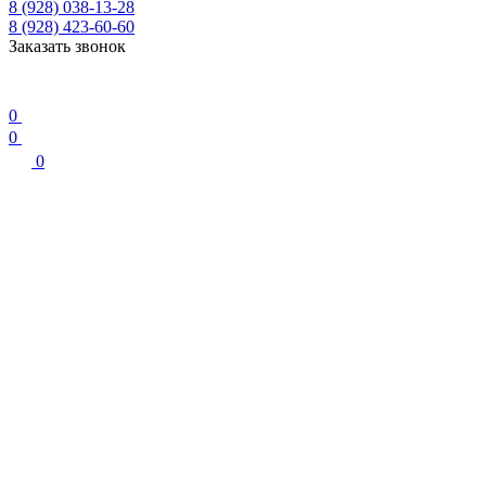
8 (928) 038-13-28
8 (928) 423-60-60
Заказать звонок
0
0
0