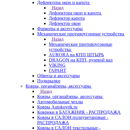
Дефлектора окон и капота
Назад
Дефлектора окон и капота
Дефлектор капота
Дефлектор окон
Фаркопы и аксессуары
Механические противоугонные устройства
Назад
Механические противоугонные
устройства
AURORA на КПП ШТЫРЬ
DRAGON на КПП, рулевой вал
VIKING
ГАРАНТ
Обвесы и аксессуары
Подкрылки
Ковры, органайзеры, аксессуары
Назад
Ковры, органайзеры, аксессуары
Автомобильные чехлы
Ковры Autokovrik.ru
Коврики в БАГАЖНИК - РАСПРОДАЖА
Ковры в САЛОН полиуретановые -
РАСПРОДАЖА
Ковры в САЛОН текстильные -