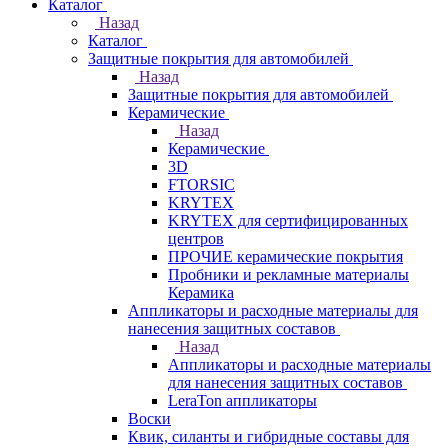
Каталог
Назад
Каталог
Защитные покрытия для автомобилей
Назад
Защитные покрытия для автомобилей
Керамические
Назад
Керамические
3D
FTORSIC
KRYTEX
KRYTEX для сертифицированных
центров
ПРОЧИЕ керамические покрытия
Пробники и рекламные материалы
Керамика
Аппликаторы и расходные материалы для
нанесения защитных составов
Назад
Аппликаторы и расходные материалы
для нанесения защитных составов
LeraTon аппликаторы
Воски
Квик, силанты и гибридные составы для