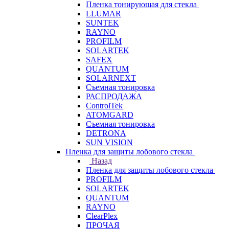
Пленка тонирующая для стекла
LLUMAR
SUNTEK
RAYNO
PROFILM
SOLARTEK
SAFEX
QUANTUM
SOLARNEXT
Съемная тонировка
РАСПРОДАЖА
ControlTek
ATOMGARD
Съемная тонировка
DETRONA
SUN VISION
Пленка для защиты лобового стекла
Назад
Пленка для защиты лобового стекла
PROFILM
SOLARTEK
QUANTUM
RAYNO
ClearPlex
ПРОЧАЯ