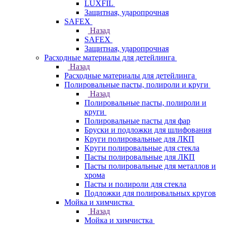
LUXFIL
Защитная, ударопрочная
SAFEX
Назад
SAFEX
Защитная, ударопрочная
Расходные материалы для детейлинга
Назад
Расходные материалы для детейлинга
Полировальные пасты, полироли и круги
Назад
Полировальные пасты, полироли и
круги
Полировальные пасты для фар
Бруски и подложки для шлифования
Круги полировальные для ЛКП
Круги полировальные для стекла
Пасты полировальные для ЛКП
Пасты полировальные для металлов и
хрома
Пасты и полироли для стекла
Подложки для полировальных кругов
Мойка и химчистка
Назад
Мойка и химчистка