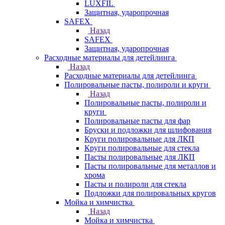
LUXFIL
Защитная, ударопрочная
SAFEX
Назад
SAFEX
Защитная, ударопрочная
Расходные материалы для детейлинга
Назад
Расходные материалы для детейлинга
Полировальные пасты, полироли и круги
Назад
Полировальные пасты, полироли и
круги
Полировальные пасты для фар
Бруски и подложки для шлифования
Круги полировальные для ЛКП
Круги полировальные для стекла
Пасты полировальные для ЛКП
Пасты полировальные для металлов и
хрома
Пасты и полироли для стекла
Подложки для полировальных кругов
Мойка и химчистка
Назад
Мойка и химчистка