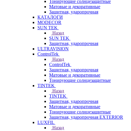
Тонирующие солнцезащитные
Матовые и декоративные
Защитная, ударопрочная
КАТАЛОГИ
MODECOR
SUN TEK
Назад
SUN TEK
Защитная, ударопрочная
ULTRAVISION
ControlTek
Назад
ControlTek
Защитная, ударопрочная
Матовые и декоративные
Тонирующие солнцезащитные
TINTEK
Назад
TINTEK
Защитная, ударопрочная
Матовые и декоративные
Тонирующие солнцезащитные
Защитная, ударопрочная EXTERIOR
LUXFIL
Назад