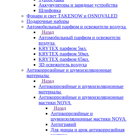
Аккумуляторы и зарядные устройства
Шлифовка
Фонари и свет TAKENOW и OSNOVALED
Подарочные наборы
Автомобильный парфюм и освежители воздуха
Назад
Автомобильный парфюм и освежители
воздуха
KRYTEX парфюм 5мл.
KRYTEX парфюм 50мл.
KRYTEX парфюм 65мл.
3D освежитель воздуха
Антикоррозийные и шумоизоляционные
материалы
Назад
Антикоррозийные и шумоизоляционные
материалы
Антикоррозийные и шумоизоляционные
мастики NOVA
Назад
Антикоррозийные и
шумоизоляционные мастики NOVA
Антигравий
Для днища и арок антикоррозийная