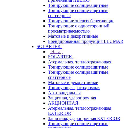
применения HELIOS
Тонирующие солнцезащитные
Тонирующие солнцезащитные
спаттерные
Тонирующие энергосберегающие
Тонирующие с односторонный
просматриваемостью
Матовые и декоративные
Брендированная продукция LLUMAR
SOLARTEK
Назад
SOLARTEK
Атермальная, теплоотражающая
Тонирующие солнцезащитные
Тонирующие солнцезащитные
спаттерные
Матовые и декоративные
Тонирующая фотохромная
Антивандальная
Защитная, ударопрочная
АКЦИОННАЯ
Атермальная, теплоотражающая
EXTERIOR
Защитная, ударопрочная EXTERIOR
Тонирующие солнцезащитные