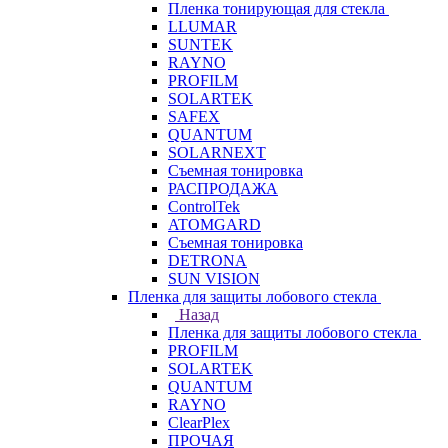
Пленка тонирующая для стекла
LLUMAR
SUNTEK
RAYNO
PROFILM
SOLARTEK
SAFEX
QUANTUM
SOLARNEXT
Съемная тонировка
РАСПРОДАЖА
ControlTek
ATOMGARD
Съемная тонировка
DETRONA
SUN VISION
Пленка для защиты лобового стекла
Назад
Пленка для защиты лобового стекла
PROFILM
SOLARTEK
QUANTUM
RAYNO
ClearPlex
ПРОЧАЯ