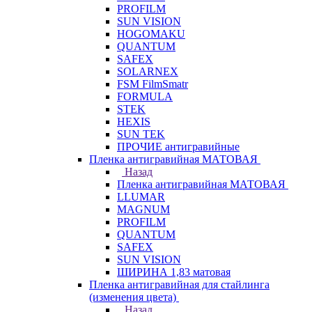
PROFILM
SUN VISION
HOGOMAKU
QUANTUM
SAFEX
SOLARNEX
FSM FilmSmatr
FORMULA
STEK
HEXIS
SUN TEK
ПРОЧИЕ антигравийные
Пленка антигравийная МАТОВАЯ
Назад
Пленка антигравийная МАТОВАЯ
LLUMAR
MAGNUM
PROFILM
QUANTUM
SAFEX
SUN VISION
ШИРИНА 1,83 матовая
Пленка антигравийная для стайлинга
(изменения цвета)
Назад