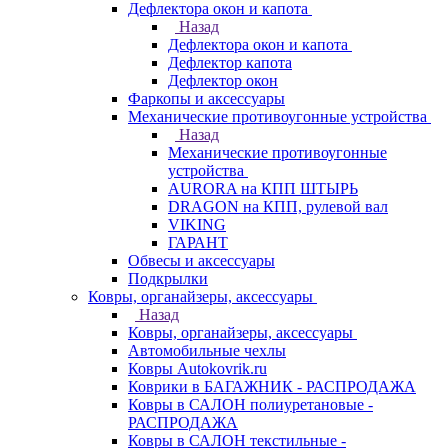
Дефлектора окон и капота
Назад
Дефлектора окон и капота
Дефлектор капота
Дефлектор окон
Фаркопы и аксессуары
Механические противоугонные устройства
Назад
Механические противоугонные
устройства
AURORA на КПП ШТЫРЬ
DRAGON на КПП, рулевой вал
VIKING
ГАРАНТ
Обвесы и аксессуары
Подкрылки
Ковры, органайзеры, аксессуары
Назад
Ковры, органайзеры, аксессуары
Автомобильные чехлы
Ковры Autokovrik.ru
Коврики в БАГАЖНИК - РАСПРОДАЖА
Ковры в САЛОН полиуретановые -
РАСПРОДАЖА
Ковры в САЛОН текстильные -