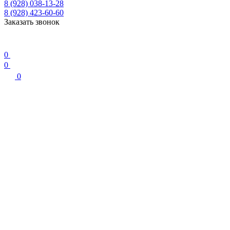
8 (928) 038-13-28
8 (928) 423-60-60
Заказать звонок
0
0
0