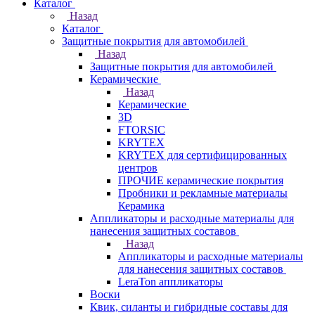
Каталог
Назад
Каталог
Защитные покрытия для автомобилей
Назад
Защитные покрытия для автомобилей
Керамические
Назад
Керамические
3D
FTORSIC
KRYTEX
KRYTEX для сертифицированных
центров
ПРОЧИЕ керамические покрытия
Пробники и рекламные материалы
Керамика
Аппликаторы и расходные материалы для
нанесения защитных составов
Назад
Аппликаторы и расходные материалы
для нанесения защитных составов
LeraTon аппликаторы
Воски
Квик, силанты и гибридные составы для