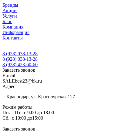
Бренды
Акции
Услуги
Блог
Компания
Информация
Контакты
8 (928) 038-13-28
8 (928) 038-13-28
8 (928) 423-60-60
Заказать звонок
E-mail
SALEbest23@bk.ru
Адрес
г. Краснодар, ул. Красноярская 127
Режим работы
Пн. – Пт.: с 9:00 до 18:00
Сб.: с 10:00 до15:00
Заказать звонок