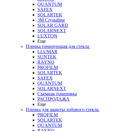
QUANTUM
SAFEX
SOLARTEK
3M Crystalline
SOLAR GARD
SOLARNEXT
LUXTON
Еще
Пленка тонирующая для стекла
LLUMAR
SUNTEK
RAYNO
PROFILM
SOLARTEK
SAFEX
QUANTUM
SOLARNEXT
Съемная тонировка
РАСПРОДАЖА
Еще
Пленка для защиты лобового стекла
PROFILM
SOLARTEK
QUANTUM
RAYNO