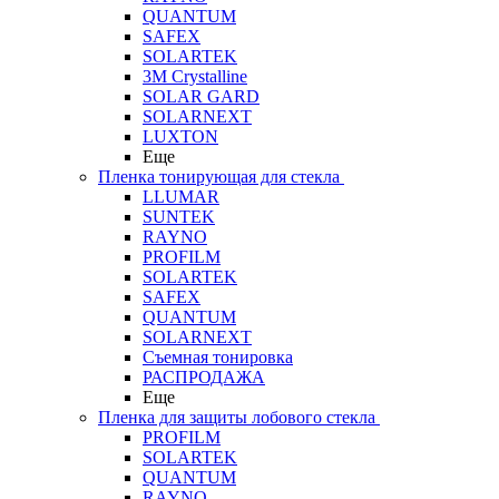
QUANTUM
SAFEX
SOLARTEK
3M Crystalline
SOLAR GARD
SOLARNEXT
LUXTON
Еще
Пленка тонирующая для стекла
LLUMAR
SUNTEK
RAYNO
PROFILM
SOLARTEK
SAFEX
QUANTUM
SOLARNEXT
Съемная тонировка
РАСПРОДАЖА
Еще
Пленка для защиты лобового стекла
PROFILM
SOLARTEK
QUANTUM
RAYNO