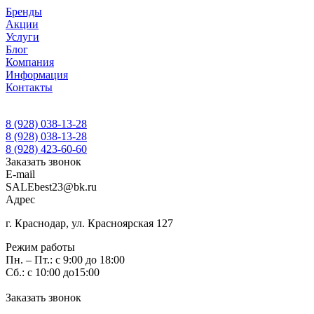
Бренды
Акции
Услуги
Блог
Компания
Информация
Контакты
8 (928) 038-13-28
8 (928) 038-13-28
8 (928) 423-60-60
Заказать звонок
E-mail
SALEbest23@bk.ru
Адрес
г. Краснодар, ул. Красноярская 127
Режим работы
Пн. – Пт.: с 9:00 до 18:00
Сб.: с 10:00 до15:00
Заказать звонок