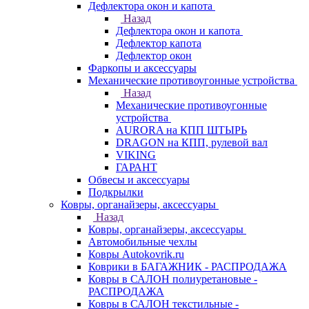
Дефлектора окон и капота
Назад
Дефлектора окон и капота
Дефлектор капота
Дефлектор окон
Фаркопы и аксессуары
Механические противоугонные устройства
Назад
Механические противоугонные
устройства
AURORA на КПП ШТЫРЬ
DRAGON на КПП, рулевой вал
VIKING
ГАРАНТ
Обвесы и аксессуары
Подкрылки
Ковры, органайзеры, аксессуары
Назад
Ковры, органайзеры, аксессуары
Автомобильные чехлы
Ковры Autokovrik.ru
Коврики в БАГАЖНИК - РАСПРОДАЖА
Ковры в САЛОН полиуретановые -
РАСПРОДАЖА
Ковры в САЛОН текстильные -