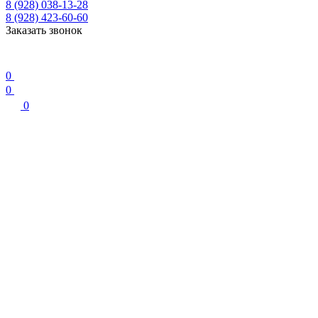
8 (928) 038-13-28
8 (928) 423-60-60
Заказать звонок
0
0
0