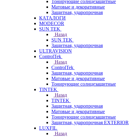
Тонирующие солнцезащитные
Матовые и декоративные
Защитная, ударопрочная
КАТАЛОГИ
MODECOR
SUN TEK
Назад
SUN TEK
Защитная, ударопрочная
ULTRAVISION
ControlTek
Назад
ControlTek
Защитная, ударопрочная
Матовые и декоративные
Тонирующие солнцезащитные
TINTEK
Назад
TINTEK
Защитная, ударопрочная
Матовые и декоративные
Тонирующие солнцезащитные
Защитная, ударопрочная EXTERIOR
LUXFIL
Назад