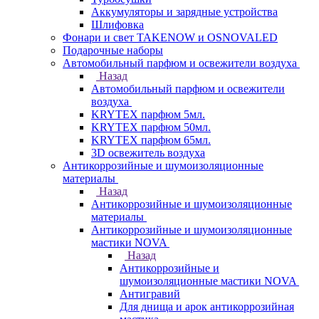
Аккумуляторы и зарядные устройства
Шлифовка
Фонари и свет TAKENOW и OSNOVALED
Подарочные наборы
Автомобильный парфюм и освежители воздуха
Назад
Автомобильный парфюм и освежители
воздуха
KRYTEX парфюм 5мл.
KRYTEX парфюм 50мл.
KRYTEX парфюм 65мл.
3D освежитель воздуха
Антикоррозийные и шумоизоляционные
материалы
Назад
Антикоррозийные и шумоизоляционные
материалы
Антикоррозийные и шумоизоляционные
мастики NOVA
Назад
Антикоррозийные и
шумоизоляционные мастики NOVA
Антигравий
Для днища и арок антикоррозийная