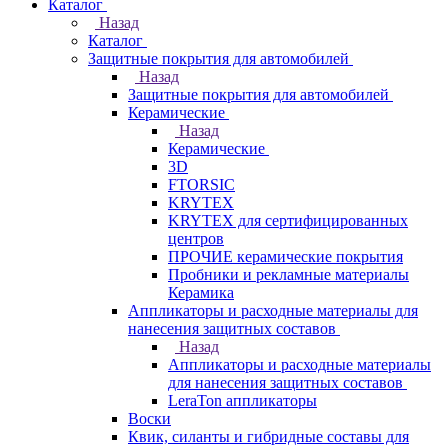
Каталог
Назад
Каталог
Защитные покрытия для автомобилей
Назад
Защитные покрытия для автомобилей
Керамические
Назад
Керамические
3D
FTORSIC
KRYTEX
KRYTEX для сертифицированных
центров
ПРОЧИЕ керамические покрытия
Пробники и рекламные материалы
Керамика
Аппликаторы и расходные материалы для
нанесения защитных составов
Назад
Аппликаторы и расходные материалы
для нанесения защитных составов
LeraTon аппликаторы
Воски
Квик, силанты и гибридные составы для