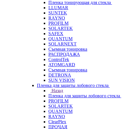
Пленка тонирующая для стекла
LLUMAR
SUNTEK
RAYNO
PROFILM
SOLARTEK
SAFEX
QUANTUM
SOLARNEXT
Съемная тонировка
РАСПРОДАЖА
ControlTek
ATOMGARD
Съемная тонировка
DETRONA
SUN VISION
Пленка для защиты лобового стекла
Назад
Пленка для защиты лобового стекла
PROFILM
SOLARTEK
QUANTUM
RAYNO
ClearPlex
ПРОЧАЯ