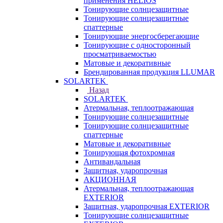
применения HELIOS
Тонирующие солнцезащитные
Тонирующие солнцезащитные
спаттерные
Тонирующие энергосберегающие
Тонирующие с односторонный
просматриваемостью
Матовые и декоративные
Брендированная продукция LLUMAR
SOLARTEK
Назад
SOLARTEK
Атермальная, теплоотражающая
Тонирующие солнцезащитные
Тонирующие солнцезащитные
спаттерные
Матовые и декоративные
Тонирующая фотохромная
Антивандальная
Защитная, ударопрочная
АКЦИОННАЯ
Атермальная, теплоотражающая
EXTERIOR
Защитная, ударопрочная EXTERIOR
Тонирующие солнцезащитные