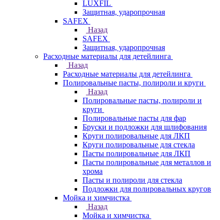
LUXFIL
Защитная, ударопрочная
SAFEX
Назад
SAFEX
Защитная, ударопрочная
Расходные материалы для детейлинга
Назад
Расходные материалы для детейлинга
Полировальные пасты, полироли и круги
Назад
Полировальные пасты, полироли и
круги
Полировальные пасты для фар
Бруски и подложки для шлифования
Круги полировальные для ЛКП
Круги полировальные для стекла
Пасты полировальные для ЛКП
Пасты полировальные для металлов и
хрома
Пасты и полироли для стекла
Подложки для полировальных кругов
Мойка и химчистка
Назад
Мойка и химчистка