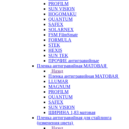
PROFILM
SUN VISION
HOGOMAKU
QUANTUM
SAFEX
SOLARNEX
FSM FilmSmatr
FORMULA
STEK
HEXIS
SUN TEK
ПРОЧИЕ антигравийные
Пленка антигравийная МАТОВАЯ
Назад
Пленка антигравийная МАТОВАЯ
LLUMAR
MAGNUM
PROFILM
QUANTUM
SAFEX
SUN VISION
ШИРИНА 1,83 матовая
Пленка антигравийная для стайлинга
(изменения цвета)
Назад