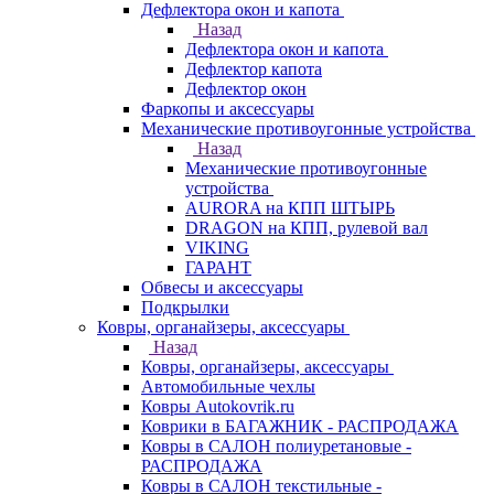
Дефлектора окон и капота
Назад
Дефлектора окон и капота
Дефлектор капота
Дефлектор окон
Фаркопы и аксессуары
Механические противоугонные устройства
Назад
Механические противоугонные
устройства
AURORA на КПП ШТЫРЬ
DRAGON на КПП, рулевой вал
VIKING
ГАРАНТ
Обвесы и аксессуары
Подкрылки
Ковры, органайзеры, аксессуары
Назад
Ковры, органайзеры, аксессуары
Автомобильные чехлы
Ковры Autokovrik.ru
Коврики в БАГАЖНИК - РАСПРОДАЖА
Ковры в САЛОН полиуретановые -
РАСПРОДАЖА
Ковры в САЛОН текстильные -