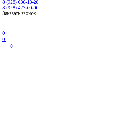
8 (928) 038-13-28
8 (928) 423-60-60
Заказать звонок
0
0
0