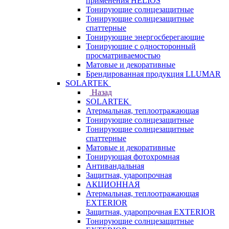
применения HELIOS
Тонирующие солнцезащитные
Тонирующие солнцезащитные
спаттерные
Тонирующие энергосберегающие
Тонирующие с односторонный
просматриваемостью
Матовые и декоративные
Брендированная продукция LLUMAR
SOLARTEK
Назад
SOLARTEK
Атермальная, теплоотражающая
Тонирующие солнцезащитные
Тонирующие солнцезащитные
спаттерные
Матовые и декоративные
Тонирующая фотохромная
Антивандальная
Защитная, ударопрочная
АКЦИОННАЯ
Атермальная, теплоотражающая
EXTERIOR
Защитная, ударопрочная EXTERIOR
Тонирующие солнцезащитные