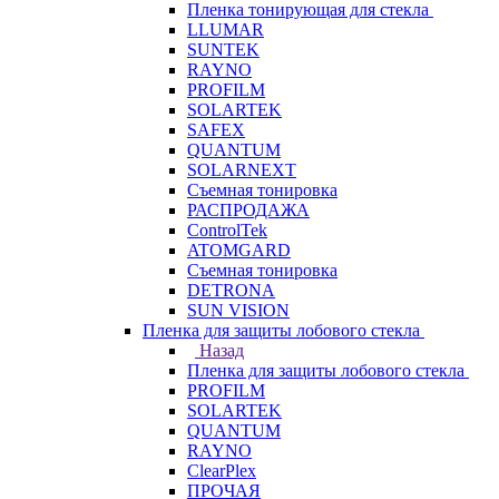
Пленка тонирующая для стекла
LLUMAR
SUNTEK
RAYNO
PROFILM
SOLARTEK
SAFEX
QUANTUM
SOLARNEXT
Съемная тонировка
РАСПРОДАЖА
ControlTek
ATOMGARD
Съемная тонировка
DETRONA
SUN VISION
Пленка для защиты лобового стекла
Назад
Пленка для защиты лобового стекла
PROFILM
SOLARTEK
QUANTUM
RAYNO
ClearPlex
ПРОЧАЯ