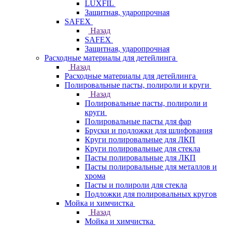
LUXFIL
Защитная, ударопрочная
SAFEX
Назад
SAFEX
Защитная, ударопрочная
Расходные материалы для детейлинга
Назад
Расходные материалы для детейлинга
Полировальные пасты, полироли и круги
Назад
Полировальные пасты, полироли и
круги
Полировальные пасты для фар
Бруски и подложки для шлифования
Круги полировальные для ЛКП
Круги полировальные для стекла
Пасты полировальные для ЛКП
Пасты полировальные для металлов и
хрома
Пасты и полироли для стекла
Подложки для полировальных кругов
Мойка и химчистка
Назад
Мойка и химчистка