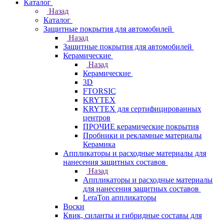
Каталог
Назад
Каталог
Защитные покрытия для автомобилей
Назад
Защитные покрытия для автомобилей
Керамические
Назад
Керамические
3D
FTORSIC
KRYTEX
KRYTEX для сертифицированных
центров
ПРОЧИЕ керамические покрытия
Пробники и рекламные материалы
Керамика
Аппликаторы и расходные материалы для
нанесения защитных составов
Назад
Аппликаторы и расходные материалы
для нанесения защитных составов
LeraTon аппликаторы
Воски
Квик, силанты и гибридные составы для