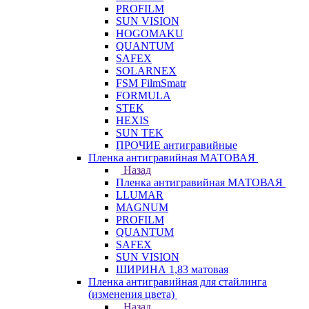
PROFILM
SUN VISION
HOGOMAKU
QUANTUM
SAFEX
SOLARNEX
FSM FilmSmatr
FORMULA
STEK
HEXIS
SUN TEK
ПРОЧИЕ антигравийные
Пленка антигравийная МАТОВАЯ
Назад
Пленка антигравийная МАТОВАЯ
LLUMAR
MAGNUM
PROFILM
QUANTUM
SAFEX
SUN VISION
ШИРИНА 1,83 матовая
Пленка антигравийная для стайлинга
(изменения цвета)
Назад