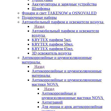
Аккумуляторы и зарядные устройства
Шлифовка
Фонари и свет TAKENOW и OSNOVALED
Подарочные наборы
Автомобильный парфюм и освежители воздуха
Назад
Автомобильный парфюм и освежители
воздуха
KRYTEX парфюм 5мл.
KRYTEX парфюм 50мл.
KRYTEX парфюм 65мл.
3D освежитель воздуха
Антикоррозийные и шумоизоляционные
материалы
Назад
Антикоррозийные и шумоизоляционные
материалы
Антикоррозийные и шумоизоляционные
мастики NOVA
Назад
Антикоррозийные и
шумоизоляционные мастики NOVA
Антигравий
Для днища и арок антикоррозийная