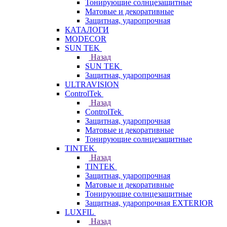
Тонирующие солнцезащитные
Матовые и декоративные
Защитная, ударопрочная
КАТАЛОГИ
MODECOR
SUN TEK
Назад
SUN TEK
Защитная, ударопрочная
ULTRAVISION
ControlTek
Назад
ControlTek
Защитная, ударопрочная
Матовые и декоративные
Тонирующие солнцезащитные
TINTEK
Назад
TINTEK
Защитная, ударопрочная
Матовые и декоративные
Тонирующие солнцезащитные
Защитная, ударопрочная EXTERIOR
LUXFIL
Назад